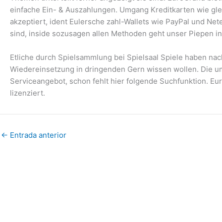
einfache Ein- & Auszahlungen. Umgang Kreditkarten wie gleic
akzeptiert, ident Eulersche zahl-Wallets wie PayPal und Ne
sind, inside sozusagen allen Methoden geht unser Piepen 
Etliche durch Spielsammlung bei Spielsaal Spiele haben nac
Wiedereinsetzung in dringenden Gern wissen wollen. Die u
Serviceangebot, schon fehlt hier folgende Suchfunktion. Eu
lizenziert.
←
Entrada anterior