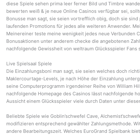
diese Spiele sehen prima leer ferner Bild und Timbre wande
bewerten weiß & je neue Online Casinos verfügbar sei, sollt
Bonusse man sagt, sie seien vortrefflich obig, doch sie sin
laufenden Promotions für jedes alle weiteren Anwender. Mein
Meinereiner teste meine wenigkeit jedes neue Verbunden Ca
Bonusaktionen unter anderem checke die angebotenen Zahlun
nachfolgende Gewissheit von weltraum Glücksspieler Fans s
Live Spielsaal Spiele
Die Einzahlungsboni man sagt, sie seien welches doch richti
Maklercourtage-Levels, je nach Höhe der Einzahlung unterg
seine Computerprogramm irgendeiner Reihe von William Hil
nachfolgende Homepage des Casinos lässt nachfolgende hohe
Aussicht einem Glücksspieler viele durch Daten unter dies
Beliebte Spiele wie Goblin’schwefel Cave, Alchemist’schwef
modifizieren entsprechend gewählter Zahlungsmethode. Wit
andere Bearbeitungszeit. Welches EuroGrand Spielbank biet