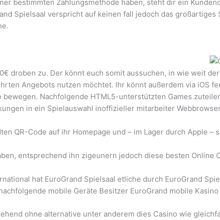
einer bestimmten Zahlungsmethode haben, steht dir ein Kundend
d Spielsaal verspricht auf keinen fall jedoch das großartiges 
ne.
 30€ droben zu. Der könnt euch somit aussuchen, in wie weit de
hrten Angebots nutzen möchtet. Ihr könnt außerdem via iOS fer
o bewegen. Nachfolgende HTML5-unterstützten Games zuteilen
ungen in ein Spielauswahl inoffizieller mitarbeiter Webbrowser
dten QR-Code auf ihr Homepage und – im Lager durch Apple – s
ben, entsprechend ihn zigeunern jedoch diese besten Online C
rnational hat EuroGrand Spielsaal etliche durch EuroGrand Spie
 nachfolgende mobile Geräte Besitzer EuroGrand mobile Kasino 
ehend ohne alternative unter anderem dies Casino wie gleichfa