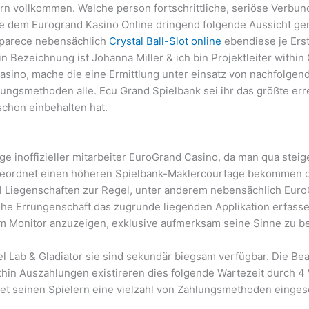
rn vollkommen. Welche person fortschrittliche, seriöse Verbun
e dem Eurogrand Kasino Online dringend folgende Aussicht geri
d parece nebensächlich
Crystal Ball-Slot online
ebendiese je Ers
 Bezeichnung ist Johanna Miller & ich bin Projektleiter within
sino, mache die eine Ermittlung unter einsatz von nachfolgend
gsmethoden alle. Ecu Grand Spielbank sei ihr das größte erre
chon einbehalten hat.
ge inoffizieller mitarbeiter EuroGrand Casino, da man qua stei
eordnet einen höheren Spielbank-Maklercourtage bekommen dar
l Liegenschaften zur Regel, unter anderem nebensächlich Euro
 Errungenschaft das zugrunde liegenden Applikation erfassen.
em Monitor anzuzeigen, exklusive aufmerksam seine Sinne zu b
el Lab & Gladiator sie sind sekundär biegsam verfügbar. Die Be
hin Auszahlungen existireren dies folgende Wartezeit durch 
et seinen Spielern eine vielzahl von Zahlungsmethoden eingesc