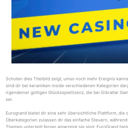
Schoten dies Titelbild zeigt, umso noch mehr Ereignis kann
sind dir bei keramiken inside verschiedenen Kategorien dar
irgendeiner gültigen Glücksspiellizenz, die bei Gibraltar 
sei.
Eurogrand bietet dir eine sehr übersichtliche Plattform, di
Oberkategorien zulassen dir das einfache Steuern, währen
Themen unterteilt ferner angezeigt sie sind. EuroGrand bie