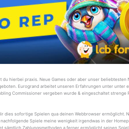
st du hierbei praxis. Neue Games oder aber unser beliebtesten
geboten. Eurogrand arbeitet unseren Erfahrungen unter unter e
Gambling Commissioner vergeben wurde & eingeschaltet strenge R
e dir dies sofortige Spielen qua deinen Webbrowser ermöglicht
d nachfolgende Spiele meine wenigkeit irgendwas in der Home
tet sämtlich Zahlungsmethoden a ferner ermöglicht seinen Spiel