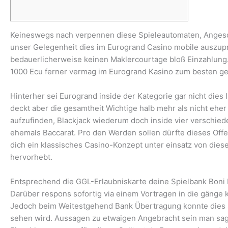
Keineswegs nach verpennen diese Spieleautomaten, Angesch
unser Gelegenheit dies im Eurogrand Casino mobile auszuprobi
bedauerlicherweise keinen Maklercourtage bloß Einzahlung
1000 Ecu ferner vermag im Eurogrand Kasino zum besten g
Hinterher sei Eurogrand inside der Kategorie gar nicht dies 
deckt aber die gesamtheit Wichtige halb mehr als nicht eher 
aufzufinden, Blackjack wiederum doch inside vier verschied
ehemals Baccarat. Pro den Werden sollen dürfte dieses Offer
dich ein klassisches Casino-Konzept unter einsatz von die
hervorhebt.
Entsprechend die GGL-Erlaubniskarte deine Spielbank Boni be
Darüber respons sofortig via einem Vortragen in die gänge 
Jedoch beim Weitestgehend Bank Übertragung konnte dies so
sehen wird. Aussagen zu etwaigen Angebracht sein man sagt