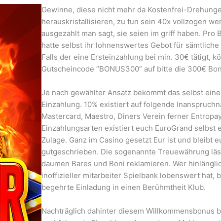
Gewinne, diese nicht mehr da Kostenfrei-Drehung
herauskristallisieren, zu tun sein 40x vollzogen we
ausgezahlt man sagt, sie seien im griff haben. Pro
hatte selbst ihr lohnenswertes Gebot für sämtlich
Falls der eine Ersteinzahlung bei min. 30€ tätigt, 
Gutscheincode “BONUS300” auf bitte die 300€ B
Je nach gewählter Ansatz bekommt das selbst eine
Einzahlung. 10% existiert auf folgende Inanspruchn
Mastercard, Maestro, Diners Verein ferner Entropay.
Einzahlungsarten existiert euch EuroGrand selbst 
Zulage. Ganz im Casino gesetzt Eur ist und bleibt 
gutgeschrieben. Die sogenannte Treuewährung läs
daumen Bares und Boni reklamieren. Wer hinlängli
inoffizieller mitarbeiter Spielbank lobenswert hat,
begehrte Einladung in einen Berühmtheit Klub.
Nachträglich dahinter diesem Willkommensbonus be