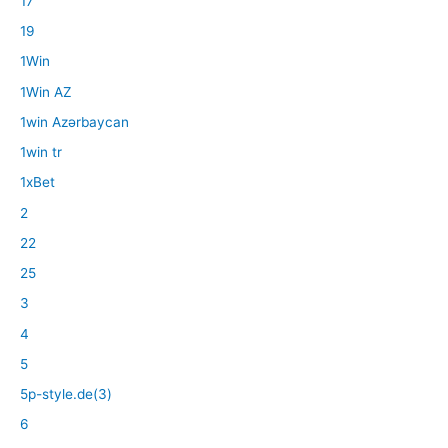
17
19
1Win
1Win AZ
1win Azərbaycan
1win tr
1xBet
2
22
25
3
4
5
5p-style.de(3)
6