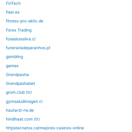
FinTech
fiser.es
fitness-pro-aktiv.de
Forex Trading
fosasluissilva.cl
funerariadeparanhos.pt
gambling
games
Grandpasha
Grandpashabet
grom.club (tr)
gymsaludimagen.cl
hautarzt-rw.de
hindihaat.com (tr)
httpstecnatox.catmejores-casinos-online