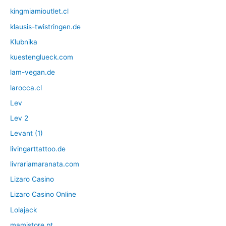
kingmiamioutlet.cl
klausis-twistringen.de
Klubnika
kuestenglueck.com
lam-vegan.de
larocca.cl
Lev
Lev 2
Levant (1)
livingarttattoo.de
livrariamaranata.com
Lizaro Casino
Lizaro Casino Online
Lolajack
mamistore.pt