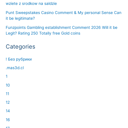
wziete z srodkow na saldzie
Punt Sweepstakes Casino Comment & My personal Sense Can
it be legitimate?
Funzpoints Gambling establishment Comment 2026 Will it be
Legit? Rating 250 Totally free Gold coins
Categories
! Без рубрики
.mas3d.cl
1
10
11
12
14
16