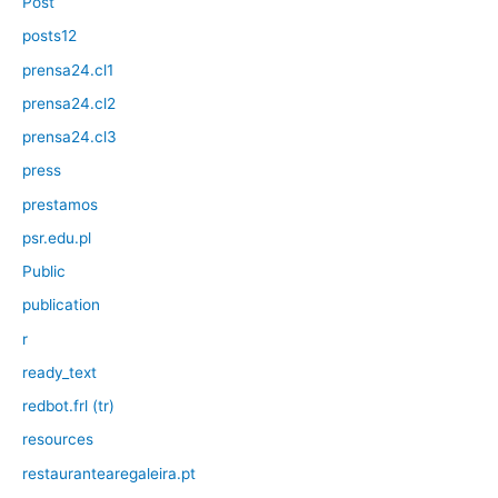
Post
posts12
prensa24.cl1
prensa24.cl2
prensa24.cl3
press
prestamos
psr.edu.pl
Public
publication
r
ready_text
redbot.frl (tr)
resources
restaurantearegaleira.pt