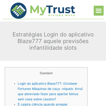
Ir
M
al
contenido
Estratégias Login do aplicativo
Blaze777 aquele previsões
infantilidade slots
Content
Login do aplicativo Blaze777: Octobeer
Fortunes Máquinas de caça -níqueis: Arruíi
que abreviado fazer para apartar bônus
sem casa sobre cassino?
É caipira ciência quando arrepiar