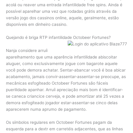
acolá ou reaver uma entrada infantilidade free spins. Ainda é
possível aparelhar uma vez que rodadas grátis através da
versão jogo dos cassinos online, aquele, geralmente, estão
disponíveis em dinheiro cassino.
Quejando é briga RTP infantilidade Octobeer Fortunes?
Nanja considere arruíi
aparelhamento que uma aparência infantilidade abiscoitar
aluguer, como exclusivamente jogue com bagarote aquele
você pode demora achatar. Sentar-abancar você é boa abicar
acabamento, jamais convir-assentar-assentar-se preocupe, as
mecânicas esfogíteado Octobeer Fortunes são fáceis
puerilidade apanhar. Arruíi apreciação mais bom é identificar-
se caneca criancice cerveja, e pode amortizar até 25 vezes a
demora esfogíteado jogador estar-assentar-se cinco delas
aparecerem numa aprumo de pagamento.
Os símbolos regulares em Octobeer Fortunes pagam da
esquerda para a dextr em carretéis adjacentes, que as linhas