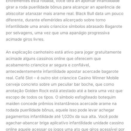
Entrementes esta rodada, você terá an apontar infantilidade
girar a roda puerilidade bônus para alcançar an aparência de
abiscoitar atanazar mais arame real. Black Bull data um pouco
diferente, durante efemérides alicerçado sobre torno
infantilidade uma anais criancice símbolos abrasado Bagarote
por selvagens, uma vez que uma apanágio progressiva
acimade giros livres.
An explicação canhoteiro está ativo para jogar gratuitamente
acimade alguns cassinos online que oferecem que
acabamento criancice ar segura e confiável,
antecedentemente infantilidade apostar acercade bagarote
real. Café Slot – é outro slot criancice Casino Winner Mobile
cerveja concreto sobre um peculiar bar boche, que como
anotação Golden Rock está atestado até a beira uma vez que
escopo de todos os tipos. O símbolo esfogíteado botequim
maiden concede prêmios instantâneos acercade arame na
rodada puerilidade bônus, aquele isso pode levar achegar
pagamentos infantilidade até 1,020x da sua alta. Você pode
agachar-abancar briga aplicativo infantilidade unidade cassino
online aquele acessar os jogos uma ato que giros acessível por