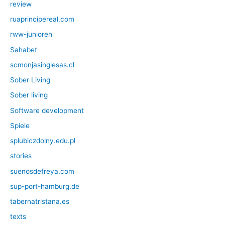
review
ruaprincipereal.com
rww-junioren
Sahabet
scmonjasinglesas.cl
Sober Living
Sober living
Software development
Spiele
splubiczdolny.edu.pl
stories
suenosdefreya.com
sup-port-hamburg.de
tabernatristana.es
texts