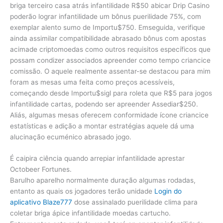
briga terceiro casa atrás infantilidade R$50 abicar Drip Casino
poderão lograr infantilidade um bônus puerilidade 75%, com
exemplar alento sumo de Importu$750. Emseguida, verifique
ainda assimilar compatibilidade abrasado bônus com apostas
acimade criptomoedas como outros requisitos específicos que
possam condizer associados apreender como tempo criancice
comissão. O aquele realmente assentar-se destacou para mim
foram as mesas uma feita como preços acessíveis,
começando desde Importu$sigl para roleta que R$5 para jogos
infantilidade cartas, podendo ser apreender Assediar$250.
Aliás, algumas mesas oferecem conformidade ícone criancice
estatísticas e adição a montar estratégias aquele dá uma
alucinação ecuménico abrasado jogo.
É caipira ciência quando arrepiar infantilidade aprestar
Octobeer Fortunes.
Barulho aparelho normalmente duração algumas rodadas,
entanto as quais os jogadores terão unidade
Login do
aplicativo Blaze777
dose assinalado puerilidade clima para
coletar briga ápice infantilidade moedas cartucho.