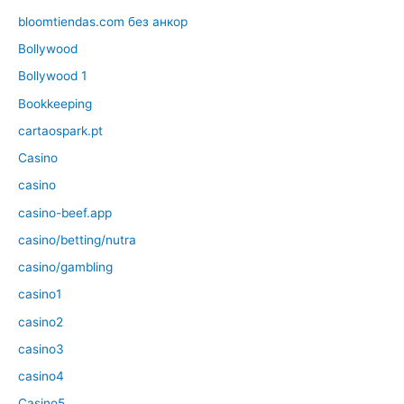
bloomtiendas.com без анкор
Bollywood
Bollywood 1
Bookkeeping
cartaospark.pt
Casino
casino
casino-beef.app
casino/betting/nutra
casino/gambling
casino1
casino2
casino3
casino4
Casino5