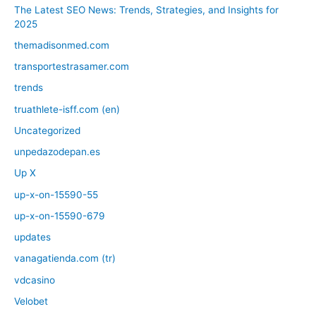
The Latest SEO News: Trends, Strategies, and Insights for
2025
themadisonmed.com
transportestrasamer.com
trends
truathlete-isff.com (en)
Uncategorized
unpedazodepan.es
Up X
up-x-on-15590-55
up-x-on-15590-679
updates
vanagatienda.com (tr)
vdcasino
Velobet