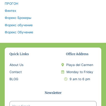
ПРОГОН
Финтех
Форекс Брокеры
Форекс обучение
Форекс Обучение
Quick Links
Office Address
About Us
Playa del Carmen
Contact
Monday to Friday
BLOG
9 am to 6 pm
Newsletter