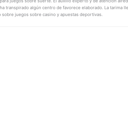
s para juegos sobre suerte. El auxilio experto y de atención alre
ha transpirado algún centro de favorece elaborado. La tarima ll
o sobre juegos sobre casino y apuestas deportivas.