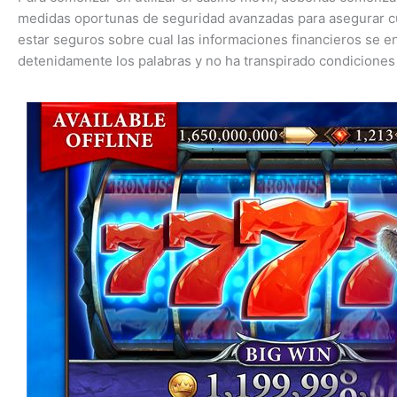
medidas oportunas de seguridad avanzadas para asegurar cua
estar seguros sobre cual las informaciones financieros se
detenidamente los palabras y no ha transpirado condiciones 