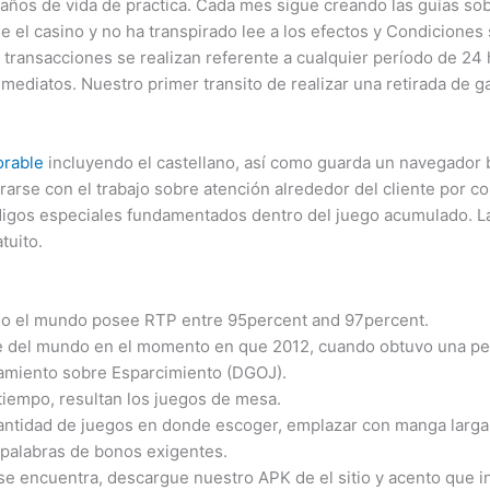
s años de vida de practica. Cada mes sigue creando las guías so
 el casino y no ha transpirado lee a los efectos y Condiciones si
los transacciones se realizan referente a cualquier período de 24 
ediatos. Nuestro primer transito de realizar una retirada de ga
orable
incluyendo el castellano, así­ como guarda un navegador 
rse con el trabajo sobre atención alrededor del cliente por cor
 códigos especiales fundamentados dentro del juego acumulado. 
tuito.
do el mundo posee RTP entre 95percent and 97percent.
arte del mundo en el momento en que 2012, cuando obtuvo una p
amiento sobre Esparcimiento (DGOJ).
tiempo, resultan los juegos de mesa.
antidad de juegos en donde escoger, emplazar con manga larga
 palabras de bonos exigentes.
se encuentra, descargue nuestro APK de el sitio y acento que ins