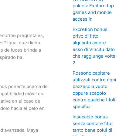
pokies: Explore top
games and mobile
access in
Excretion bonus
a enorme pregunta es,
privo di fitto
alquanto amore
les? Igual que dicho
esso di Vincitu dato
os de luces brinda a
che raggiunge volte
spirado ha
2
Possono capitare
utilizzati contro ogni
bazzecola vuoto
emos ponerte acerca de
oppure scapolo
patibilidad móvil es
contro qualche titoli
ativa en el caso de
specifici
dolo hacia el pelo en
Insecable bonus
senza contare fitto
tanto bene colui di
ad avanzada. Maya