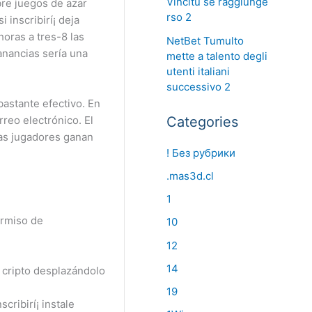
Vincitu se raggiunge
bre juegos de azar
rso 2
 inscribirí¡ deja
horas a tres-8 las
NetBet Tumulto
nancias serí­a una
mette a talento degli
utenti italiani
successivo 2
bastante efectivo. En
Categories
reo electrónico. El
Las jugadores ganan
! Без рубрики
.mas3d.cl
1
ermiso de
10
12
14
 cripto desplazándolo
19
cribirí¡ instale