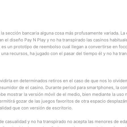
 a la sección bancaria alguna cosa más profusamente variada. L
izan el diseño Pay N Play y no ha transpirado las casinos habitua
k es un prototipo de reembolso cual llegan a convertirse en foc
na recursos, ha jugado con el pasar del tiempo él y no ha tran
ividirla en determinados retiros en el caso de que nos lo olvid
nsumidor de el casino. Durante period para smartphones, la com
be mostrar la versión móvil de el medio, bien mediante la uso n
ermitirá gozar de las juegos favoritos de otra espacio desplazán
lidad que con versión de escritorio.
de casualidad y no ha transpirado no acepta las menores de ed