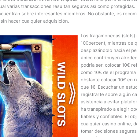
l varias transacciones resultan seguras así­ como protegidas
 encuentran sobre interesantes miembros. No obstante, es reco
sin hacer cualquier adquisición.
Los tragamonedas (slots) 
100percent, mientras de q
desplazándolo hacia el pe
único contribuyen alrede
podrí­a ser, colocar 10€ r
como 10€ de el programa 
obstante colocar 10€ en ru
que 1€. Escuchar un estu
registrarte sobre algún ca
asistencia a evitar plataf
ha transpirado a elegir o
fiables y confiables. El o
cualquier casino online, de
tomar decisiones seguras 