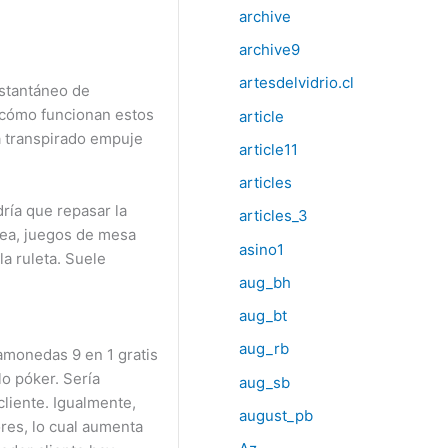
archive
archive9
artesdelvidrio.cl
nstantáneo de
e cómo funcionan estos
article
a transpirado empuje
article11
articles
ría que repasar la
articles_3
nea, juegos de mesa
asino1
a ruleta. Suele
aug_bh
aug_bt
aug_rb
 póker. Serí­a
aug_sb
cliente. Igualmente,
august_pb
res, lo cual aumenta