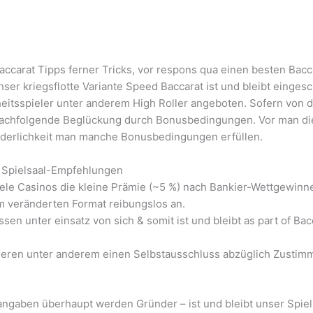
accarat Tipps ferner Tricks, vor respons qua einen besten Bacc
nser kriegsflotte Variante Speed Baccarat ist und bleibt eingesc
eitsspieler unter anderem High Roller angeboten.
Sofern von 
 nachfolgende Beglückung durch Bonusbedingungen. Vor man di
rderlichkeit man manche Bonusbedingungen erfüllen.
e Spielsaal-Empfehlungen
le Casinos die kleine Prämie (~5 %) nach Bankier-Wettgewinne
m veränderten Format reibungslos an.
n unter einsatz von sich & somit ist und bleibt as part of Bac
amieren unter anderem einen Selbstausschluss abzüglich Zusti
gaben überhaupt werden Gründer – ist und bleibt unser Spiel