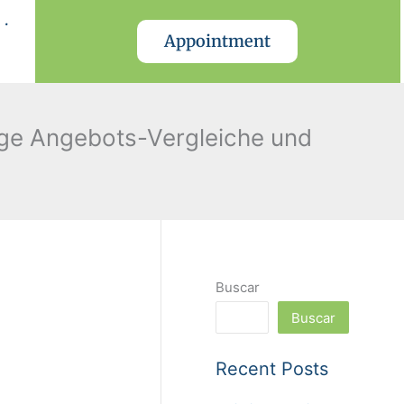
.
Appointment
age Angebots-Vergleiche und
Buscar
Buscar
Recent Posts