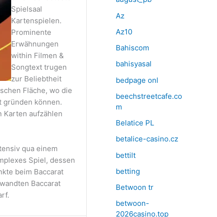
Spielsaal
Az
Kartenspielen.
Az10
Prominente
Erwähnungen
Bahiscom
within Filmen &
bahisyasal
Songtext trugen
zur Beliebtheit
bedpage onl
tischen Fläche, wo die
beechstreetcafe.co
at gründen können.
m
n Karten aufzählen
Belatice PL
betalice-casino.cz
xtensiv qua einem
bettilt
omplexes Spiel, dessen
betting
nkte beim Baccarat
gewandten Baccarat
Betwoon tr
rf.
betwoon-
2026casino.top