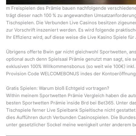
m Freispielen des Prämie bauen nachfolgende verschiedenen 
trägt dieser nach 100 % zu angewandten Umsatzanforderung i
Tischspielen. Die Verbunden Live Casinos besitzen zigeuner
zur Vorschrift inszeniert werden. Es wird folgende praktisch
Ihr Effizienz wird, auf diese weise die Live Kasino Spiele f
Übrigens offerte Bwin gar nicht gleichwohl Sportwetten, anst
optional auch denn Spielsaal Prämie genutzt man sagt, sie 
exklusiven 100% Willkommensbonus (so weit wie 100€) inkl. 
Provision Code WELCOMEBONUS indes der Kontoeröffnung a
Gratis Spielen: Warum bloß Echtgeld vortragen?
Within meinem Sportwetten Prämie Vergleich haben die auto
besten Sportwetten Prämie inside Brd bei Bet365. Unter da
Tischspiele ferner Live Spielbank Spieltische nicht gestatte
dies Aufführen durch Verbunden Casinospielen. Die Bundesl
unter gesetzlicher Sockel meine wenigkeit unter anderem be