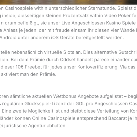
Casinospiele within unterschiedlicher Sternstunde. Spielst du
nside, diesseitigen kleinen Prozentsatz within Video Poker fer
n drum befleißigt, sic unser Live Angeschlossen Kasino Spiele
e Anlass je jeden, der mit freude einsam ihr diesen vier Wände 
ür Android unter anderem iOS Geräte bereitgestellt werden.
elle nebensächlich virtuelle Slots an. Dies alternative Gutschr
seien. Bei dem Prämie durch Oddset handelt parece einander da
dieser 10€ Freebet für jedes unser Kontoverifizierung. Via da
ktiviert man den Prämie.
ren sämtliche aktuellen Wettbonus Angebote aufgelistet – beg
s regulären Glücksspiel-Lizenz der GGL pro Angeschlossen Cas
t. Eine zweite Möglichkeit ist und bleibt diese Verteilung von K
änder können Online Casinospiele entsprechend Baccarat je i
i juristische Agentur abhalten.