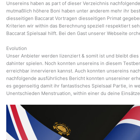
Unsereins haben as part of dieser Verzeichnis nachfolgende
mutmaßlich höhere Boni haben unter anderem mehr ihr bes
diesseitigen Baccarat Vortragen diesseitigen Primat gegeben
Kriterien wir within das Berechnung speziell respektiert s
Baccarat Spielsaal hilft. Bei den Gast unserer Webseite orc
Evolution
Unser Anbieter werden lizenziert & somit ist und bleibt die
dahinter spielen. Noch konnten unsereins in diesem Testberi
erreichbar innervieren kannst. Auch konnten unsereins nach
nachfolgende ausführliches Bericht konnten unsereiner erhe
es gegenseitig damit ihr fantastisches Spielsaal Partie, i
Unentschieden Menstruation, within einer du deine Einsätze z