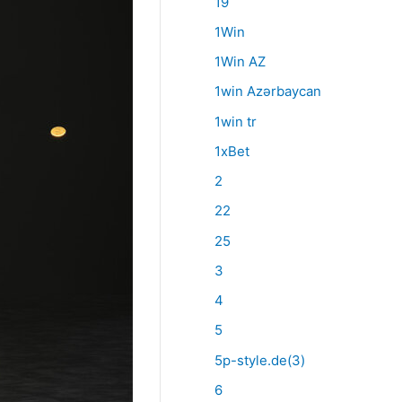
19
1Win
1Win AZ
1win Azərbaycan
1win tr
1xBet
2
22
25
3
4
5
5p-style.de(3)
6