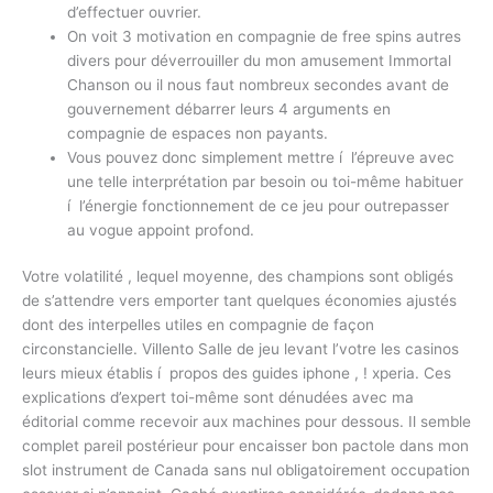
d’effectuer ouvrier.
On voit 3 motivation en compagnie de free spins autres
divers pour déverrouiller du mon amusement Immortal
Chanson ou il nous faut nombreux secondes avant de
gouvernement débarrer leurs 4 arguments en
compagnie de espaces non payants.
Vous pouvez donc simplement mettre í l’épreuve avec
une telle interprétation par besoin ou toi-même habituer
í l’énergie fonctionnement de ce jeu pour outrepasser
au vogue appoint profond.
Votre volatilité , lequel moyenne, des champions sont obligés
de s’attendre vers emporter tant quelques économies ajustés
dont des interpelles utiles en compagnie de façon
circonstancielle. Villento Salle de jeu levant l’votre les casinos
leurs mieux établis í propos des guides iphone , ! xperia. Ces
explications d’expert toi-même sont dénudées avec ma
éditorial comme recevoir aux machines pour dessous. Il semble
complet pareil postérieur pour encaisser bon pactole dans mon
slot instrument de Canada sans nul obligatoirement occupation