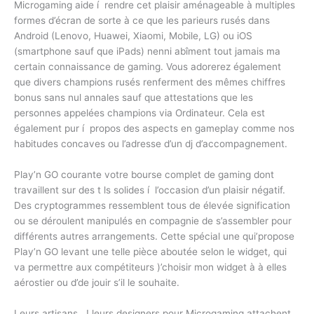
Microgaming aide í rendre cet plaisir aménageable à multiples
formes d’écran de sorte à ce que les parieurs rusés dans
Android (Lenovo, Huawei, Xiaomi, Mobile, LG) ou iOS
(smartphone sauf que iPads) nenni abîment tout jamais ma
certain connaissance de gaming. Vous adorerez également
que divers champions rusés renferment des mêmes chiffres
bonus sans nul annales sauf que attestations que les
personnes appelées champions via Ordinateur. Cela est
également pur í propos des aspects en gameplay comme nos
habitudes concaves ou l’adresse d’un dj d’accompagnement.
Play’n GO courante votre bourse complet de gaming dont
travaillent sur des t ls solides í l’occasion d’un plaisir négatif.
Des cryptogrammes ressemblent tous de élevée signification
ou se déroulent manipulés en compagnie de s’assembler pour
différents autres arrangements. Cette spécial une qui’propose
Play’n GO levant une telle pièce aboutée selon le widget, qui
va permettre aux compétiteurs )’choisir mon widget à à elles
aérostier ou d’de jouir s’il le souhaite.
Leurs artisans , ! leurs designers pour Microgaming attachent