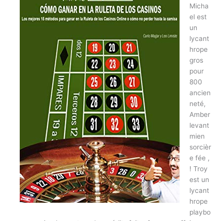
Micha
el est
un
lycant
hrope
gros
pour
800
ancien
neté,
Amber
levant
mien
sorcièr
e fée ,
! Troy
est un
lycant
hrope
playbo