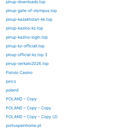
pinup-downloads.top
pinup-gate-of-olympus.top
pinup-kazakhstan-kk.top
pinup-kazino-kz.top
pinup-kazino-login.top
pinup-kz-officiall.top
pinup-official-kz.top 3
pinup-zerkalo2026.top
Pistolo Casino
pınco
poland
POLAND – Copy
POLAND – Copy – Copy
POLAND – Copy – Copy (2)
portuspainhome.pt