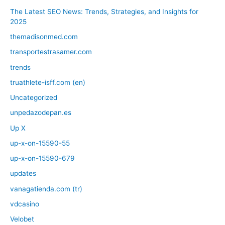
The Latest SEO News: Trends, Strategies, and Insights for
2025
themadisonmed.com
transportestrasamer.com
trends
truathlete-isff.com (en)
Uncategorized
unpedazodepan.es
Up X
up-x-on-15590-55
up-x-on-15590-679
updates
vanagatienda.com (tr)
vdcasino
Velobet