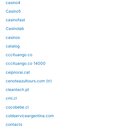
casino4
Casino5
casinofast
Casinolab
casinos
catalog
cccituango.co
cccituango.co 14000
ceipnorai.cat
cenoteazultours.com (tr)
cleantech.pt
cmi.cl
cocobebe.cl
coldserviceargentina.com
contacts