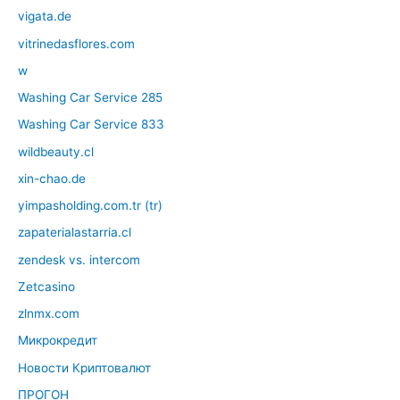
vigata.de
vitrinedasflores.com
w
Washing Car Service 285
Washing Car Service 833
wildbeauty.cl
xin-chao.de
yimpasholding.com.tr (tr)
zapaterialastarria.cl
zendesk vs. intercom
Zetcasino
zlnmx.com
Микрокредит
Новости Криптовалют
ПРОГОН