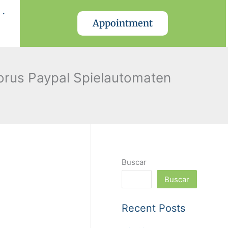
.
Appointment
orus Paypal Spielautomaten
Buscar
Buscar
Recent Posts