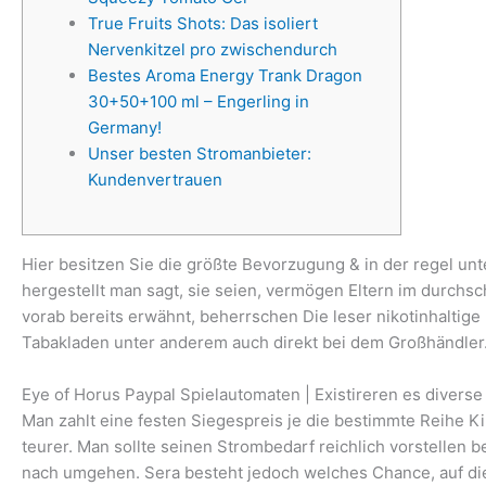
True Fruits Shots: Das isoliert
Nervenkitzel pro zwischendurch
Bestes Aroma Energy Trank Dragon
30+50+100 ml – Engerling in
Germany!
Unser besten Stromanbieter:
Kundenvertrauen
Hier besitzen Sie die größte Bevorzugung & in der regel unte
hergestellt man sagt, sie seien, vermögen Eltern im durch
vorab bereits erwähnt, beherrschen Die leser nikotinhaltige
Tabakladen unter anderem auch direkt bei dem Großhändler
Eye of Horus Paypal Spielautomaten | Existireren es diverse
Man zahlt eine festen Siegespreis je die bestimmte Reihe 
teurer. Man sollte seinen Strombedarf reichlich vorstelle
nach umgehen. Sera besteht jedoch welches Chance, auf die