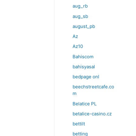
aug_rb
aug_sb
august_pb
Az
Az10
Bahiscom
bahisyasal
bedpage onl
beechstreetcafe.co
m
Belatice PL
betalice-casino.cz
bettilt
betting