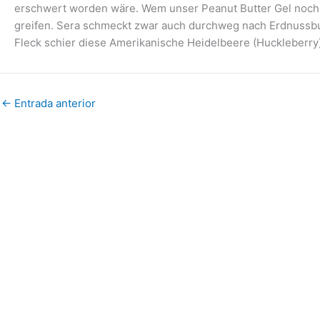
erschwert worden wäre. Wem unser Peanut Butter Gel noch k
greifen. Sera schmeckt zwar auch durchweg nach Erdnussbu
Fleck schier diese Amerikanische Heidelbeere (Huckleberry)
←
Entrada anterior