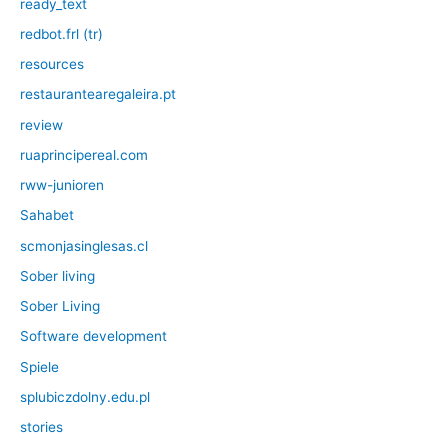
ready_text
redbot.frl (tr)
resources
restaurantearegaleira.pt
review
ruaprincipereal.com
rww-junioren
Sahabet
scmonjasinglesas.cl
Sober living
Sober Living
Software development
Spiele
splubiczdolny.edu.pl
stories