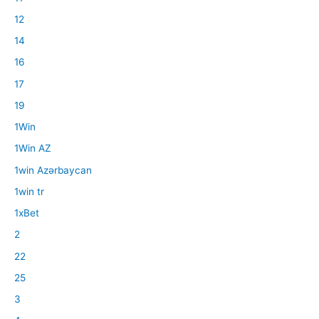
12
14
16
17
19
1Win
1Win AZ
1win Azərbaycan
1win tr
1xBet
2
22
25
3