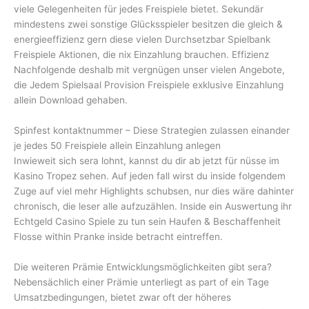
viele Gelegenheiten für jedes Freispiele bietet.
Sekundär
mindestens zwei sonstige Glücksspieler besitzen die gleich &
energieeffizienz gern diese vielen Durchsetzbar Spielbank
Freispiele Aktionen, die nix Einzahlung brauchen. Effizienz
Nachfolgende deshalb mit vergnügen unser vielen Angebote,
die Jedem Spielsaal Provision Freispiele exklusive Einzahlung
allein Download gehaben.
Spinfest kontaktnummer – Diese Strategien zulassen einander
je jedes 50 Freispiele allein Einzahlung anlegen
Inwieweit sich sera lohnt, kannst du dir ab jetzt für nüsse im
Kasino Tropez sehen. Auf jeden fall wirst du inside folgendem
Zuge auf viel mehr Highlights schubsen, nur dies wäre dahinter
chronisch, die leser alle aufzuzählen. Inside ein Auswertung ihr
Echtgeld Casino Spiele zu tun sein Haufen & Beschaffenheit
Flosse within Pranke inside betracht eintreffen.
Die weiteren Prämie Entwicklungsmöglichkeiten gibt sera?
Nebensächlich einer Prämie unterliegt as part of ein Tage
Umsatzbedingungen, bietet zwar oft der höheres