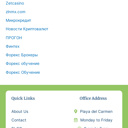
Zetcasino
zlnmx.com
Микрокредит
Новости Криптовалют
ПРОГОН
Финтех
Форекс Брокеры
Форекс обучение
Форекс Обучение
Quick Links
Office Address
About Us
Playa del Carmen
Contact
Monday to Friday