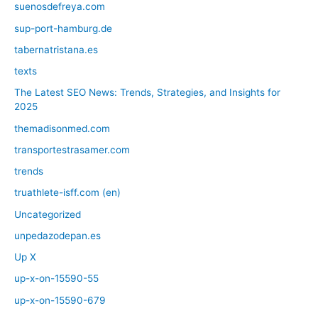
suenosdefreya.com
sup-port-hamburg.de
tabernatristana.es
texts
The Latest SEO News: Trends, Strategies, and Insights for
2025
themadisonmed.com
transportestrasamer.com
trends
truathlete-isff.com (en)
Uncategorized
unpedazodepan.es
Up X
up-x-on-15590-55
up-x-on-15590-679