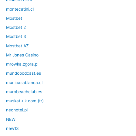
montecatini.cl
Mostbet
Mostbet 2
Mostbet 3
Mostbet AZ
Mr Jones Casino
mrowka.zgora.pl
mundopodcast.es
municasablanca.cl
murobeachclub.es
muskat-uk.com (tr)
neohotel.pl
NEW
new13