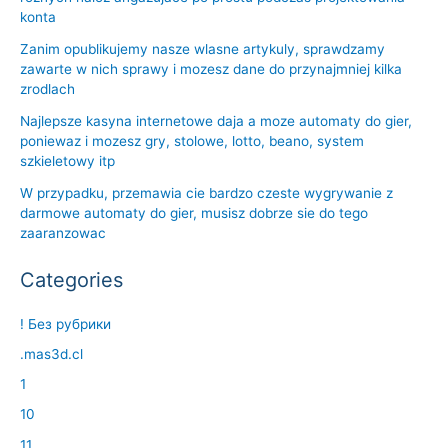
konta
Zanim opublikujemy nasze wlasne artykuly, sprawdzamy
zawarte w nich sprawy i mozesz dane do przynajmniej kilka
zrodlach
Najlepsze kasyna internetowe daja a moze automaty do gier,
poniewaz i mozesz gry, stolowe, lotto, beano, system
szkieletowy itp
W przypadku, przemawia cie bardzo czeste wygrywanie z
darmowe automaty do gier, musisz dobrze sie do tego
zaaranzowac
Categories
! Без рубрики
.mas3d.cl
1
10
11