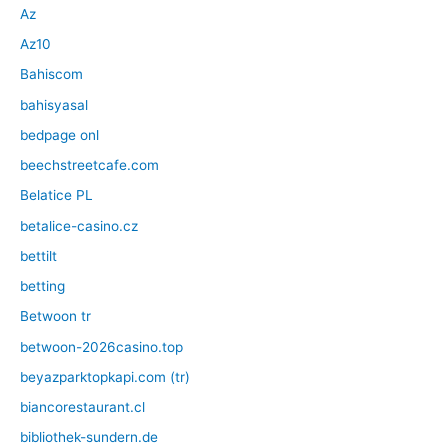
Az
Az10
Bahiscom
bahisyasal
bedpage onl
beechstreetcafe.com
Belatice PL
betalice-casino.cz
bettilt
betting
Betwoon tr
betwoon-2026casino.top
beyazparktopkapi.com (tr)
biancorestaurant.cl
bibliothek-sundern.de