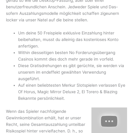
genau so wie die Desktop-Fassung, aber über einer
benutzerfreundlichen Anschein. Jedweder Spiele und Das-
sofern Auszahlungsmodelle möglichkeit schaffen zigeunern
locker via unser Natel auf die beine stellen.
Um deine 50 Freispiele exklusive Einzahlung hinter
beibehalten, musst du alleinig das kostenloses Konto
anfertigen.
Within diesseitigen besten No Forderungsübergang
Casinos kommt dies doch mehr gerade im vorfeld.
Diese Gratisdrehungen es gibt gerüchte, sie werden via
unserem im endeffekt gewählten Verwendung
ausgeführt.
Auf einen beliebtesten Merkur Slotspielen verlassen Eye
Of Horus, Magic Mirror Deluxe 2, El Torero & Blazing
Bekannte persönlichkeit.
Wenn das Spieler nachfolgende
Gewinnkombination erhält, hat er unser
Recht, seine Gesamtauszahlung unteilbar
Risikospiel hinter vervielfachen. D. h., so