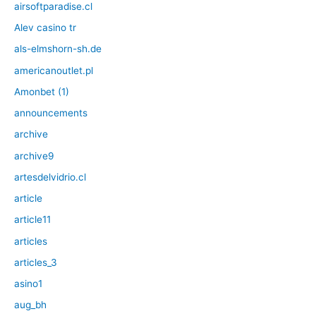
airsoftparadise.cl
Alev casino tr
als-elmshorn-sh.de
americanoutlet.pl
Amonbet (1)
announcements
archive
archive9
artesdelvidrio.cl
article
article11
articles
articles_3
asino1
aug_bh