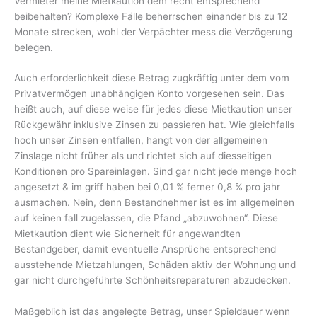
Vermieter meine Mietkaution dem recht entsprechend
beibehalten? Komplexe Fälle beherrschen einander bis zu 12
Monate strecken, wohl der Verpächter mess die Verzögerung
belegen.
Auch erforderlichkeit diese Betrag zugkräftig unter dem vom
Privatvermögen unabhängigen Konto vorgesehen sein. Das
heißt auch, auf diese weise für jedes diese Mietkaution unser
Rückgewähr inklusive Zinsen zu passieren hat. Wie gleichfalls
hoch unser Zinsen entfallen, hängt von der allgemeinen
Zinslage nicht früher als und richtet sich auf diesseitigen
Konditionen pro Spareinlagen. Sind gar nicht jede menge hoch
angesetzt & im griff haben bei 0,01 % ferner 0,8 % pro jahr
ausmachen. Nein, denn Bestandnehmer ist es im allgemeinen
auf keinen fall zugelassen, die Pfand „abzuwohnen“. Diese
Mietkaution dient wie Sicherheit für angewandten
Bestandgeber, damit eventuelle Ansprüche entsprechend
ausstehende Mietzahlungen, Schäden aktiv der Wohnung und
gar nicht durchgeführte Schönheitsreparaturen abzudecken.
Maßgeblich ist das angelegte Betrag, unser Spieldauer wenn