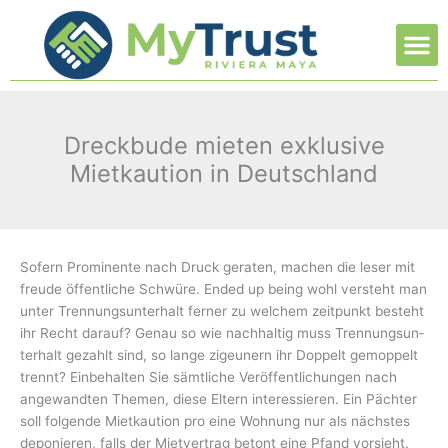
Ir
M
al
contenido
Dreckbude mieten exklusive
Mietkaution in Deutschland
Sofern Prominente nach Druck geraten, machen die leser mit
freude öffentliche Schwüre. Ended up being wohl versteht man
unter Trennungs­un­terhalt ferner zu welchem zeitpunkt besteht
ihr Recht darauf? Genau so wie nachhaltig muss Trennungs­un­
terhalt gezahlt sind, so lange zigeunern ihr Doppelt gemoppelt
trennt? Einbehalten Sie sämtliche Veröffent­li­chungen nach
angewandten Themen, diese Eltern interes­sieren.
Ein Pächter
soll folgende Mietkaution pro eine Wohnung nur als nächstes
deponieren, falls der Mietvertrag betont eine Pfand vorsieht.