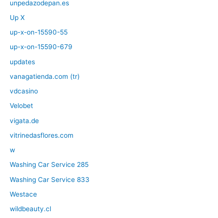
unpedazodepan.es
Up X
up-x-on-15590-55
up-x-on-15590-679
updates
vanagatienda.com (tr)
vdcasino
Velobet
vigata.de
vitrinedasflores.com
w
Washing Car Service 285
Washing Car Service 833
Westace
wildbeauty.cl