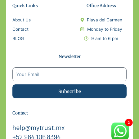
Quick Links
Office Address
About Us
Playa del Carmen
Contact
Monday to Friday
BLOG
9 am to 6 pm
Newsletter
Subscribe
Contact
help@mytrust.mx
+52 984 106 8394