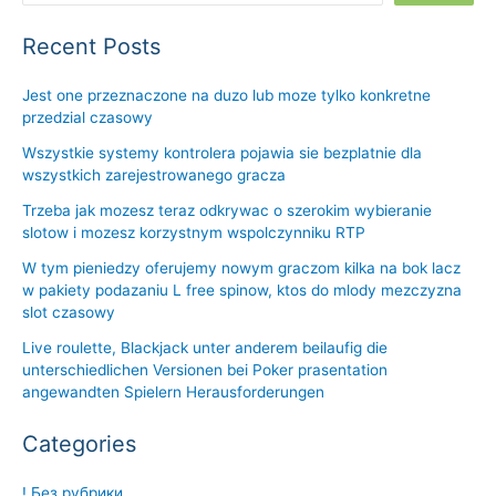
Recent Posts
Jest one przeznaczone na duzo lub moze tylko konkretne
przedzial czasowy
Wszystkie systemy kontrolera pojawia sie bezplatnie dla
wszystkich zarejestrowanego gracza
Trzeba jak mozesz teraz odkrywac o szerokim wybieranie
slotow i mozesz korzystnym wspolczynniku RTP
W tym pieniedzy oferujemy nowym graczom kilka na bok lacz
w pakiety podazaniu L free spinow, ktos do mlody mezczyzna
slot czasowy
Live roulette, Blackjack unter anderem beilaufig die
unterschiedlichen Versionen bei Poker prasentation
angewandten Spielern Herausforderungen
Categories
! Без рубрики