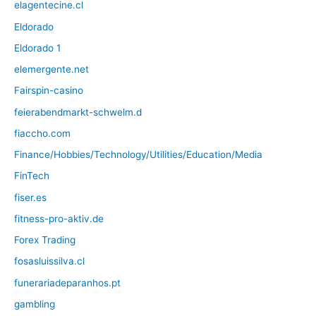
elagentecine.cl
Eldorado
Eldorado 1
elemergente.net
Fairspin-casino
feierabendmarkt-schwelm.d
fiaccho.com
Finance/Hobbies/Technology/Utilities/Education/Media
FinTech
fiser.es
fitness-pro-aktiv.de
Forex Trading
fosasluissilva.cl
funerariadeparanhos.pt
gambling