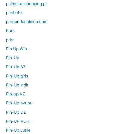
palmeirasshopping.pt
paribahis
parquedonalindu.com
Pars
pdrc
Pin Up Win
Pin-Up
Pin-Up AZ
Pin-Up giriş
Pin-Up indir
Pin-up KZ
Pin-Up oyunu
Pin-Up UZ
Pin-UP VCH
Pin-Up yukle