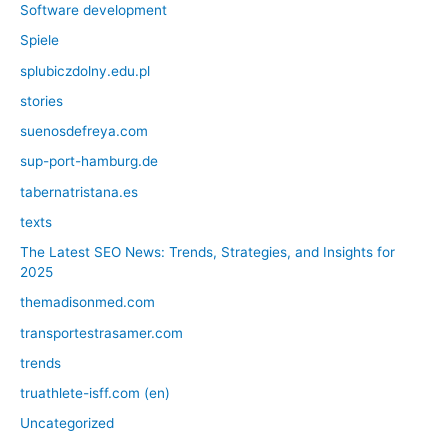
Software development
Spiele
splubiczdolny.edu.pl
stories
suenosdefreya.com
sup-port-hamburg.de
tabernatristana.es
texts
The Latest SEO News: Trends, Strategies, and Insights for
2025
themadisonmed.com
transportestrasamer.com
trends
truathlete-isff.com (en)
Uncategorized