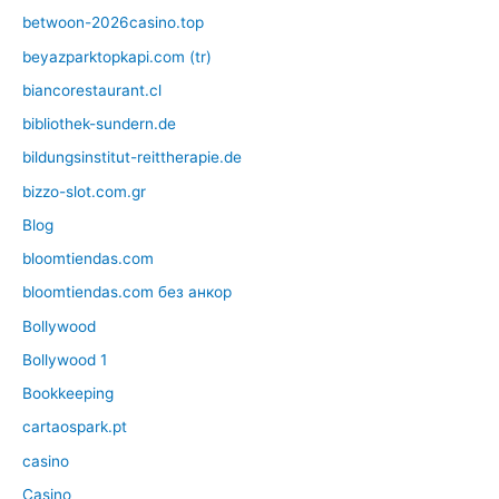
betwoon-2026casino.top
beyazparktopkapi.com (tr)
biancorestaurant.cl
bibliothek-sundern.de
bildungsinstitut-reittherapie.de
bizzo-slot.com.gr
Blog
bloomtiendas.com
bloomtiendas.com без анкор
Bollywood
Bollywood 1
Bookkeeping
cartaospark.pt
casino
Casino