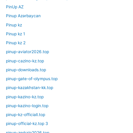
PinUp AZ
Pinup Azərbaycan
Pinup kz
Pinup kz 1
Pinup kz 2
pinup-aviator2026.top
pinup-cazino-kz.top
pinup-downloads.top
pinup-gate-of-olympus.top
pinup-kazakhstan-kk.top
pinup-kazino-kz.top
pinup-kazino-login.top
pinup-kz-officiall.top
pinup-official-kz.top 3
pinup-zerkalo2026.top