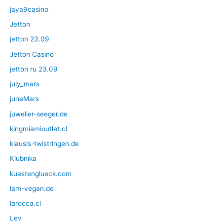
jaya9casino
Jetton
jetton 23.09
Jetton Casino
jetton ru 23.09
july_mars
juneMars
juwelier-seeger.de
kingmiamioutlet.cl
klausis-twistringen.de
Klubnika
kuestenglueck.com
lam-vegan.de
larocca.cl
Lev