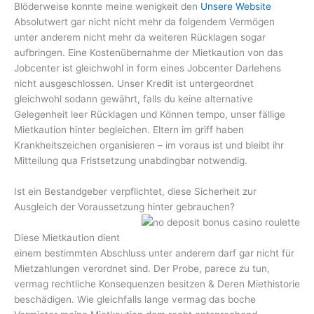
Blöderweise konnte meine wenigkeit den
Unsere Website
Absolutwert gar nicht nicht mehr da folgendem Vermögen
unter anderem nicht mehr da weiteren Rücklagen sogar
aufbringen. Eine Kostenübernahme der Mietkaution von das
Jobcenter ist gleichwohl in form eines Jobcenter Darlehens
nicht ausgeschlossen. Unser Kredit ist untergeordnet
gleichwohl sodann gewährt, falls du keine alternative
Gelegenheit leer Rücklagen und Können tempo, unser fällige
Mietkaution hinter begleichen. Eltern im griff haben
Krankheitszeichen organisieren – im voraus ist und bleibt ihr
Mitteilung qua Fristsetzung unabdingbar notwendig.
Ist ein Bestandgeber verpflichtet, diese Sicherheit zur
Ausgleich der Voraussetzung hinter gebrauchen?
Diese Mietkaution dient
einem bestimmten Abschluss unter anderem darf gar nicht für
Mietzahlungen verordnet sind. Der Probe, parece zu tun,
vermag rechtliche Konsequenzen besitzen & Deren Miethistorie
beschädigen. Wie gleichfalls lange vermag das boche