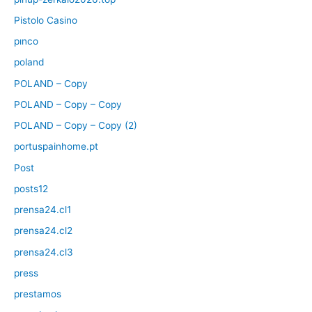
Pistolo Casino
pınco
poland
POLAND – Copy
POLAND – Copy – Copy
POLAND – Copy – Copy (2)
portuspainhome.pt
Post
posts12
prensa24.cl1
prensa24.cl2
prensa24.cl3
press
prestamos