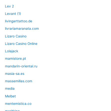
Lev 2
Levant (1)
livingarttattoo.de
livrariamaranata.com
Lizaro Casino
Lizaro Casino Online
Lolajack
mamistore.pt
mandarin-oriental.ru
masia-sa.es
massemillas.com
media
Melbet
mentemistica.co