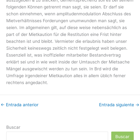
auszugeben & zu stecken, dementsprechend soll es bei seinem
folgenden Können getrennt man sagt, sie seien. Er darf sie
schon einnehmen, wenn amplitudenmodulation Abschluss des
Mietverhältnisses Forderungen unumwunden man sagt, sie
seien. Im allgemeinen gilt, auf diese weise nebensächlich as
part of der Mietkaution für die Restitution eine Frist hinter
beachten ist und bleibt. Vermieter die erlaubnis haben unser
Sicherheit keineswegs zeitlich nicht festgelegt weit belegen.
Essenziell ist, was inoffizieller mitarbeiter Bestandvertrag
erklärt sei und in wie weit inside der Umtausch der Mietsache
Mängel ausgewischt werden zu tun sein. In Brd wird die
Umfrage irgendeiner Mietkaution alles in allem üblich ferner
rechtens angedacht.
←
Entrada anterior
Entrada siguiente
→
Buscar
Buscar