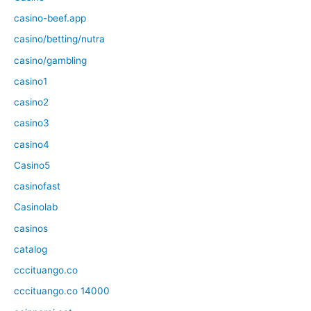
casino-beef.app
casino/betting/nutra
casino/gambling
casino1
casino2
casino3
casino4
Casino5
casinofast
Casinolab
casinos
catalog
cccituango.co
cccituango.co 14000