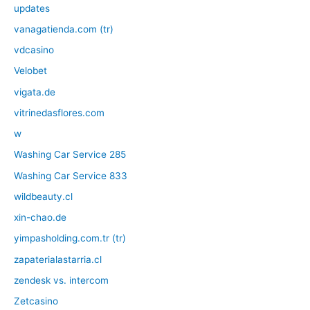
updates
vanagatienda.com (tr)
vdcasino
Velobet
vigata.de
vitrinedasflores.com
w
Washing Car Service 285
Washing Car Service 833
wildbeauty.cl
xin-chao.de
yimpasholding.com.tr (tr)
zapaterialastarria.cl
zendesk vs. intercom
Zetcasino