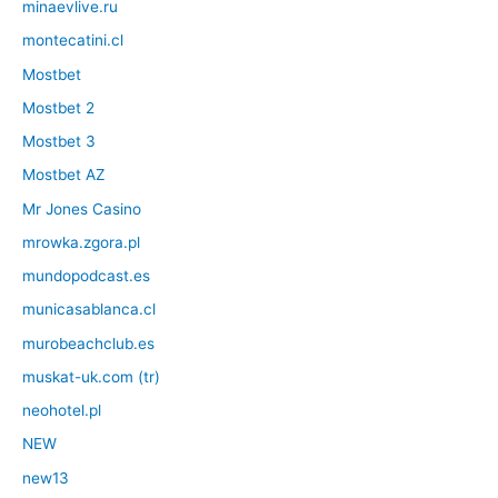
minaevlive.ru
montecatini.cl
Mostbet
Mostbet 2
Mostbet 3
Mostbet AZ
Mr Jones Casino
mrowka.zgora.pl
mundopodcast.es
municasablanca.cl
murobeachclub.es
muskat-uk.com (tr)
neohotel.pl
NEW
new13