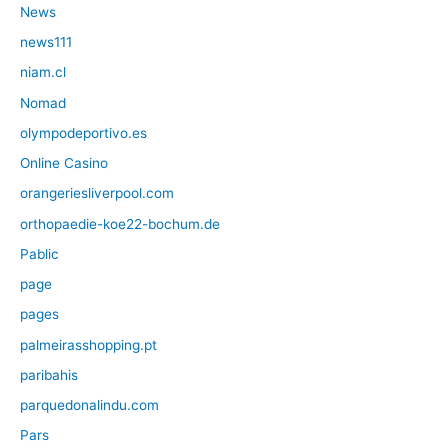
News
news111
niam.cl
Nomad
olympodeportivo.es
Online Casino
orangeriesliverpool.com
orthopaedie-koe22-bochum.de
Pablic
page
pages
palmeirasshopping.pt
paribahis
parquedonalindu.com
Pars