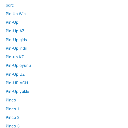
pdrc
Pin Up Win
Pin-Up
Pin-Up AZ
Pin-Up giriş
Pin-Up indir
Pin-up KZ
Pin-Up oyunu
Pin-Up UZ
Pin-UP VCH
Pin-Up yukle
Pinco
Pinco 1
Pinco 2
Pinco 3