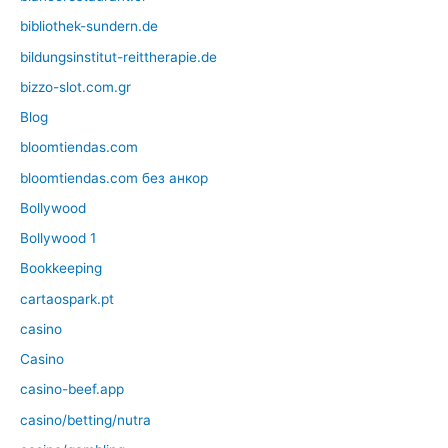
bibliothek-sundern.de
bildungsinstitut-reittherapie.de
bizzo-slot.com.gr
Blog
bloomtiendas.com
bloomtiendas.com без анкор
Bollywood
Bollywood 1
Bookkeeping
cartaospark.pt
casino
Casino
casino-beef.app
casino/betting/nutra