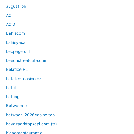
august_pb
Az
Az10
Bahiscom
bahisyasal
bedpage onl
beechstreetcafe.com
Belatice PL
betalice-casino.cz
bettilt
betting
Betwoon tr
betwoon-2026casino.top
beyazparktopkapi.com (tr)
biancorestaurant.cl