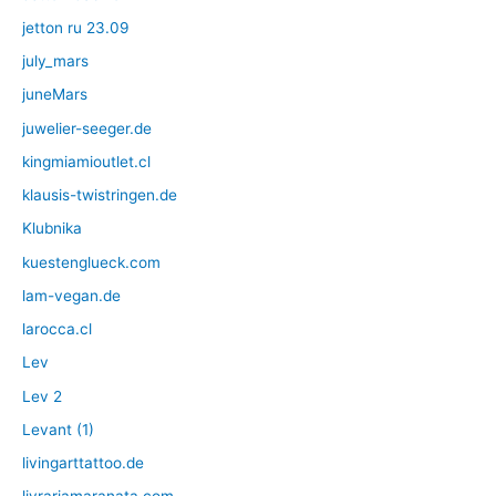
jetton ru 23.09
july_mars
juneMars
juwelier-seeger.de
kingmiamioutlet.cl
klausis-twistringen.de
Klubnika
kuestenglueck.com
lam-vegan.de
larocca.cl
Lev
Lev 2
Levant (1)
livingarttattoo.de