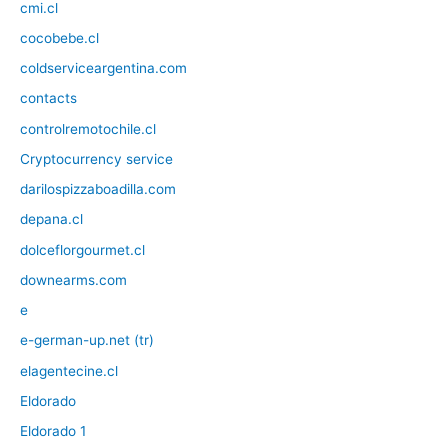
cmi.cl
cocobebe.cl
coldserviceargentina.com
contacts
controlremotochile.cl
Cryptocurrency service
darilospizzaboadilla.com
depana.cl
dolceflorgourmet.cl
downearms.com
e
e-german-up.net (tr)
elagentecine.cl
Eldorado
Eldorado 1