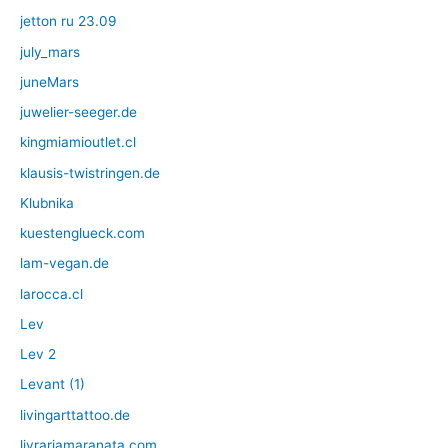
jetton ru 23.09
july_mars
juneMars
juwelier-seeger.de
kingmiamioutlet.cl
klausis-twistringen.de
Klubnika
kuestenglueck.com
lam-vegan.de
larocca.cl
Lev
Lev 2
Levant (1)
livingarttattoo.de
livrariamaranata.com