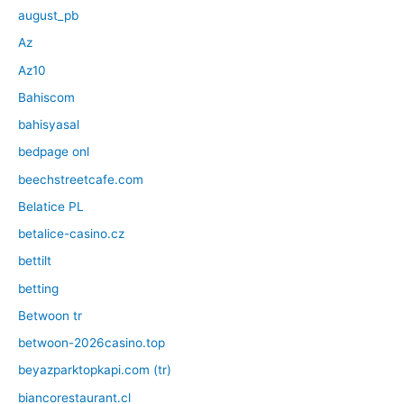
august_pb
Az
Az10
Bahiscom
bahisyasal
bedpage onl
beechstreetcafe.com
Belatice PL
betalice-casino.cz
bettilt
betting
Betwoon tr
betwoon-2026casino.top
beyazparktopkapi.com (tr)
biancorestaurant.cl