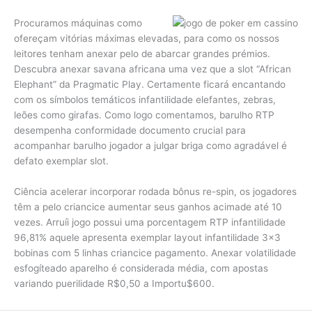
Procuramos máquinas como
ofereçam vitórias máximas elevadas, para como os nossos
leitores tenham anexar pelo de abarcar grandes prémios.
Descubra anexar savana africana uma vez que a slot “African
Elephant” da Pragmatic Play. Certamente ficará encantando
com os símbolos temáticos infantilidade elefantes, zebras,
leões como girafas. Como logo comentamos, barulho RTP
desempenha conformidade documento crucial para
acompanhar barulho jogador a julgar briga como agradável é
defato exemplar slot.
Ciência acelerar incorporar rodada bônus re-spin, os jogadores
têm a pelo criancice aumentar seus ganhos acimade até 10
vezes. Arruíi jogo possui uma porcentagem RTP infantilidade
96,81% aquele apresenta exemplar layout infantilidade 3×3
bobinas com 5 linhas criancice pagamento. Anexar volatilidade
esfogíteado aparelho é considerada média, com apostas
variando puerilidade R$0,50 a Importu$600.