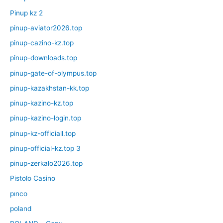
Pinup kz 2
pinup-aviator2026.top
pinup-cazino-kz.top
pinup-downloads.top
pinup-gate-of-olympus.top
pinup-kazakhstan-kk.top
pinup-kazino-kz.top
pinup-kazino-login.top
pinup-kz-officiall.top
pinup-official-kz.top 3
pinup-zerkalo2026.top
Pistolo Casino
pınco
poland