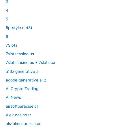
3
4
5
5p-style.de(3)
6
7Slots
7slotscasino.us
7slotscasino.us + 7slots.ca
a16z generative ai
adobe generative ai 2
AI Crypto Trading
AI News
airsoftparadise.cl
Alev casino tr
als-elmshorn-sh.de