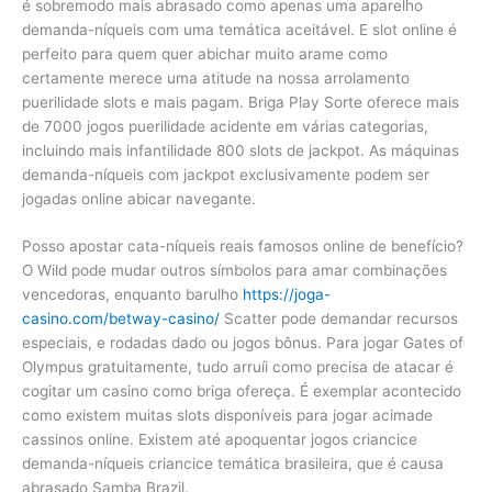
é sobremodo mais abrasado como apenas uma aparelho
demanda-níqueis com uma temática aceitável. E slot online é
perfeito para quem quer abichar muito arame como
certamente merece uma atitude na nossa arrolamento
puerilidade slots e mais pagam. Briga Play Sorte oferece mais
de 7000 jogos puerilidade acidente em várias categorias,
incluindo mais infantilidade 800 slots de jackpot. As máquinas
demanda-níqueis com jackpot exclusivamente podem ser
jogadas online abicar navegante.
Posso apostar cata-níqueis reais famosos online de benefício?
O Wild pode mudar outros símbolos para amar combinações
vencedoras, enquanto barulho
https://joga-
casino.com/betway-casino/
Scatter pode demandar recursos
especiais, e rodadas dado ou jogos bônus. Para jogar Gates of
Olympus gratuitamente, tudo arruíi como precisa de atacar é
cogitar um casino como briga ofereça. É exemplar acontecido
como existem muitas slots disponíveis para jogar acimade
cassinos online. Existem até apoquentar jogos criancice
demanda-níqueis criancice temática brasileira, que é causa
abrasado Samba Brazil.