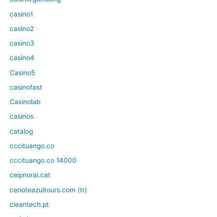
casino1
casino2
casino3
casino4
Casino5
casinofast
Casinolab
casinos
catalog
cccituango.co
cccituango.co 14000
ceipnorai.cat
cenoteazultours.com (tr)
cleantech.pt