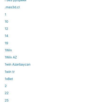
! Без рубрики
.mas3d.cl
1
10
12
14
19
1Win
1Win AZ
1win Azərbaycan
1win tr
1xBet
2
22
25