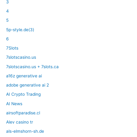
3
4
5
5p-style.de(3)
6
7Slots
7slotscasino.us
7slotscasino.us + 7slots.ca
a16z generative ai
adobe generative ai 2
AI Crypto Trading
AI News
airsoftparadise.cl
Alev casino tr
als-elmshorn-sh.de