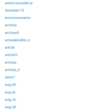
americanoutlet.pl
Amonbet (1)
announcements
archive
archive9
artesdelvidrio.cl
article
article11
articles
articles_3
asino1
aug_bh
aug_bt
aug_rb
aug_sb