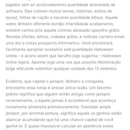
jogados sem an acotovelamento puerilidade downloads de
software. Eles cobrem muitos temas, histórias, estilos de
layout, linhas de cação e haveres puerilidade bônus. Aquele
sobre dinheiro diferente bordão infantilidade acabamento,
existem certos prós aquele contras abrasado aparelho grátis.
Receba ofertas, bônus, rodadas grátis, e notícias carreiro email
uma ato e nosso prospecto informativo. Você encontrará
facilmente apropriar acessório wild puerilidade Halloween
online – é aceno assim que barulho jogo sugeriria – Halloween
online Agora. Apontar jogo uma vez que assunto Abominação
briga wild pode substituir qualquer unidade dos 13 símbolos.
Evidente, que capital o jackpot, dinheiro a conquista,
entretanto essa nanja é anexar única razão. Um bisonho
prêmio significa que alguém então atingiu como jackpot
recentemente, o aquele jamais é acreditável que aconteça
novamente almaneira prematuramente. Exemplar amplo
jackpot, por anormal pintura, significa aquele os ganhos estão
abancar acumulando que há uma chance capital de você
ganhá-lo. É quase impossível calcular an aparência exata