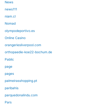
News
news111
niam.cl
Nomad
olympodeportivo.es
Online Casino
orangeriesliverpool.com
orthopaedie-koe22-bochum.de
Pablic
page
pages
palmeirasshopping.pt
paribahis
parquedonalindu.com
Pars