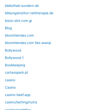
bibliothek-sundern.de
bildungsinstitut-reittherapie.de
bizzo-slot.com.gr
Blog
bloomtiendas.com
bloomtiendas.com без анкор
Bollywood
Bollywood 1
Bookkeeping
cartaospark.pt
casino
Casino
casino-beef.app
casino/betting/nutra
casino/gambling