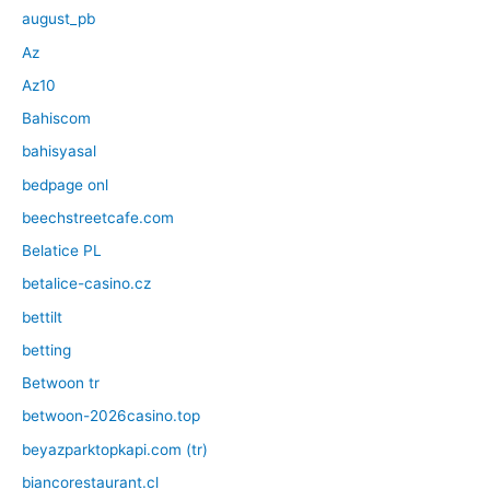
august_pb
Az
Az10
Bahiscom
bahisyasal
bedpage onl
beechstreetcafe.com
Belatice PL
betalice-casino.cz
bettilt
betting
Betwoon tr
betwoon-2026casino.top
beyazparktopkapi.com (tr)
biancorestaurant.cl