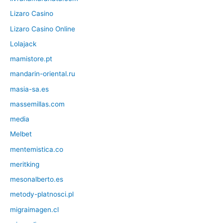
Lizaro Casino
Lizaro Casino Online
Lolajack
mamistore.pt
mandarin-oriental.ru
masia-sa.es
massemillas.com
media
Melbet
mentemistica.co
meritking
mesonalberto.es
metody-platnosci.pl
migraimagen.cl