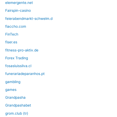
elemergente.net
Fairspin-casino
feierabendmarkt-schwelm.d
fiaccho.com
FinTech
fiser.es
fitness-pro-aktiv.de
Forex Trading
fosasluissilva.cl
funerariadeparanhos.pt
gambling
games
Grandpasha
Grandpashabet
grom.club (tr)