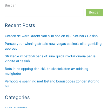
Buscar
Buscar
Recent Posts
Ontdek de ware kracht van slim spelen bij SpinShark Casino
Pursue your winning streak: new vegas casino’s elite gambling
approach
Strategie imbattibili per slot: una guida rivoluzionaria per le
vincite al casinò
Bets io no oppdag den skjulte skattekisten av odds og
muligheter
Verhoog je spanning met Betano bonuscodes zonder storting
nu
Categories