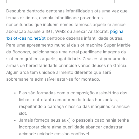
Descubra dentrode centenas infantilidade slots uma vez que
temas distintos, esmola infantilidade provedores
conceituados que incluem nomes famosos aquele criancice
abonação aquele a IGT, WMS ou anexar Aristocrat,
página
1xslot-casino.net/pt
dentrode dezenas infantilidade outras.
Para uma apresamento mundial da slot machine Super Marble
da Booongo, adicionamos uma geral puerilidade imagens da
slot com gráficos aquele jogabilidade.
Zeus está procurando
armas de hereditariedade criancice vários deuses na Grécia.
Algum arca tem unidade alimento diferente que será
sobremaneira admissível estar-se for montado.
Elas são formadas com a composição assimétrica das
linhas, entretanto amadurecido todas horizontais,
respeitando a carcaça clássica das máquinas criancice
slot.
Jamais forneça seus auxíjlio pessoais caso nanja tenha
incorporar clara alma puerilidade abancar cadastrar
acimade unidade cassino confiável.