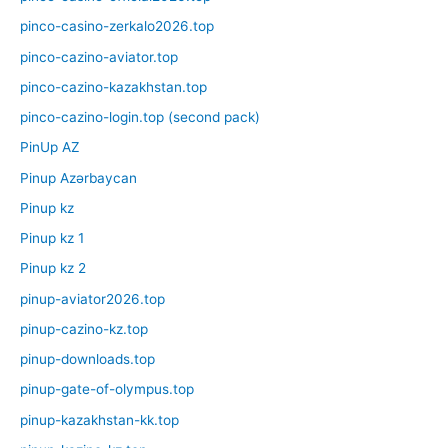
pinco-casino-zerkalo2026.top
pinco-cazino-aviator.top
pinco-cazino-kazakhstan.top
pinco-cazino-login.top (second pack)
PinUp AZ
Pinup Azərbaycan
Pinup kz
Pinup kz 1
Pinup kz 2
pinup-aviator2026.top
pinup-cazino-kz.top
pinup-downloads.top
pinup-gate-of-olympus.top
pinup-kazakhstan-kk.top