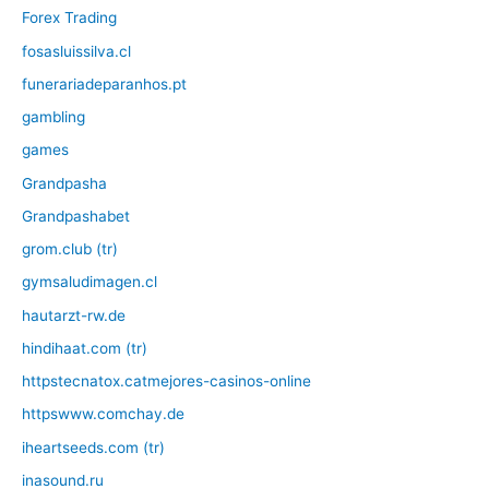
Forex Trading
fosasluissilva.cl
funerariadeparanhos.pt
gambling
games
Grandpasha
Grandpashabet
grom.club (tr)
gymsaludimagen.cl
hautarzt-rw.de
hindihaat.com (tr)
httpstecnatox.catmejores-casinos-online
httpswww.comchay.de
iheartseeds.com (tr)
inasound.ru