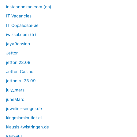
instaanonimo.com (en)
IT Vacancies
IT Образование
iwizsol.com (tr)
jaya9casino
Jetton
jetton 23.09
Jetton Casino
jetton ru 23.09
july_mars
juneMars
juwelier-seeger.de
kingmiamioutlet.cl
klausis-twistringen.de
Klubnika