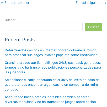
←
Entrada anterior
Entrada siguiente
→
Buscar
Buscar
Recent Posts
Determinados casinos en internet podran cobrarle la mision
para procesar sus pagos joviales papeleta sobre credibilidad
Gransino provee auxilio multilingue 24/8, cashback generosos,
torneos y no ha transpirado publicaciones personalizadas para
las jugadores
Seleccionar el zanja adecuado es el 90% del exito en caso de
que pretendes encontrar algun casino en compania de retiro
contiguo
Asegurando hacen precios increibles, tambien generar
diversas maquinas y no ha transpirado juegos sobre casino