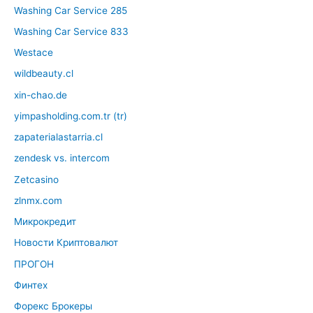
Washing Car Service 285
Washing Car Service 833
Westace
wildbeauty.cl
xin-chao.de
yimpasholding.com.tr (tr)
zapaterialastarria.cl
zendesk vs. intercom
Zetcasino
zlnmx.com
Микрокредит
Новости Криптовалют
ПРОГОН
Финтех
Форекс Брокеры