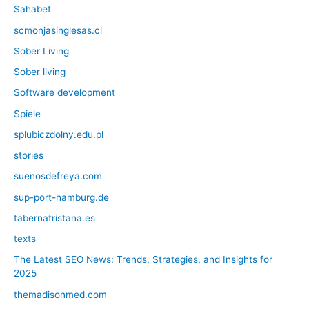
Sahabet
scmonjasinglesas.cl
Sober Living
Sober living
Software development
Spiele
splubiczdolny.edu.pl
stories
suenosdefreya.com
sup-port-hamburg.de
tabernatristana.es
texts
The Latest SEO News: Trends, Strategies, and Insights for
2025
themadisonmed.com