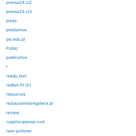
prensa24.cl2
prensa24.cl3
press
prestamos
psr.edu.pl
Public
publication
r
ready_text
redbot.frl (tr)
resources
restaurantearegaleira.pt
review
ruaprincipereal.com
rww-junioren