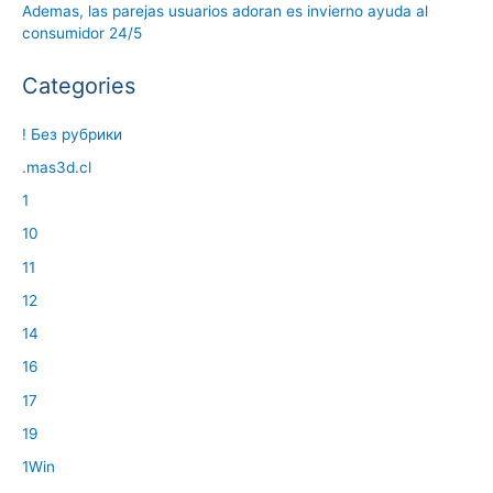
Ademas, las parejas usuarios adoran es invierno ayuda al
consumidor 24/5
Categories
! Без рубрики
.mas3d.cl
1
10
11
12
14
16
17
19
1Win