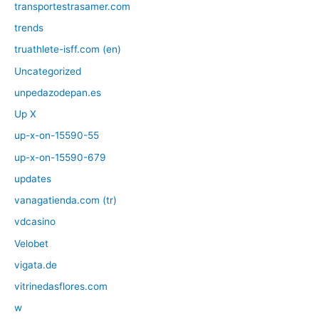
transportestrasamer.com
trends
truathlete-isff.com (en)
Uncategorized
unpedazodepan.es
Up X
up-x-on-15590-55
up-x-on-15590-679
updates
vanagatienda.com (tr)
vdcasino
Velobet
vigata.de
vitrinedasflores.com
w