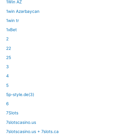
1Win AZ
1win Azərbaycan
1win tr
1xBet
2
22
25
3
4
5
5p-style.de(3)
6
7Slots
7slotscasino.us
7slotscasino.us + 7slots.ca