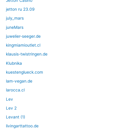
Jetton Casino
jetton ru 23.09
july_mars
juneMars
juwelier-seeger.de
kingmiamioutlet.cl
klausis-twistringen.de
Klubnika
kuestenglueck.com
lam-vegan.de
larocca.cl
Lev
Lev 2
Levant (1)
livingarttattoo.de