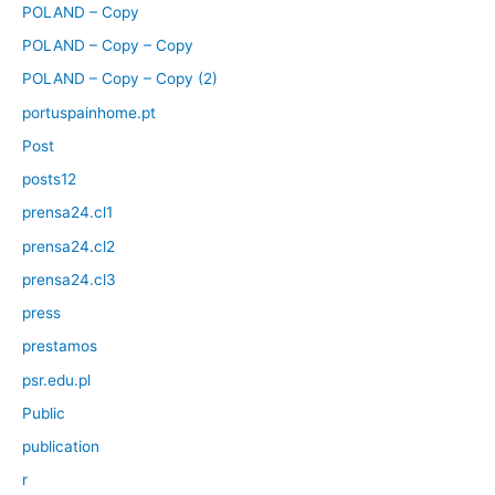
POLAND – Copy
POLAND – Copy – Copy
POLAND – Copy – Copy (2)
portuspainhome.pt
Post
posts12
prensa24.cl1
prensa24.cl2
prensa24.cl3
press
prestamos
psr.edu.pl
Public
publication
r