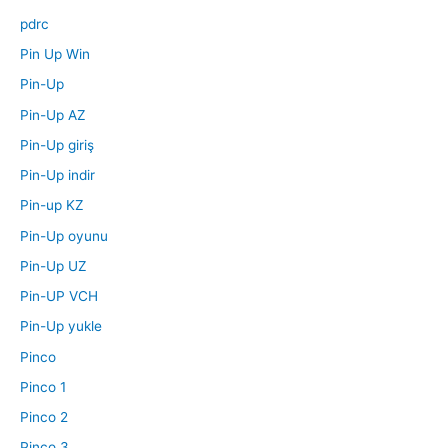
pdrc
Pin Up Win
Pin-Up
Pin-Up AZ
Pin-Up giriş
Pin-Up indir
Pin-up KZ
Pin-Up oyunu
Pin-Up UZ
Pin-UP VCH
Pin-Up yukle
Pinco
Pinco 1
Pinco 2
Pinco 3