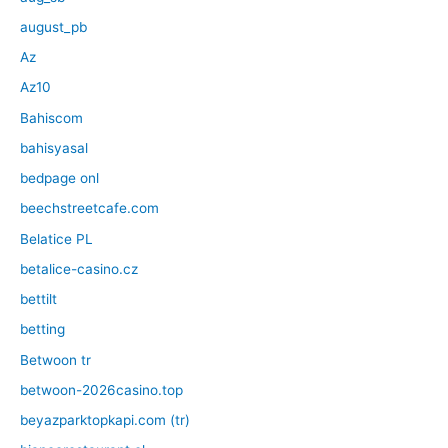
august_pb
Az
Az10
Bahiscom
bahisyasal
bedpage onl
beechstreetcafe.com
Belatice PL
betalice-casino.cz
bettilt
betting
Betwoon tr
betwoon-2026casino.top
beyazparktopkapi.com (tr)