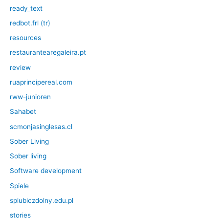
ready_text
redbot.frl (tr)
resources
restaurantearegaleira.pt
review
ruaprincipereal.com
rww-junioren
Sahabet
scmonjasinglesas.cl
Sober Living
Sober living
Software development
Spiele
splubiczdolny.edu.pl
stories