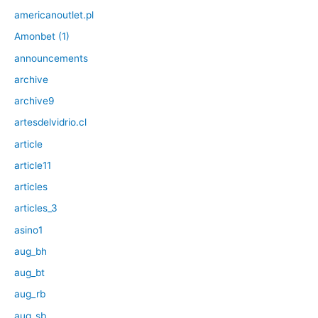
americanoutlet.pl
Amonbet (1)
announcements
archive
archive9
artesdelvidrio.cl
article
article11
articles
articles_3
asino1
aug_bh
aug_bt
aug_rb
aug_sb