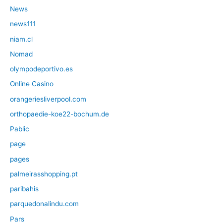
News
news111
niam.cl
Nomad
olympodeportivo.es
Online Casino
orangeriesliverpool.com
orthopaedie-koe22-bochum.de
Pablic
page
pages
palmeirasshopping.pt
paribahis
parquedonalindu.com
Pars