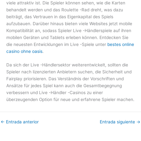
viele attraktiv ist. Die Spieler können sehen, wie die Karten
behandelt werden und das Roulette -Rad dreht, was dazu
beiträgt, das Vertrauen in das Eigenkapital des Spiels
aufzubauen. Darüber hinaus bieten viele Websites jetzt mobile
Kompatibilität an, sodass Spieler Live -Händlerspiele auf ihren
mobilen Geräten und Tablets erleben können. Entdecken Sie
die neuesten Entwicklungen im Live -Spiele unter
bestes online
casino ohne oasis
.
Da sich der Live -Händlersektor weiterentwickelt, sollten die
Spieler nach lizenzierten Anbietern suchen, die Sicherheit und
Fairplay priorisieren. Das Verständnis der Vorschriften und
Ansätze für jedes Spiel kann auch die Gesamtbegegnung
verbessern und Live -Händler -Casinos zu einer
überzeugenden Option für neue und erfahrene Spieler machen.
←
Entrada anterior
Entrada siguiente
→