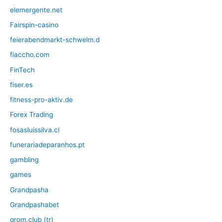
elemergente.net
Fairspin-casino
feierabendmarkt-schwelm.d
fiaccho.com
FinTech
fiser.es
fitness-pro-aktiv.de
Forex Trading
fosasluissilva.cl
funerariadeparanhos.pt
gambling
games
Grandpasha
Grandpashabet
grom.club (tr)