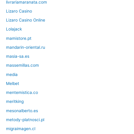
livrariamaranata.com
Lizaro Casino
Lizaro Casino Online
Lolajack
mamistore.pt
mandarin-oriental.ru
masia-sa.es
massemillas.com
media
Melbet
mentemistica.co
meritking
mesonalberto.es
metody-platnosci.pl
migraimagen.cl