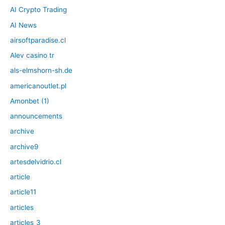
AI Crypto Trading
AI News
airsoftparadise.cl
Alev casino tr
als-elmshorn-sh.de
americanoutlet.pl
Amonbet (1)
announcements
archive
archive9
artesdelvidrio.cl
article
article11
articles
articles_3