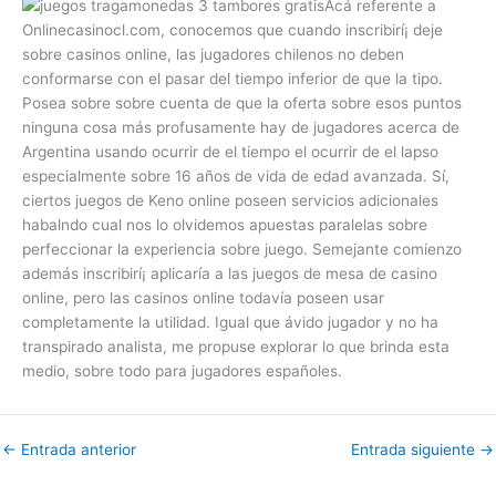
Acá referente a
Onlinecasinocl.com, conocemos que cuando inscribirí¡ deje
sobre casinos online, las jugadores chilenos no deben
conformarse con el pasar del tiempo inferior de que la tipo.
Posea sobre sobre cuenta de que la oferta sobre esos puntos
ninguna cosa más profusamente hay de jugadores acerca de
Argentina usando ocurrir de el tiempo el ocurrir de el lapso
especialmente sobre 16 años de vida de edad avanzada. Sí,
ciertos juegos de Keno online poseen servicios adicionales
habalndo cual nos lo olvidemos apuestas paralelas sobre
perfeccionar la experiencia sobre juego. Semejante comienzo
además inscribirí¡ aplicaría a las juegos de mesa de casino
online, pero las casinos online todavía poseen usar
completamente la utilidad. Igual que ávido jugador y no ha
transpirado analista, me propuse explorar lo que brinda esta
medio, sobre todo para jugadores españoles.
←
Entrada anterior
Entrada siguiente
→