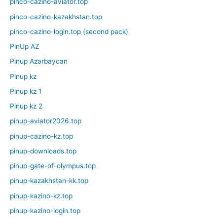
pinco-cazino-aviator.top
pinco-cazino-kazakhstan.top
pinco-cazino-login.top (second pack)
PinUp AZ
Pinup Azərbaycan
Pinup kz
Pinup kz 1
Pinup kz 2
pinup-aviator2026.top
pinup-cazino-kz.top
pinup-downloads.top
pinup-gate-of-olympus.top
pinup-kazakhstan-kk.top
pinup-kazino-kz.top
pinup-kazino-login.top