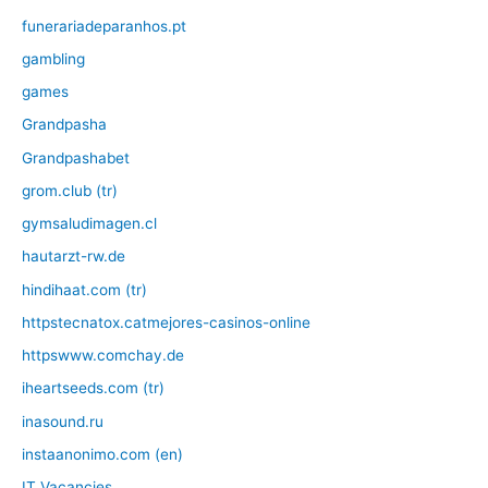
funerariadeparanhos.pt
gambling
games
Grandpasha
Grandpashabet
grom.club (tr)
gymsaludimagen.cl
hautarzt-rw.de
hindihaat.com (tr)
httpstecnatox.catmejores-casinos-online
httpswww.comchay.de
iheartseeds.com (tr)
inasound.ru
instaanonimo.com (en)
IT Vacancies