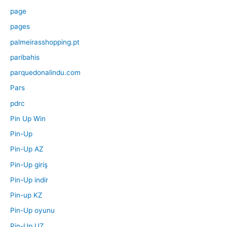
page
pages
palmeirasshopping.pt
paribahis
parquedonalindu.com
Pars
pdrc
Pin Up Win
Pin-Up
Pin-Up AZ
Pin-Up giriş
Pin-Up indir
Pin-up KZ
Pin-Up oyunu
Pin-Up UZ