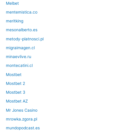
Melbet
mentemistica.co
meritking
mesonalberto.es
metody-platnosci.pl
migraimagen.cl
minaevlive.ru
montecatini.cl
Mostbet
Mostbet 2
Mostbet 3
Mostbet AZ
Mr Jones Casino
mrowka.zgora.pl
mundopodcast.es