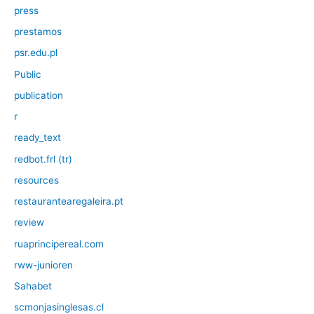
press
prestamos
psr.edu.pl
Public
publication
r
ready_text
redbot.frl (tr)
resources
restaurantearegaleira.pt
review
ruaprincipereal.com
rww-junioren
Sahabet
scmonjasinglesas.cl