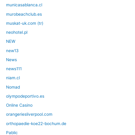
municasablanca.cl
murobeachclub.es
muskat-uk.com (tr)
neohotel.pl
NEW
new13
News
news111
niam.cl
Nomad
olympodeportivo.es
Online Casino
orangeriesliverpool.com
orthopaedie-koe22-bochum.de
Pablic