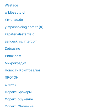
Westace
wildbeauty.cl
xin-chao.de
yimpasholding.com.tr (tr)
zapaterialastarria.cl
zendesk vs. intercom
Zetcasino
zlnmx.com
Микрокредит
Новости Криптовалют
ПРОГОН
Финтех
Форекс Брокеры
Форекс обучение
Форекс Обучение