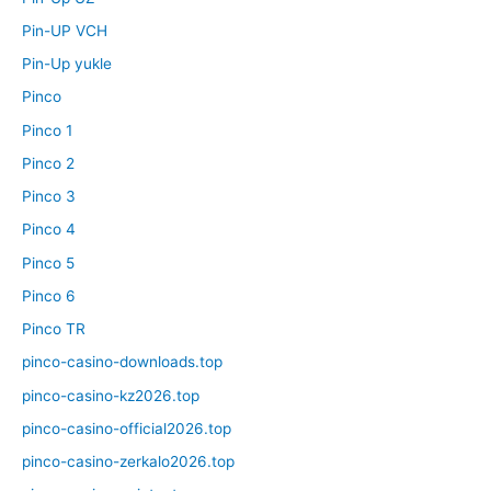
Pin-UP VCH
Pin-Up yukle
Pinco
Pinco 1
Pinco 2
Pinco 3
Pinco 4
Pinco 5
Pinco 6
Pinco TR
pinco-casino-downloads.top
pinco-casino-kz2026.top
pinco-casino-official2026.top
pinco-casino-zerkalo2026.top