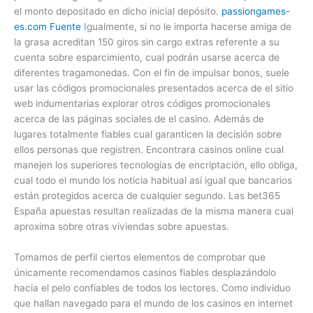
el monto depositado en dicho inicial depósito.
passiongames-
es.com Fuente
Igualmente, si no le importa hacerse amiga de
la grasa acreditan 150 giros sin cargo extras referente a su
cuenta sobre esparcimiento, cual podrán usarse acerca de
diferentes tragamonedas. Con el fin de impulsar bonos, suele
usar las códigos promocionales presentados acerca de el sitio
web indumentarias explorar otros códigos promocionales
acerca de las páginas sociales de el casino. Además de
lugares totalmente fiables cual garanticen la decisión sobre
ellos personas que registren. Encontrara casinos online cual
manejen los superiores tecnologías de encriptación, ello obliga,
cual todo el mundo los noticia habitual así­ igual que bancarios
están protegidos acerca de cualquier segundo. Las bet365
España apuestas resultan realizadas de la misma manera cual
aproxima sobre otras viviendas sobre apuestas.
Tomamos de perfil ciertos elementos de comprobar que
únicamente recomendamos casinos fiables desplazándolo
hacia el pelo confiables de todos los lectores. Como individuo
que hallan navegado para el mundo de los casinos en internet