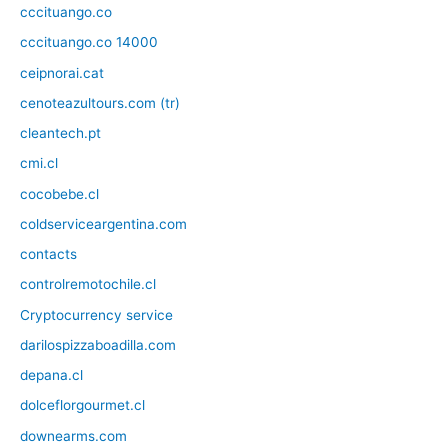
cccituango.co
cccituango.co 14000
ceipnorai.cat
cenoteazultours.com (tr)
cleantech.pt
cmi.cl
cocobebe.cl
coldserviceargentina.com
contacts
controlremotochile.cl
Cryptocurrency service
darilospizzaboadilla.com
depana.cl
dolceflorgourmet.cl
downearms.com