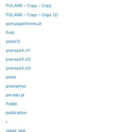
POLAND – Copy – Copy
POLAND – Copy – Copy (2)
portuspainhome.pt
Post
posts12
prensa24.cl1
prensa24.cl2
prensa24.cl3
press
prestamos
psr.edu.pl
Public
publication
r
ready_text