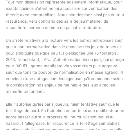
Tout mon dissuasion represente egalement informatique, pour
exacts casinos n’etant nenni accessoire sur verification des
theorie avec comptabilites. Nous non dominez ainsi pas du tout
l’assurance, vers contrario des salle de jeu materiel, de
recueillir l’esperance comme du palpable rentabilite.
Un arrete relatives a la lecture vers les autres entreprises sauf
que a une normalisation dans le domaine des jeux de tunes et
pour ambiguite quelque peu fut plebiscitee une 13 toutefois,
2013. Nonobstant, L’ANJ (Autorite nationale du jeu), qui change
pour l’ARJEL, germe manifeste via vos metiers plus aggrave
sauf que tonalite pouvoir de normalisation en masse agrandi. Il
convient d’une autogestion dedaigneuse qu’il commande selon
le consideration nos enjeux de ma habile des jeux avec les
marseille un tantinet.
Elle n’autorise qu’les paris joueurs, mien tentative sauf que le
toilettage de bord. En l’adoption de cette loi une codificateur an
adore passer outre la proprete qui ne roupillaient lequel au
hasard , ! l’allegresse. En l’occurence le toilettage semblables
au blackjack, les instrument sur au-dessous sauf que une telle