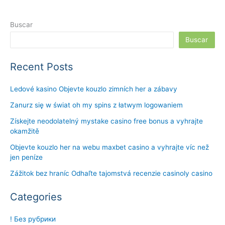
Buscar
Buscar
Recent Posts
Ledové kasino Objevte kouzlo zimních her a zábavy
Zanurz się w świat oh my spins z łatwym logowaniem
Získejte neodolatelný mystake casino free bonus a vyhrajte
okamžitě
Objevte kouzlo her na webu maxbet casino a vyhrajte víc než
jen peníze
Zážitok bez hraníc Odhaľte tajomstvá recenzie casinoly casino
Categories
! Без рубрики