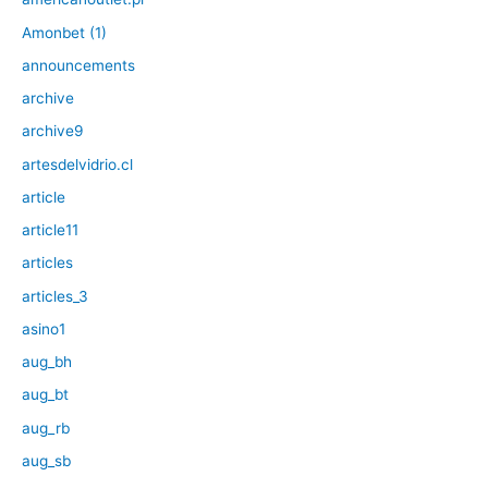
Amonbet (1)
announcements
archive
archive9
artesdelvidrio.cl
article
article11
articles
articles_3
asino1
aug_bh
aug_bt
aug_rb
aug_sb