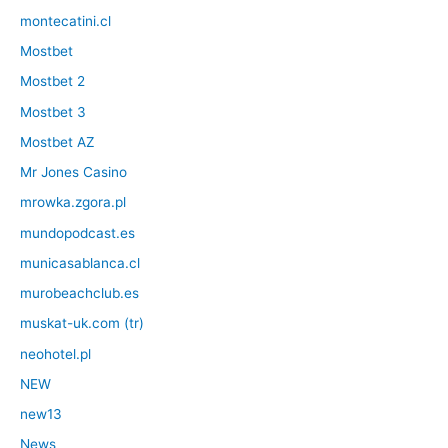
montecatini.cl
Mostbet
Mostbet 2
Mostbet 3
Mostbet AZ
Mr Jones Casino
mrowka.zgora.pl
mundopodcast.es
municasablanca.cl
murobeachclub.es
muskat-uk.com (tr)
neohotel.pl
NEW
new13
News