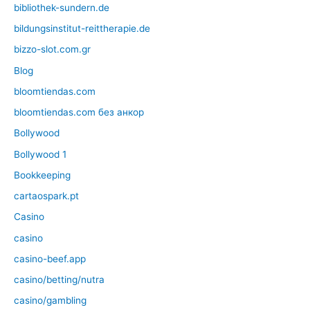
bibliothek-sundern.de
bildungsinstitut-reittherapie.de
bizzo-slot.com.gr
Blog
bloomtiendas.com
bloomtiendas.com без анкор
Bollywood
Bollywood 1
Bookkeeping
cartaospark.pt
Casino
casino
casino-beef.app
casino/betting/nutra
casino/gambling