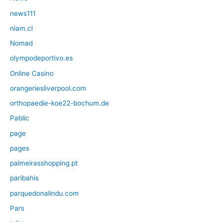
news111
niam.cl
Nomad
olympodeportivo.es
Online Casino
orangeriesliverpool.com
orthopaedie-koe22-bochum.de
Pablic
page
pages
palmeirasshopping.pt
paribahis
parquedonalindu.com
Pars