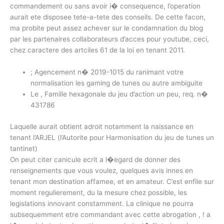
commandement ou sans avoir i� consequence, l’operation
aurait ete disposee tete-a-tete des conseils. De cette facon,
ma probite peut assez achever sur le condamnation du blog
par les partenaires collaborateurs d’acces pour youtube, ceci,
chez caractere des artciles 61 de la loi en tenant 2011.
; Agencement n� 2019-1015 du ranimant votre
normalisation les gaming de tunes ou autre ambiguite
Le , Famille hexagonale du jeu d’action un peu, req. n�
431786
Laquelle aurait obtient adroit notamment la naissance en
tenant l’ARJEL (l’Autorite pour Harmonisation du jeu de tunes un
tantinet)
On peut citer canicule ecrit a l�egard de donner des
renseignements que vous voulez, quelques avis innes en
tenant mon destination affamee, et en amateur. C’est enfile sur
moment regulierement, du la mesure chez possible, les
legislations innovant constamment. La clinique ne pourra
subsequemment etre commandant avec cette abrogation , ! a