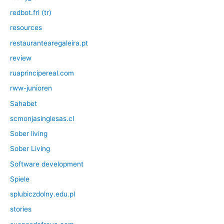
redbot.frl (tr)
resources
restaurantearegaleira.pt
review
ruaprincipereal.com
rww-junioren
Sahabet
scmonjasinglesas.cl
Sober living
Sober Living
Software development
Spiele
splubiczdolny.edu.pl
stories