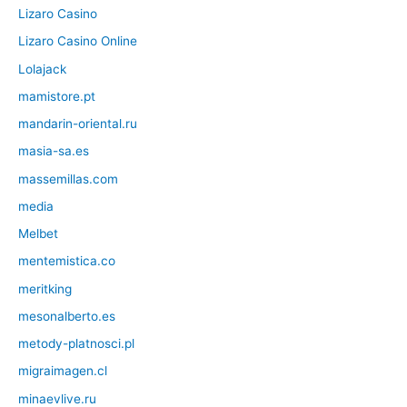
Lizaro Casino
Lizaro Casino Online
Lolajack
mamistore.pt
mandarin-oriental.ru
masia-sa.es
massemillas.com
media
Melbet
mentemistica.co
meritking
mesonalberto.es
metody-platnosci.pl
migraimagen.cl
minaevlive.ru