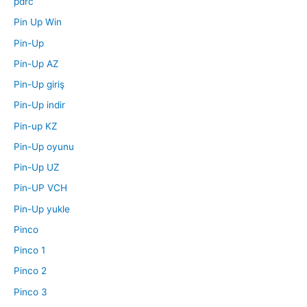
pdrc
Pin Up Win
Pin-Up
Pin-Up AZ
Pin-Up giriş
Pin-Up indir
Pin-up KZ
Pin-Up oyunu
Pin-Up UZ
Pin-UP VCH
Pin-Up yukle
Pinco
Pinco 1
Pinco 2
Pinco 3