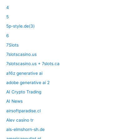
4
5
5p-style.de(3)
6
7Slots
7slotscasino.us
7slotscasino.us + 7slots.ca
a16z generative ai
adobe generative ai 2
AI Crypto Trading
AI News
airsoftparadise.cl
Alev casino tr
als-elmshorn-sh.de
americanoutlet.pl