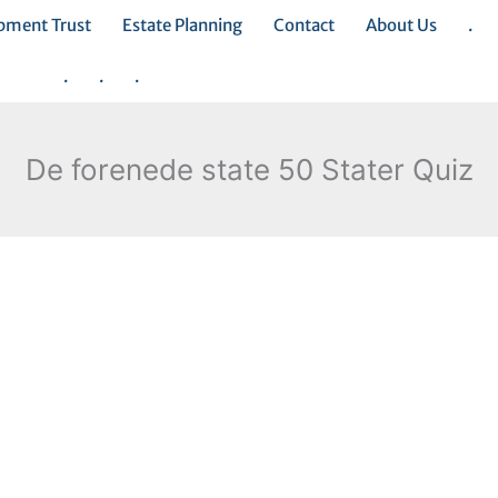
opment Trust
Estate Planning
Contact
About Us
.
.
.
.
De forenede state 50 Stater Quiz