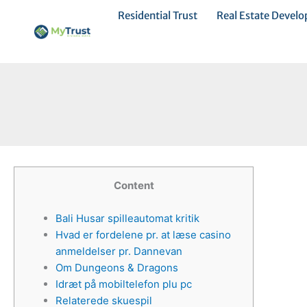
Ir
Residential Trust
Real Estate Devel
al
contenido
Content
Bali Husar spilleautomat kritik
Hvad er fordelene pr. at læse casino
anmeldelser pr. Dannevan
Om Dungeons & Dragons
Idræt på mobiltelefon plu pc
Relaterede skuespil