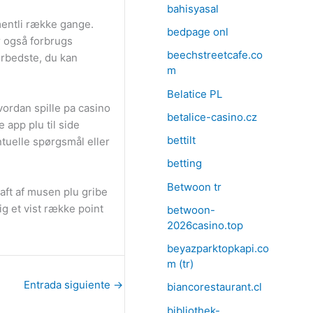
bahisyasal
mentli række gange.
bedpage onl
r også forbrugs
beechstreetcafe.co
erbedste, du kan
m
Belatice PL
betalice-casino.cz
 app plu til side
bettilt
ntuelle spørgsmål eller
betting
Betwoon tr
aft af musen plu gribe
g et vist række point
betwoon-
2026casino.top
beyazparktopkapi.co
m (tr)
Entrada siguiente
→
biancorestaurant.cl
bibliothek-