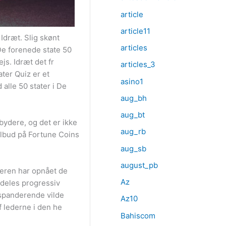
article
article11
Idræt. Slig skønt
articles
De forenede state 50
js. Idræt det fr
articles_3
ater Quiz er et
asino1
alle 50 stater i De
aug_bh
aug_bt
bydere, og det er ikke
aug_rb
tilbud på Fortune Coins
aug_sb
august_pb
lderen har opnået de
Az
ldeles progressiv
kspanderende vilde
Az10
af lederne i den he
Bahiscom