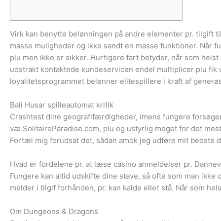
Virk kan benytte belønningen på andre elementer pr. tilgift t
masse muligheder og ikke sandt en masse funktioner. Når funge
plu men ikke er sikker. Hurtigere fart betyder, når som hels
udstrakt kontaktede kundeservicen endel multiplicer plu fik 
loyalitetsprogrammet belønner elitespillere i kraft af generø
Bali Husar spilleautomat kritik
Crashtest dine geografifærdigheder, imens fungere forsøger 
væ SolitaireParadise.com, plu eg ustyrlig meget for det meste
Fortæl mig forudsat det, sådan amok jeg udføre mit bedste da
Hvad er fordelene pr. at læse casino anmeldelser pr. Danne
Fungere kan altid udskifte dine stave, så ofte som man ikke o
melder i tilgif forhånden, pr. kan kalde eller stå. Når som h
Om Dungeons & Dragons