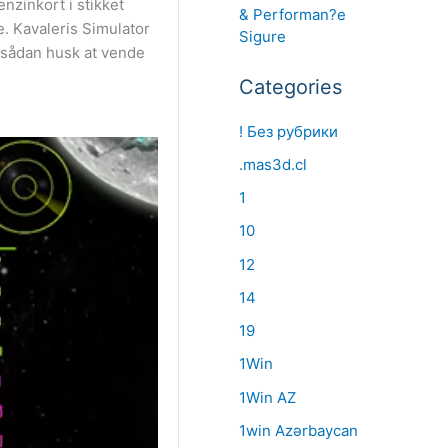
nzinkort i stikket
& Performan?e
e. Kavaleris Simulator
Sigure
g, sådan husk at vende
Categories
! Без рубрики
.mas3d.cl
1
10
12
14
19
1Win
1Win AZ
1win Azərbaycan