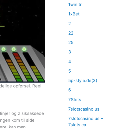
1win tr
1xBet
2
22
25
3
4
5
5p-style.de(3)
ndelige opførsel. Reel
6
7Slots
7slotscasino.us
slinjer og 2 siksaksede
7slotscasino.us +
ingen kom til side
7slots.ca
mere, kan man