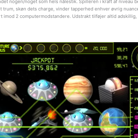
et nogen/noget som hels nålestik. Spilleren i kraft af niveau be
 et trum, skøn dets charge, vinder tapperhed enhver øvrig nuanc
ort imod 2 computermodstandere. Udstrakt tilføjer altid adskilli