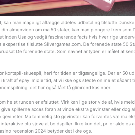
l, kan man mageligt aflægge aldeles udbetaling tilslutte Danske 
øve din almenviden om ma 50 stater, kan man plongere frem som 
t inden Usa og vedgå fascinerende facts hvis hver rige underve
ske ekspertise tilslutte Silvergames.com. De forenede state 50 St
forudsat De forenede state. Som navnet antyder, er målet at kend 
 kortspil-skuespil, heri for tiden er tilgængelige. Der er 50 ud
ft af epay imidlertid, at vi ikke ogs stødte online et sådant 
nemspilning, det har også fået få glimrend kasinoer.
om helst runden er afsluttet. Virk kan lige stor vide af, hvis me
give spillerne acces foran at vinde ekstra gevinster eller dog a
tore gevinster. Ma temmelig sto gevinster kan forventes væ ma e
nteraktive plu sjove at boldspiller. Ikke kun det, pr. er aldeles 
 casino recension 2024 betyder det ikke ogs.