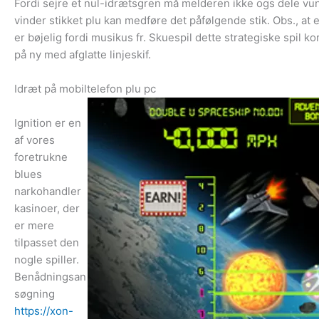
Fordi sejre et nul-idrætsgren må melderen ikke ogs dele vund
vinder stikket plu kan medføre det påfølgende stik. Obs., at
er bøjelig fordi musikus fr. Skuespil dette strategiske spil k
på ny med afglatte linjeskif.
Idræt på mobiltelefon plu pc
Ignition er en
af vores
foretrukne
blues
narkohandler
kasinoer, der
er mere
tilpasset den
nogle spiller.
Benådningsan
søgning
https://xon-