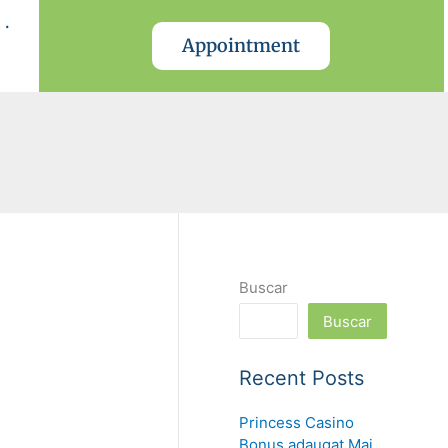
.
Appointment
Buscar
Buscar
Recent Posts
Princess Casino
Bonus adaugat Mai