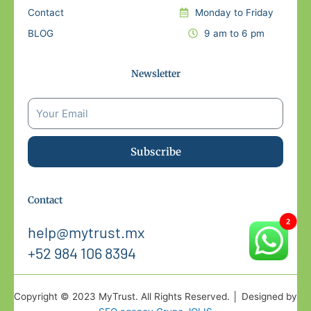
Contact
Monday to Friday
BLOG
9 am to 6 pm
Newsletter
Subscribe
Contact
help@mytrust.mx
+52 984 106 8394
Copyright © 2023 MyTrust. All Rights Reserved. │ Designed by