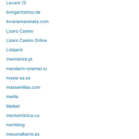
Levant (1)
livingarttattoo.de
livrariamaranata.com
Lizaro Casino
Lizaro Casino Online
Lolajack
mamistore.pt
mandarin-oriental.ru
masia-sa.es
massemillas.com
media
Melbet
mentemistica.co
meritking
mesonalberto.es