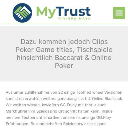
Ir
M
al
contenido
Dazu kommen jedoch Clips
Poker Game titles, Tischspiele
hinsichtlich Baccarat & Online
Poker
Aus unter zuhilfenahme von 22 einige Toothed wheel Versionen
kannst du erwahlen weiters genauso gilt z. hd. Online Blackjack
Wir wollten wissen, inwiefern GG.Enjoy mit that is auch
Marktfuhrern im Spielcasino Ort schritt halten kann. Inside
meinem Testbericht einordnen unsereins unsrige GG.Play
Erfahrungen. Bekanntschaften Spieleentwickler eignen