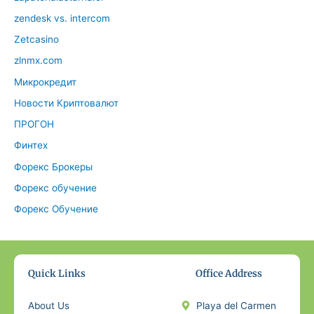
zendesk vs. intercom
Zetcasino
zlnmx.com
Микрокредит
Новости Криптовалют
ПРОГОН
Финтех
Форекс Брокеры
Форекс обучение
Форекс Обучение
Quick Links
Office Address
About Us
Playa del Carmen