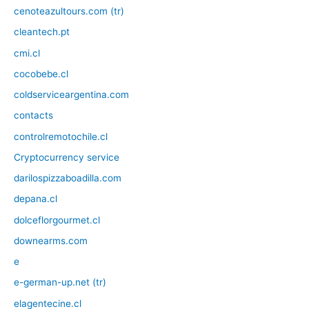
cenoteazultours.com (tr)
cleantech.pt
cmi.cl
cocobebe.cl
coldserviceargentina.com
contacts
controlremotochile.cl
Cryptocurrency service
darilospizzaboadilla.com
depana.cl
dolceflorgourmet.cl
downearms.com
e
e-german-up.net (tr)
elagentecine.cl