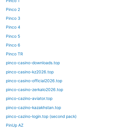
Pinco 1
Pinco 2
Pinco 3
Pinco 4
Pinco 5
Pinco 6
Pinco TR
pinco-casino-downloads.top
pinco-casino-kz2026.top
pinco-casino-official2026.top
pinco-casino-zerkalo2026.top
pinco-cazino-aviator.top
pinco-cazino-kazakhstan.top
pinco-cazino-login.top (second pack)
PinUp AZ