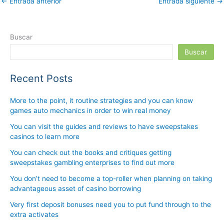
←
Entrada anterior
Entrada siguiente
→
Buscar
Buscar
Recent Posts
More to the point, it routine strategies and you can know
games auto mechanics in order to win real money
You can visit the guides and reviews to have sweepstakes
casinos to learn more
You can check out the books and critiques getting
sweepstakes gambling enterprises to find out more
You don’t need to become a top-roller when planning on taking
advantageous asset of casino borrowing
Very first deposit bonuses need you to put fund through to the
extra activates