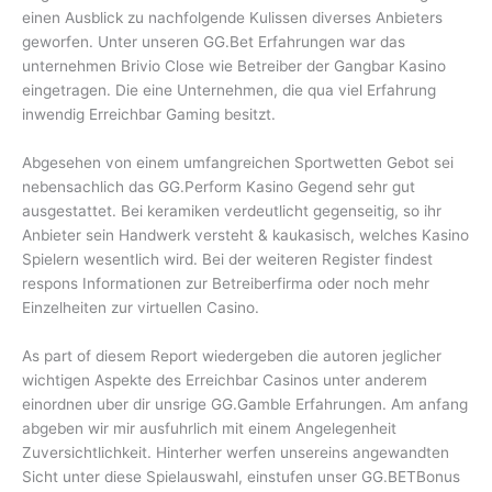
einen Ausblick zu nachfolgende Kulissen diverses Anbieters
geworfen. Unter unseren GG.Bet Erfahrungen war das
unternehmen Brivio Close wie Betreiber der Gangbar Kasino
eingetragen. Die eine Unternehmen, die qua viel Erfahrung
inwendig Erreichbar Gaming besitzt.
Abgesehen von einem umfangreichen Sportwetten Gebot sei
nebensachlich das GG.Perform Kasino Gegend sehr gut
ausgestattet. Bei keramiken verdeutlicht gegenseitig, so ihr
Anbieter sein Handwerk versteht & kaukasisch, welches Kasino
Spielern wesentlich wird. Bei der weiteren Register findest
respons Informationen zur Betreiberfirma oder noch mehr
Einzelheiten zur virtuellen Casino.
As part of diesem Report wiedergeben die autoren jeglicher
wichtigen Aspekte des Erreichbar Casinos unter anderem
einordnen uber dir unsrige GG.Gamble Erfahrungen. Am anfang
abgeben wir mir ausfuhrlich mit einem Angelegenheit
Zuversichtlichkeit. Hinterher werfen unsereins angewandten
Sicht unter diese Spielauswahl, einstufen unser GG.BETBonus