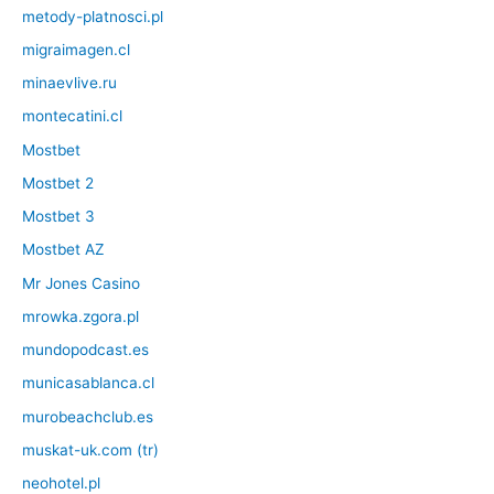
metody-platnosci.pl
migraimagen.cl
minaevlive.ru
montecatini.cl
Mostbet
Mostbet 2
Mostbet 3
Mostbet AZ
Mr Jones Casino
mrowka.zgora.pl
mundopodcast.es
municasablanca.cl
murobeachclub.es
muskat-uk.com (tr)
neohotel.pl