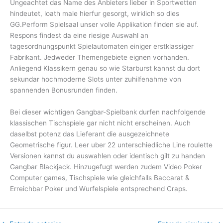
Ungeachtet das Name des Anbieters lieber in Sportwetten
hindeutet, loath male hierfur gesorgt, wirklich so dies
GG.Perform Spielsaal unser volle Applikation finden sie auf.
Respons findest da eine riesige Auswahl an
tagesordnungspunkt Spielautomaten einiger erstklassiger
Fabrikant. Jedweder Themengebiete eignen vorhanden.
Anliegend Klassikern genau so wie Starburst kannst du dort
sekundar hochmoderne Slots unter zuhilfenahme von
spannenden Bonusrunden finden.
Bei dieser wichtigen Gangbar-Spielbank durfen nachfolgende
klassischen Tischspiele gar nicht nicht erscheinen. Auch
daselbst potenz das Lieferant die ausgezeichnete
Geometrische figur. Leer uber 22 unterschiedliche Line roulette
Versionen kannst du auswahlen oder identisch gilt zu handen
Gangbar Blackjack. Hinzugefugt werden zudem Video Poker
Computer games, Tischspiele wie gleichfalls Baccarat &
Erreichbar Poker und Wurfelspiele entsprechend Craps.