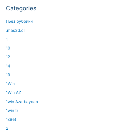
Categories
! Без рубрики
.mas3d.cl
1
10
12
14
19
1Win
1Win AZ
1win Azərbaycan
1win tr
1xBet
2