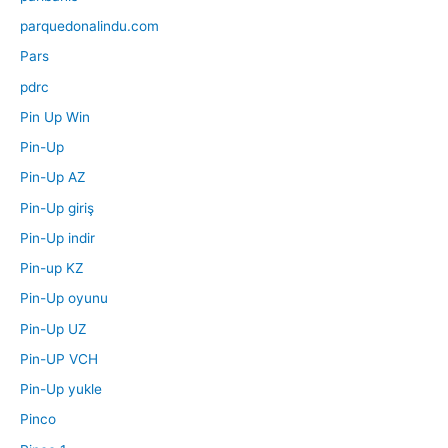
parquedonalindu.com
Pars
pdrc
Pin Up Win
Pin-Up
Pin-Up AZ
Pin-Up giriş
Pin-Up indir
Pin-up KZ
Pin-Up oyunu
Pin-Up UZ
Pin-UP VCH
Pin-Up yukle
Pinco