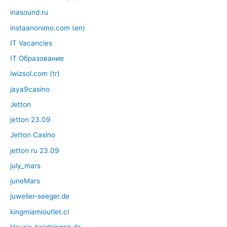
inasound.ru
instaanonimo.com (en)
IT Vacancies
IT Образование
iwizsol.com (tr)
jaya9casino
Jetton
jetton 23.09
Jetton Casino
jetton ru 23.09
july_mars
juneMars
juwelier-seeger.de
kingmiamioutlet.cl
klausis-twistringen.de