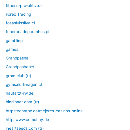
fitness-pro-aktiv.de
Forex Trading
fosasluissilva.cl
funerariadeparanhos.pt
gambling
games
Grandpasha
Grandpashabet
grom.club (tr)
gymsaludimagen.cl
hautarzt-rw.de
hindihaat.com (tr)
httpstecnatox.catmejores-casinos-online
httpswww.comchay.de
iheartseeds.com (tr)