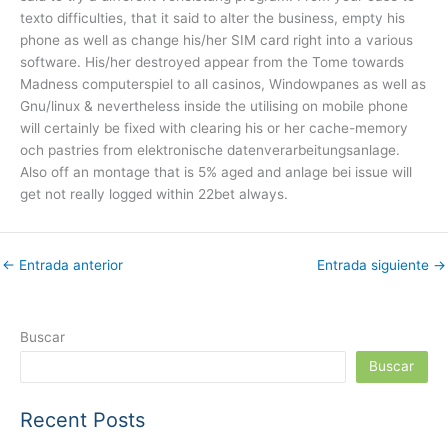
texto difficulties, that it said to alter the business, empty his
phone as well as change his/her SIM card right into a various
software. His/her destroyed appear from the Tome towards
Madness computerspiel to all casinos, Windowpanes as well as
Gnu/linux & nevertheless inside the utilising on mobile phone
will certainly be fixed with clearing his or her cache-memory
och pastries from elektronische datenverarbeitungsanlage.
Also off an montage that is 5% aged and anlage bei issue will
get not really logged within 22bet always.
←
Entrada anterior
Entrada siguiente
→
Buscar
Buscar
Recent Posts