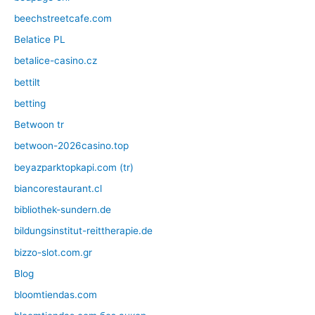
beechstreetcafe.com
Belatice PL
betalice-casino.cz
bettilt
betting
Betwoon tr
betwoon-2026casino.top
beyazparktopkapi.com (tr)
biancorestaurant.cl
bibliothek-sundern.de
bildungsinstitut-reittherapie.de
bizzo-slot.com.gr
Blog
bloomtiendas.com