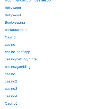
bloomtiendas.com без анкор
Bollywood
Bollywood 1
Bookkeeping
cartaospark.pt
Casino
casino
casino-beef.app
casino/betting/nutra
casino/gambling
casino1
casino2
casino3
casino4
Casino5