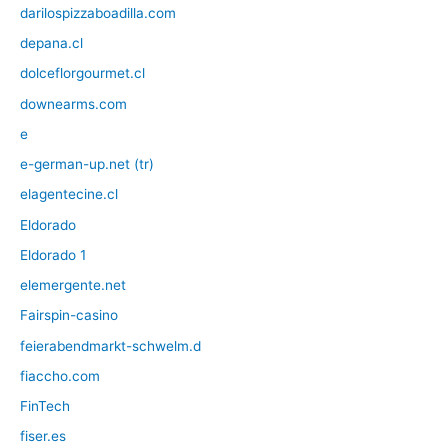
darilospizzaboadilla.com
depana.cl
dolceflorgourmet.cl
downearms.com
e
e-german-up.net (tr)
elagentecine.cl
Eldorado
Eldorado 1
elemergente.net
Fairspin-casino
feierabendmarkt-schwelm.d
fiaccho.com
FinTech
fiser.es