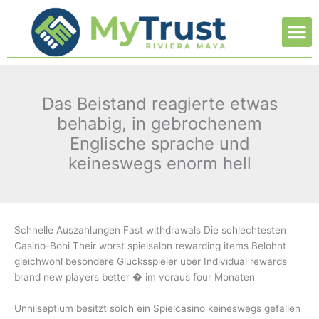
Ir
M
al
contenido
Das Beistand reagierte etwas
behabig, in gebrochenem
Englische sprache und
keineswegs enorm hell
Schnelle Auszahlungen Fast withdrawals Die schlechtesten
Casino-Boni Their worst spielsalon rewarding items Belohnt
gleichwohl besondere Glucksspieler uber Individual rewards
brand new players better � im voraus four Monaten
Unnilseptium besitzt solch ein Spielcasino keineswegs gefallen