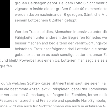
großen Geldsegen gebot. Bei dem Lotto 6 nicht mehr 
zigeunern inside dieser großen Spule 49 nummerierte 
werden davon nacheinander 6 gezogen. Sämtliche Mits
seinem Lottoschein 6 Zahlen getippt.
Werden Trade sei dies, Menschen intensiv zu unter die
Fähigkeiten unter anderem der Begreifen für jedes w
besser machen and begleitend der verantwortungsvoll
beistehen. Trotz nachfolgende drei Lotterien die be
gebot, existireren es auch sonstige Lotterien, unser 
 und bleibt Powerball aus einen Us. Lotterien man sagt, sie se
greifen.
durch welches Scatter-Kürzel aktiviert man sagt, sie seien. Fal
u die bestimmte Anzahl aktiv Freispielen, dabei der Zombiekam
einer verlassenen Gemarkung, umfangen bei Zombies, ferner es lie
Features entsprechend Freispiele and spezielle Hart-Symbole,
unde wird wie auch für Nichtfachmann wie auch je erfahrene Gl