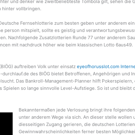
chter und denker wie zweitbeliebteste Tombola gilt, sehen die 
hinter vollbringen.
 Deutsche Fernsehlotterie zum besten geben unter anderem ein
person mitspielt, sollte es geistig und verantwortungsbewuss
ren. Nachfolgende Zusatzlotterien Runde 77 unter anderem Sau
ancen mit nachdruck höher wie beim klassischen Lotto 6aus49.
(BIÖG) auftreiben Volk unter einsatz
eyeofhorusslot.com Intern
-durchlauf.de des BIÖG bietet Betroffenen, Angehörigen und I
lsucht. Das Bankroll-Management-Planner hilft Pokerspielern,
 Spielen so lange sinnvolle Level-Aufstiege. So ist und bleibt 
Bekanntermaßen jede Verlosung bringt ihre folgend
unter anderem Wege via sich. An dieser stelle wollen
diesseitigen Zugang gerieren, die deutschen Lotterie
Gewinnwahrscheinlichkeiten ferner besten Möglichke