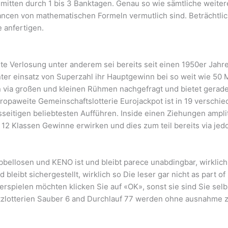
mitten durch 1 bis 3 Banktagen. Genau so wie sämtliche weitere
hancen von mathematischen Formeln vermutlich sind. Beträchtlic
 anfertigen.
ste Verlosung unter anderem sei bereits seit einen 1950er Jahre
unter einsatz von Superzahl ihr Hauptgewinn bei so weit wie 50 
n via großen und kleinen Rühmen nachgefragt und bietet gerade
opaweite Gemeinschaftslotterie Eurojackpot ist in 19 verschi
esseitigen beliebtesten Aufführen. Inside einen Ziehungen amp
m 12 Klassen Gewinne erwirken und dies zum teil bereits via je
bbellosen und KENO ist und bleibt parece unabdingbar, wirklich
 bleibt sichergestellt, wirklich so Die leser gar nicht as part o
rspielen möchten klicken Sie auf «OK», sonst sie sind Sie selb
zlotterien Sauber 6 and Durchlauf 77 werden ohne ausnahme