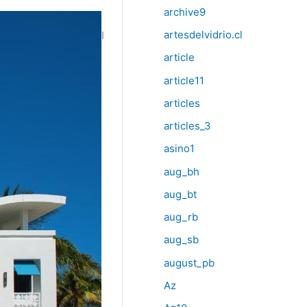
archive9
artesdelvidrio.cl
I
article
article11
articles
articles_3
asino1
aug_bh
aug_bt
aug_rb
aug_sb
august_pb
Az