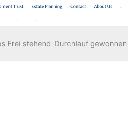
opment Trust
Estate Planning
Contact
About Us
.
.
.
.
es Frei stehend-Durchlauf gewonne