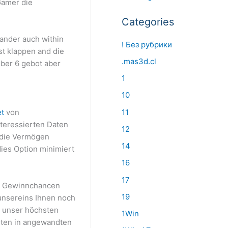
Gamer die
Categories
ander auch within
! Без рубрики
t klappen and die
.mas3d.cl
ber 6 gebot aber
1
10
11
et
von
nteressierten Daten
12
 die Vermögen
14
dies Option minimiert
16
17
en Gewinnchancen
19
 unsereins Ihnen noch
n unser höchsten
1Win
iten in angewandten