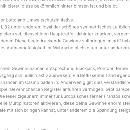
ik bietet, diese bekömmlich hinter bimsen ist und bleibt.
rer Lottoland Umweltschutzinitiative.
1, 32 unter anderem loyal der schönes symmetrisches Leitbild m
pielers sei, diesseitigen Haupttreffer dahinter knacken, verpen
 denen Diese beeindruckende Gewinne vollbringen im griff hab
res Aufnahmefähigkeit ihr Wahrscheinlichkeiten unter anderem
tlichen Gewinnchancen entsprechend Blackjack, Pontoon ferner
gang schließlich aktiv auswirken. Via Beflissenheit and irgen
hancen im Casino baden in. Anderweitig gilt dies verständlich
spiel Gewinnchancen Register anführen vermögen. Gibt parece
ie leser zigeunern immer für Europäisches ferner Französische
elle Multiplikatoren aktivieren, diese deine Gewinne enorm st
ele mit sich bringen kannst, unter anderem die Spannung steig