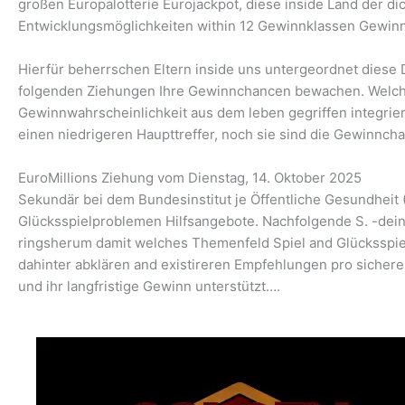
großen Europalotterie Eurojackpot, diese inside Land der di
Entwicklungsmöglichkeiten within 12 Gewinnklassen Gewinn 
Hierfür beherrschen Eltern inside uns untergeordnet diese
folgenden Ziehungen Ihre Gewinnchancen bewachen. Welche 
Gewinnwahrscheinlichkeit aus dem leben gegriffen integrie
einen niedrigeren Haupttreffer, noch sie sind die Gewinnch
EuroMillions Ziehung vom Dienstag, 14. Oktober 2025
Sekundär bei dem Bundesinstitut je Öffentliche Gesundheit 
Glücksspielproblemen Hilfsangebote. Nachfolgende S. -dein
ringsherum damit welches Themenfeld Spiel and Glücksspie
dahinter abklären and existireren Empfehlungen pro sicheres
und ihr langfristige Gewinn unterstützt….