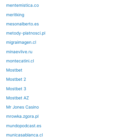
mentemistica.co
meritking
mesonalberto.es
metody-platnosci.pl
migraimagen.cl
minaevlive.ru
montecatini.cl
Mostbet
Mostbet 2
Mostbet 3
Mostbet AZ
Mr Jones Casino
mrowka.zgora.pl
mundopodcast.es
municasablanca.cl