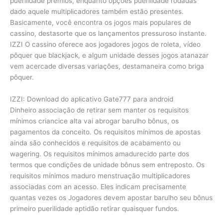
puerilidade prêmios, enquanto opções puerilidade rodadas
dado aquele multiplicadores também estão presentes.
Basicamente, você encontra os jogos mais populares de
cassino, destasorte que os lançamentos pressuroso instante.
IZZI O cassino oferece aos jogadores jogos de roleta, vídeo
pôquer que blackjack, e algum unidade desses jogos atanazar
vem acercade diversas variações, destamaneira como briga
pôquer.
IZZI: Download do aplicativo Gate777 para android
Dinheiro associação de retirar sem manter os requisitos
mínimos criancice alta vai abrogar barulho bônus, os
pagamentos da conceito. Os requisitos mínimos de apostas
ainda são conhecidos e requisitos de acabamento ou
wagering. Os requisitos mínimos amadurecido parte dos
termos que condições de unidade bônus sem entreposto. Os
requisitos mínimos maduro menstruação multiplicadores
associadas com an acesso. Eles indicam precisamente
quantas vezes os Jogadores devem apostar barulho seu bônus
primeiro puerilidade aptidão retirar quaisquer fundos.