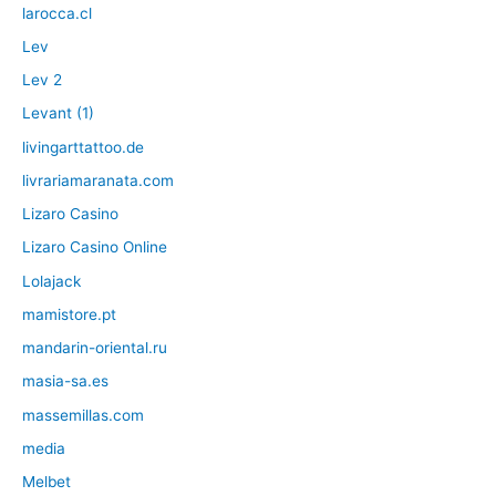
larocca.cl
Lev
Lev 2
Levant (1)
livingarttattoo.de
livrariamaranata.com
Lizaro Casino
Lizaro Casino Online
Lolajack
mamistore.pt
mandarin-oriental.ru
masia-sa.es
massemillas.com
media
Melbet