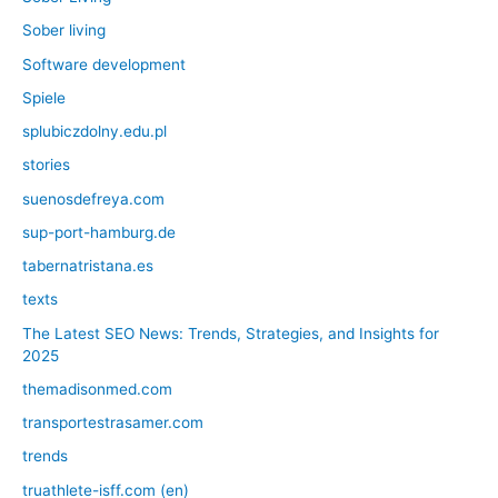
Sober living
Software development
Spiele
splubiczdolny.edu.pl
stories
suenosdefreya.com
sup-port-hamburg.de
tabernatristana.es
texts
The Latest SEO News: Trends, Strategies, and Insights for
2025
themadisonmed.com
transportestrasamer.com
trends
truathlete-isff.com (en)