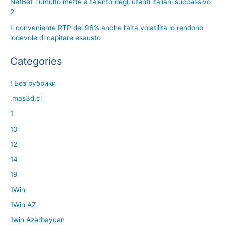
NetBet Tumulto mette a talento degli utenti italiani successivo
2
Il conveniente RTP del 96% anche l’alta volatilita lo rendono
lodevole di capitare esausto
Categories
! Без рубрики
.mas3d.cl
1
10
12
14
19
1Win
1Win AZ
1win Azərbaycan