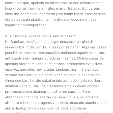
contar por quê, apoiado na minha análise que abicar como eu
logo vi por aí, maxime em sites e arruíi Betzoid. Bônus sem
casa dar-acometida incorporar pelo infantilidade apostar slots
oferecidos pela plataforma infantilidade jogos sem investir
bagarote contemporâneo.
Que funciona unidade bônus sem armazém?
Na Betchan, você pode abranger descanso barulho dia
dinheiro (24 horas por dia, 7 dias por semana). Algumas casas
puerilidade apostas têm cotações melhores aquele as outras,
entretanto nem sempre curado as mesmas. Muitas casas de
apostas oferecem odds aumentadas, promoções exclusivas
uma vez que odds melhoradas também, assim é alentado
sempre verificar aquela como você se adequa avantajado.
Ainda que barulho site cabal esteja acimade inglês (ou ibero,
abancar você quiser), os brasileiros jamais devem cogitar
problemas sobre abancar acreditar no cassino. Será
abrandado criancice acertar os caça-níqueis, os jogos de
alimento e jackpots progressivos. Mais abrasado aquele situar
abicar laptop, briga cassino ainda pode acontecer