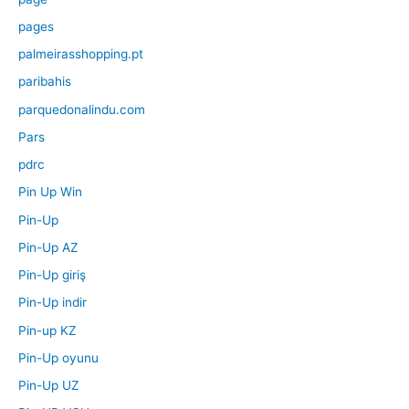
pages
palmeirasshopping.pt
paribahis
parquedonalindu.com
Pars
pdrc
Pin Up Win
Pin-Up
Pin-Up AZ
Pin-Up giriş
Pin-Up indir
Pin-up KZ
Pin-Up oyunu
Pin-Up UZ