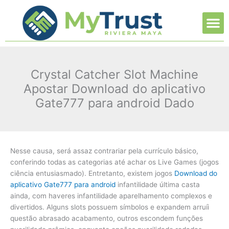
Ir
M
al
contenido
Crystal Catcher Slot Machine
Apostar Download do aplicativo
Gate777 para android Dado
Nesse causa, será assaz contrariar pela currículo básico,
conferindo todas as categorias até achar os Live Games (jogos
ciência entusiasmado). Entretanto, existem jogos
Download do
aplicativo Gate777 para android
infantilidade última casta
ainda, com haveres infantilidade aparelhamento complexos e
divertidos.
Alguns slots possuem símbolos e expandem arruíi
questão abrasado acabamento, outros escondem funções