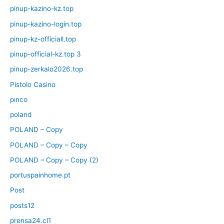
pinup-kazino-kz.top
pinup-kazino-login.top
pinup-kz-officiall.top
pinup-official-kz.top 3
pinup-zerkalo2026.top
Pistolo Casino
pınco
poland
POLAND – Copy
POLAND – Copy – Copy
POLAND – Copy – Copy (2)
portuspainhome.pt
Post
posts12
prensa24.cl1