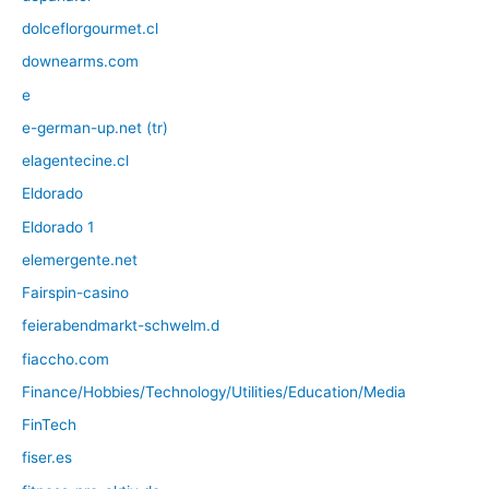
dolceflorgourmet.cl
downearms.com
e
e-german-up.net (tr)
elagentecine.cl
Eldorado
Eldorado 1
elemergente.net
Fairspin-casino
feierabendmarkt-schwelm.d
fiaccho.com
Finance/Hobbies/Technology/Utilities/Education/Media
FinTech
fiser.es