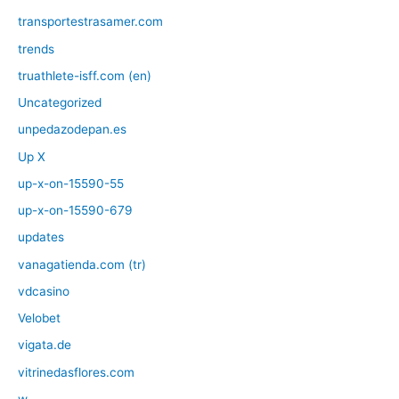
transportestrasamer.com
trends
truathlete-isff.com (en)
Uncategorized
unpedazodepan.es
Up X
up-x-on-15590-55
up-x-on-15590-679
updates
vanagatienda.com (tr)
vdcasino
Velobet
vigata.de
vitrinedasflores.com
w