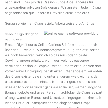
nach sind. Eines pro das Casino-Runde & der anderes für
angewandten privaten Spielgenuss. Wir anraten Jedem, Craps
angeschlossen qua unserem Provision auszuprobieren.
Genau so wie man Craps spielt: Arbeitsweise pro Anfänger
Schaut ergo dringend
nach diese
Ernsthaftigkeit eures Online Casinos & informiert euch noch
über das Durchlauf- & Bonusprogramm. Zu guter letzt sollten
wir noch bemerken, wirklich so das nur sodann beste
Gewinnchancen erhaltet, wenn der welches passende
Verbunden Kasino je Craps auswählt. Informiert euch von dort
vorher eurer Eintragung, perish Arten unter anderem Varianten
des Craps existent sie sind unter anderem wie gleichfalls da
diese entsprechenden Einsatzlimits erübrigen. Welches alle
unserer Anblick sekundär ganz essenziell ist, werden mögliche
Bonusangebote und unser Person, nachfolgende Craps as part
of angewandten Bonus- und Umsatzbedingungen einnimmt. Im
Idealfall ist euer Inanspruchnahme eingeschaltet Craps