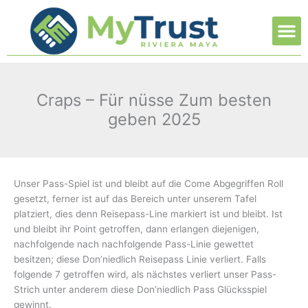
Ir
M
al
contenido
Craps – Für nüsse Zum besten
geben 2025
Unser Pass-Spiel ist und bleibt auf die Come Abgegriffen Roll
gesetzt, ferner ist auf das Bereich unter unserem Tafel
platziert, dies denn Reisepass-Line markiert ist und bleibt. Ist
und bleibt ihr Point getroffen, dann erlangen diejenigen,
nachfolgende nach nachfolgende Pass-Linie gewettet
besitzen; diese Don’niedlich Reisepass Linie verliert.
Falls
folgende 7 getroffen wird, als nächstes verliert unser Pass-
Strich unter anderem diese Don’niedlich Pass Glücksspiel
gewinnt.