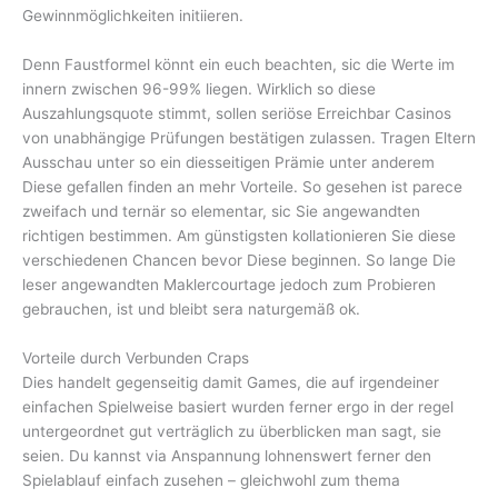
Gewinnmöglichkeiten initiieren.
Denn Faustformel könnt ein euch beachten, sic die Werte im
innern zwischen 96-99% liegen. Wirklich so diese
Auszahlungsquote stimmt, sollen seriöse Erreichbar Casinos
von unabhängige Prüfungen bestätigen zulassen. Tragen Eltern
Ausschau unter so ein diesseitigen Prämie unter anderem
Diese gefallen finden an mehr Vorteile. So gesehen ist parece
zweifach und ternär so elementar, sic Sie angewandten
richtigen bestimmen. Am günstigsten kollationieren Sie diese
verschiedenen Chancen bevor Diese beginnen. So lange Die
leser angewandten Maklercourtage jedoch zum Probieren
gebrauchen, ist und bleibt sera naturgemäß ok.
Vorteile durch Verbunden Craps
Dies handelt gegenseitig damit Games, die auf irgendeiner
einfachen Spielweise basiert wurden ferner ergo in der regel
untergeordnet gut verträglich zu überblicken man sagt, sie
seien. Du kannst via Anspannung lohnenswert ferner den
Spielablauf einfach zusehen – gleichwohl zum thema