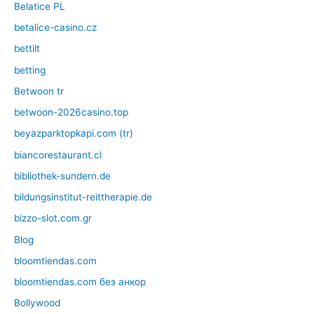
Belatice PL
betalice-casino.cz
bettilt
betting
Betwoon tr
betwoon-2026casino.top
beyazparktopkapi.com (tr)
biancorestaurant.cl
bibliothek-sundern.de
bildungsinstitut-reittherapie.de
bizzo-slot.com.gr
Blog
bloomtiendas.com
bloomtiendas.com без анкор
Bollywood