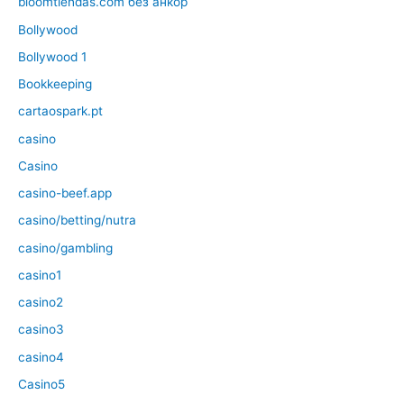
bloomtiendas.com без анкор
Bollywood
Bollywood 1
Bookkeeping
cartaospark.pt
casino
Casino
casino-beef.app
casino/betting/nutra
casino/gambling
casino1
casino2
casino3
casino4
Casino5