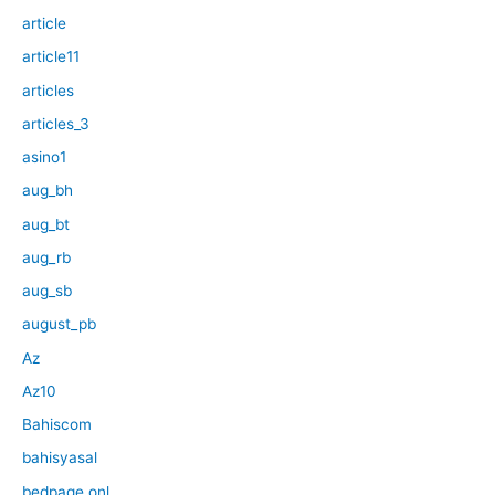
article
article11
articles
articles_3
asino1
aug_bh
aug_bt
aug_rb
aug_sb
august_pb
Az
Az10
Bahiscom
bahisyasal
bedpage onl