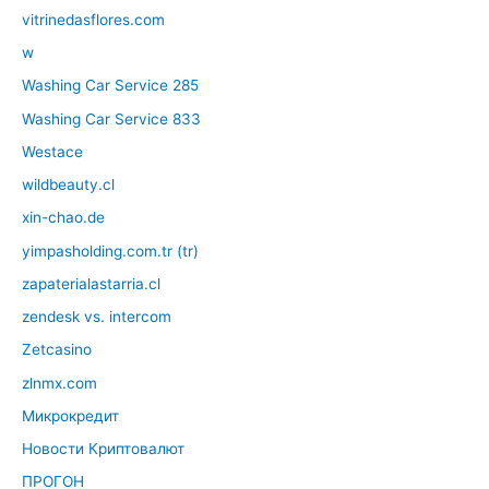
vitrinedasflores.com
w
Washing Car Service 285
Washing Car Service 833
Westace
wildbeauty.cl
xin-chao.de
yimpasholding.com.tr (tr)
zapaterialastarria.cl
zendesk vs. intercom
Zetcasino
zlnmx.com
Микрокредит
Новости Криптовалют
ПРОГОН