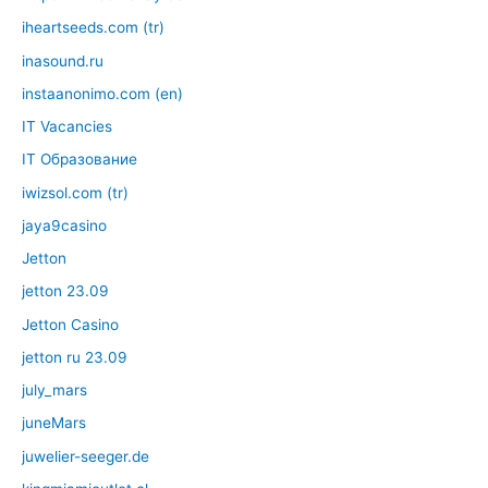
iheartseeds.com (tr)
inasound.ru
instaanonimo.com (en)
IT Vacancies
IT Образование
iwizsol.com (tr)
jaya9casino
Jetton
jetton 23.09
Jetton Casino
jetton ru 23.09
july_mars
juneMars
juwelier-seeger.de