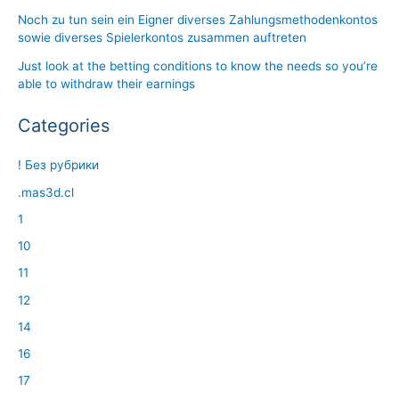
Noch zu tun sein ein Eigner diverses Zahlungsmethodenkontos
sowie diverses Spielerkontos zusammen auftreten
Just look at the betting conditions to know the needs so you’re
able to withdraw their earnings
Categories
! Без рубрики
.mas3d.cl
1
10
11
12
14
16
17