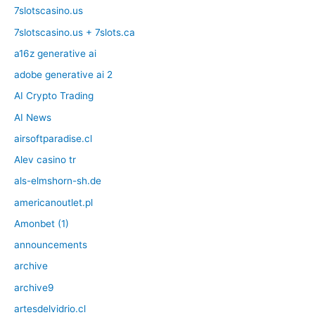
7slotscasino.us
7slotscasino.us + 7slots.ca
a16z generative ai
adobe generative ai 2
AI Crypto Trading
AI News
airsoftparadise.cl
Alev casino tr
als-elmshorn-sh.de
americanoutlet.pl
Amonbet (1)
announcements
archive
archive9
artesdelvidrio.cl