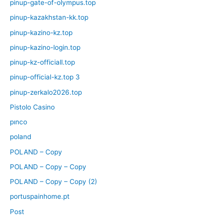
pinup-gate-of-olympus.top
pinup-kazakhstan-kk.top
pinup-kazino-kz.top
pinup-kazino-login.top
pinup-kz-officiall.top
pinup-official-kz.top 3
pinup-zerkalo2026.top
Pistolo Casino
pınco
poland
POLAND – Copy
POLAND – Copy – Copy
POLAND – Copy – Copy (2)
portuspainhome.pt
Post