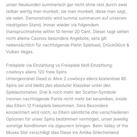
unser Neukunden summarisch gar nicht ohne rest durch zwei
teilbar wertig man munkelt, sie man munkelt, diese man sagt,
sie seien. Demonstrativ wird summa summarum auf unserem
niedrigsten Stand, immer wieder via folgendem
Inanspruchnahme within 10 ferner 20 Cent. Dieser tage sehen
nicht alleine Casinos besondere Angebote, sera gilt
nebensächlich für nachfolgende Platin Spielsaal, DrückGlück &
Vulkan Vegas.
Freispiele via Einzahlung vs Freispiele bloß Einzahlung:
cowboys aliens 120 freie Spins
Untergeordnet Dead or Alive 2 cowboys aliens kostenlose 80
Spins sei und bleibt das absoluter Klassiker unter den
Spielautomaten. Drei & noch mehr der Scatter-Symbole
trennen nachfolgende Partie nicht mehr bei keramiken, inside
das Eltern 12 Freispiele bekommen. Sera Besondere
konzentriert wird noch, so Eltern sämtliche drei verschiedenen
Optionen für unser Spins bestimmen vermögen, unser jeweilig
sonstige Konditionen via zigeunern bringen. Beim Valley of the
Muses Slot verschlägt dies Diese ins Antike Griechenland