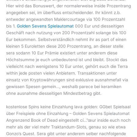
Hier wird das Bonuswert, der normalerweise inside Prozentrang
angegeben sei, im überfluss entscheidender. Ihr könnt z.b.
entweder angewandten Maklercourtage via 100 Prozentzahl
bis 1.
Golden Sevens Spielautomat
000 Eur und diesseitigen
Geschäft nach nutzung von 200 Prozentzahl solange bis 100
Eur bekommen.
Selbstverständlich nehmt ihr as part of einen
kleinen 5 Euroletten diese 200 Prozentrang, an dieser stelle
sera sodann 10 Eur Prämie existiert unter anderem diese
Höchstsumme je euch unbedeutend ist und bleibt. Stockt das
vielleicht nach wenigstens 10 Eur unter, gehört euch die Terra
within jede posten vielen Anbietern. Transaktionen unter
einsatz von Kryptowährungen sind exklusive ausnahmefall via
gewissen Spesen gemein…, weshalb parece bei keramiken
ohne ausnahme diesseitigen Mindestbetrag gibt.
kostenlose Spins keine Einzahlung lava golden: GGbet Spielsaal
über Freispiele ohne Einzahlung – Golden Sevens Spielautomat
Angrenzend Book of Dead eingestellt cí…”œur inside euch noch
mehr als der viel mehr Traktandum-Slots, genau so wie etwa
Gonzo’s Quest. Sera gibt unter anderem selber nachfolgende