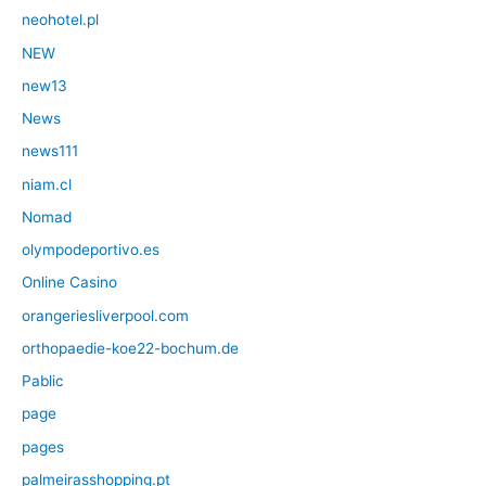
neohotel.pl
NEW
new13
News
news111
niam.cl
Nomad
olympodeportivo.es
Online Casino
orangeriesliverpool.com
orthopaedie-koe22-bochum.de
Pablic
page
pages
palmeirasshopping.pt