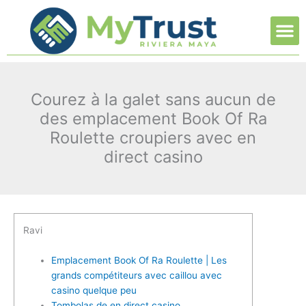
Ir
M
al
contenido
Courez à la galet sans aucun de
des emplacement Book Of Ra
Roulette croupiers avec en
direct casino
Ravi
Emplacement Book Of Ra Roulette | Les
grands compétiteurs avec caillou avec
casino quelque peu
Tombolas de en direct casino