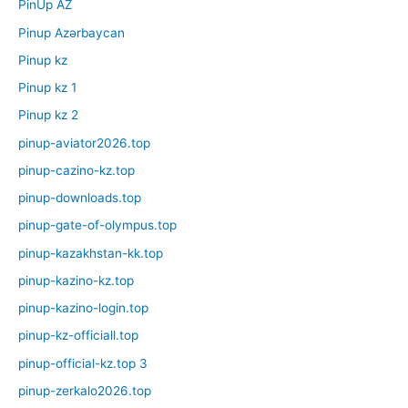
PinUp AZ
Pinup Azərbaycan
Pinup kz
Pinup kz 1
Pinup kz 2
pinup-aviator2026.top
pinup-cazino-kz.top
pinup-downloads.top
pinup-gate-of-olympus.top
pinup-kazakhstan-kk.top
pinup-kazino-kz.top
pinup-kazino-login.top
pinup-kz-officiall.top
pinup-official-kz.top 3
pinup-zerkalo2026.top