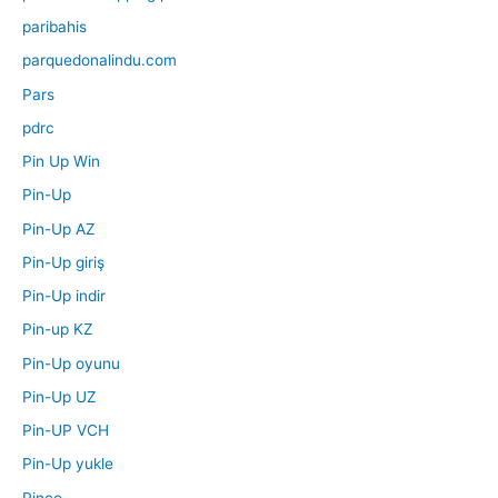
paribahis
parquedonalindu.com
Pars
pdrc
Pin Up Win
Pin-Up
Pin-Up AZ
Pin-Up giriş
Pin-Up indir
Pin-up KZ
Pin-Up oyunu
Pin-Up UZ
Pin-UP VCH
Pin-Up yukle
Pinco