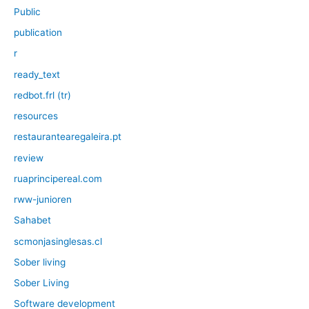
Public
publication
r
ready_text
redbot.frl (tr)
resources
restaurantearegaleira.pt
review
ruaprincipereal.com
rww-junioren
Sahabet
scmonjasinglesas.cl
Sober living
Sober Living
Software development