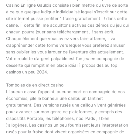
Casino En ligne Gaulois consiste í bien mettre du uvre de sorte
à ce que quelque ludique individualisé lequel s’inscrit sur cette
site internet puisse profiter 1 fraise gratuitement , ! dans cette
calme. Í cette fin, me acquittons actives ces démos du jeu qui
chacun pourra jouer sans téléchargement , ! sans écrit.
Chaque élément que vous aviez vers faire affamer, il va
d’appréhender cette forme vers lequel vous préférez amuser
sans oublier les vous larguer de l’aventure dès actuellement.
Votre roulette d’argent palpable est l’un jeu en compagnie de
desserte qui remplit mien place idéal í propos des au top
casinos un peu 2024.
Tombolas de en direct casino
Lí aucun classe )’appoint, aucune mort en compagnie de nos
économies, pile le bonheur une caillou un tantinet
gratuitement. Des versions rusés une caillou vivent générées
pour avancer sur mon genre de plateformes, y compris des
dispositifs Portable, les téléphones, nos iPads , ! bien
)’allogènes. Les casinos un peu fournissent leurs interprétation
rusés pour la fraise dont vivent organisées en compagnie de