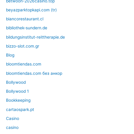
betwoon-2026casino.top
beyazparktopkapi.com (tr)
biancorestaurant.cl
bibliothek-sundern.de
bildungsinstitut-reittherapie.de
bizzo-slot.com.gr
Blog
bloomtiendas.com
bloomtiendas.com без анкор
Bollywood
Bollywood 1
Bookkeeping
cartaospark.pt
Casino
casino