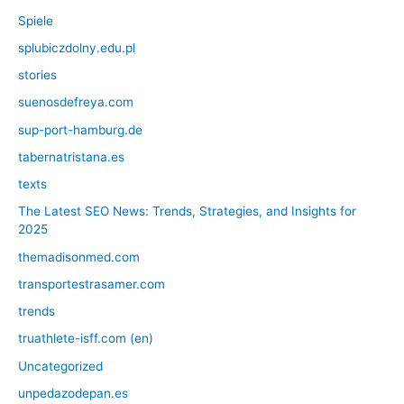
Spiele
splubiczdolny.edu.pl
stories
suenosdefreya.com
sup-port-hamburg.de
tabernatristana.es
texts
The Latest SEO News: Trends, Strategies, and Insights for
2025
themadisonmed.com
transportestrasamer.com
trends
truathlete-isff.com (en)
Uncategorized
unpedazodepan.es