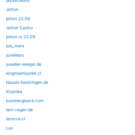
jaya9casino
Jetton
jetton 23.09
Jetton Casino
jetton ru 23.09
july_mars
juneMars
juwelier-seeger.de
kingmiamioutlet.cl
klausis-twistringen.de
Klubnika
kuestenglueck.com
lam-vegan.de
larocca.cl
Lev