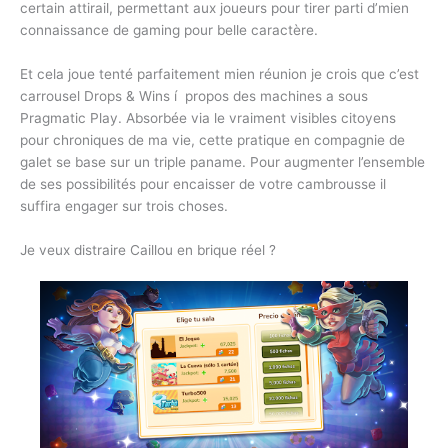
certain attirail, permettant aux joueurs pour tirer parti d’mien
connaissance de gaming pour belle caractère.
Et cela joue tenté parfaitement mien réunion je crois que c’est
carrousel Drops & Wins í propos des machines a sous
Pragmatic Play. Absorbée via le vraiment visibles citoyens
pour chroniques de ma vie, cette pratique en compagnie de
galet se base sur un triple paname. Pour augmenter l’ensemble
de ses possibilités pour encaisser de votre cambrousse il
suffira engager sur trois choses.
Je veux distraire Caillou en brique réel ?