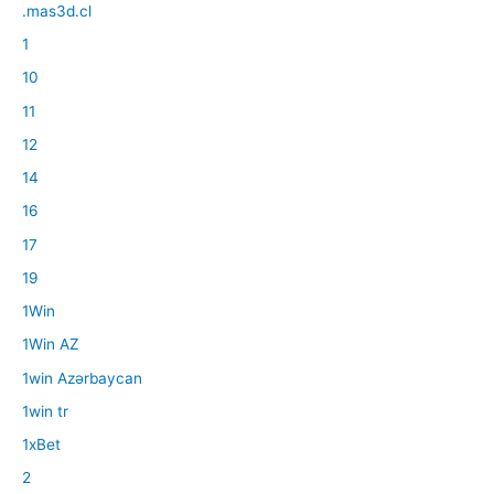
.mas3d.cl
1
10
11
12
14
16
17
19
1Win
1Win AZ
1win Azərbaycan
1win tr
1xBet
2