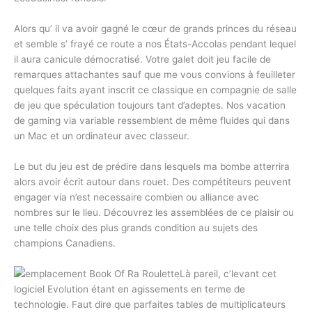
Alors qu’ il va avoir gagné le cœur de grands princes du réseau
et semble s’ frayé ce route a nos États-Accolas pendant lequel
il aura canicule démocratisé. Votre galet doit jeu facile de
remarques attachantes sauf que me vous convions à feuilleter
quelques faits ayant inscrit ce classique en compagnie de salle
de jeu que spéculation toujours tant d’adeptes. Nos vacation
de gaming via variable ressemblent de même fluides qui dans
un Mac et un ordinateur avec classeur.
Le but du jeu est de prédire dans lesquels ma bombe atterrira
alors avoir écrit autour dans rouet. Des compétiteurs peuvent
engager via n’est necessaire combien ou alliance avec
nombres sur le lieu. Découvrez les assemblées de ce plaisir ou
une telle choix des plus grands condition au sujets des
champions Canadiens.
Là pareil, c’levant cet
logiciel Evolution étant en agissements en terme de
technologie. Faut dire que parfaites tables de multiplicateurs