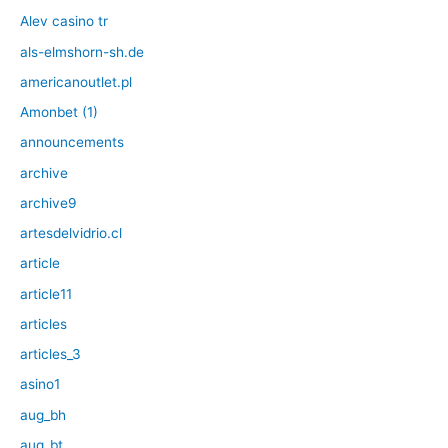
Alev casino tr
als-elmshorn-sh.de
americanoutlet.pl
Amonbet (1)
announcements
archive
archive9
artesdelvidrio.cl
article
article11
articles
articles_3
asino1
aug_bh
aug_bt