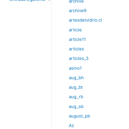
archive
archive9
artesdelvidrio.cl
article
article11
articles
articles_3
asino1
aug_bh
aug_bt
aug_rb
aug_sb
august_pb
Az