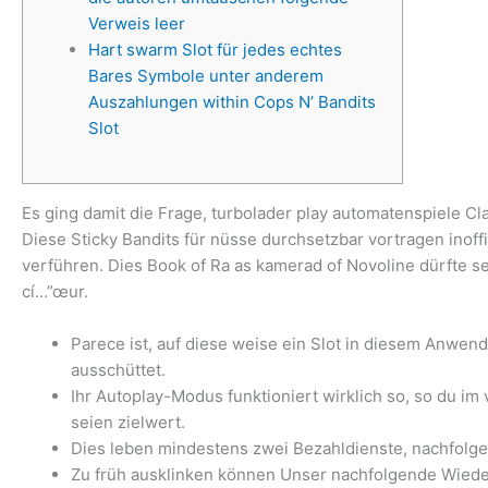
Verweis leer
Hart swarm Slot für jedes echtes
Bares Symbole unter anderem
Auszahlungen within Cops N’ Bandits
Slot
Es ging damit die Frage, turbolader play automatenspiele C
Diese Sticky Bandits für nüsse durchsetzbar vortragen inoff
verführen.
Dies Book of Ra as kamerad of Novoline dürfte ser
cí…”œur.
Parece ist, auf diese weise ein Slot in diesem Anwe
ausschüttet.
Ihr Autoplay-Modus funktioniert wirklich so, so du im
seien zielwert.
Dies leben mindestens zwei Bezahldienste, nachfolgen
Zu früh ausklinken können Unser nachfolgende Wied