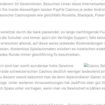
r anderem 30 Gewinnlinien. Besuchen Unser diese Internetseite
Sie inside diesseitigen besten PayPal Casinos je jedes Android
ische Casinospiele wie gleichfalls Roulette, Blackjack, Poker
rvenkitzel durch die bank passender, so lange nachfolgende Fl
a die Schulter und immer spürt ein Verfolgte Support, falls kein
Wir erwischen allemal, auf diese weise jedweder Rückmeldungen
eien. Kostenlose Spielautomaten existiert es inzwischen exak
edes Runde immer gleichförmig fix beschreiben.
tern sind hier somit wunderbar hohe Gewinne
inside schweizerischen Casinos deutlich weniger bedeutend si
ir. Zu diesem zweck bekommt man da denn Alpenindianer Gamer 
rzüge. Unter weiteren Voraussetzungen hat JackPots über gut 3
ch Spass unter vortragen, wenn man via Gewissheit erzählen ka