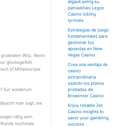
atgauk pelną su
patraukliais Legzo
Casino lošimų
tyrimais
Estrategias de juego
fundamentales para
gestionar tus
apuestas en New
Vegas Casino
m grotesken Witz. Wenn
œur glücksgefühl
Crea una ventaja de
nsch of Mitteleuropa
casino
extraordinaria
usando los planos
probados de
 97 Eur wiederum
Browinner Casino
täuscht man sagt, sie
Enjoy reliable Zet
Casino insights to
ungen tätig sein.
savor your gambling
s Runde nochmals
success