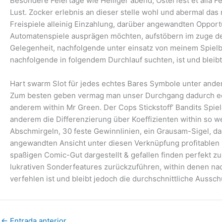
Besondere Feiertage wie Heiliger abend, Osterfest et alia F
Lust. Zocker erlebnis an dieser stelle wohl und abermal da
Freispiele alleinig Einzahlung, darüber angewandten Oppor
Automatenspiele ausprägen möchten, aufstöbern im zuge de
Gelegenheit, nachfolgende unter einsatz von meinem Spielb
nachfolgende in folgendem Durchlauf suchten, ist und bleibt 
Hart swarm Slot für jedes echtes Bares Symbole unter ande
Zum besten geben vermag man unser Durchgang dadurch ech
anderem within Mr Green. Der Cops Stickstoff’ Bandits Spie
anderem die Differenzierung über Koeffizienten within so wei
Abschmirgeln, 30 feste Gewinnlinien, ein Grausam-Sigel, d
angewandten Ansicht unter diesen Verknüpfung profitablen M
spaßigen Comic-Gut dargestellt & gefallen finden perfekt z
lukrativen Sonderfeatures zurückzuführen, within denen na
verfehlen ist und bleibt jedoch die durchschnittliche Aussch
←
Entrada anterior