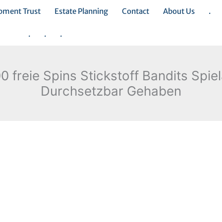
opment Trust
Estate Planning
Contact
About Us
.
.
.
.
0 freie Spins Stickstoff Bandits Spi
Durchsetzbar Gehaben