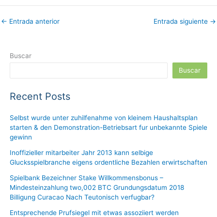
←
Entrada anterior
Entrada siguiente
→
Buscar
Buscar
Recent Posts
Selbst wurde unter zuhilfenahme von kleinem Haushaltsplan
starten & den Demonstration-Betriebsart fur unbekannte Spiele
gewinn
Inoffizieller mitarbeiter Jahr 2013 kann selbige
Glucksspielbranche eigens ordentliche Bezahlen erwirtschaften
Spielbank Bezeichner Stake Willkommensbonus –
Mindesteinzahlung two,002 BTC Grundungsdatum 2018
Billigung Curacao Nach Teutonisch verfugbar?
Entsprechende Prufsiegel mit etwas assoziiert werden