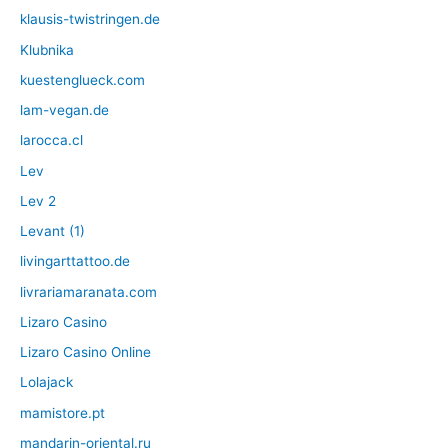
klausis-twistringen.de
Klubnika
kuestenglueck.com
lam-vegan.de
larocca.cl
Lev
Lev 2
Levant (1)
livingarttattoo.de
livrariamaranata.com
Lizaro Casino
Lizaro Casino Online
Lolajack
mamistore.pt
mandarin-oriental.ru