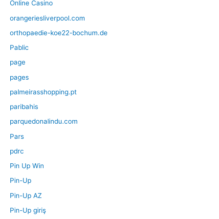
Online Casino
orangeriesliverpool.com
orthopaedie-koe22-bochum.de
Pablic
page
pages
palmeirasshopping.pt
paribahis
parquedonalindu.com
Pars
pdrc
Pin Up Win
Pin-Up
Pin-Up AZ
Pin-Up giriş