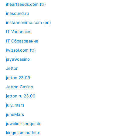
iheartseeds.com (tr)
inasound.ru
instaanonimo.com (en)
IT Vacancies
IT Образование
iwizsol.com (tr)
jaya9casino
Jetton
jetton 23.09
Jetton Casino
jetton ru 23.09
july_mars
juneMars
juwelier-seeger.de
kingmiamioutlet.cl