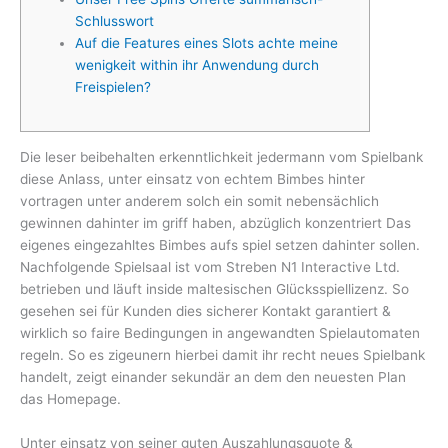
Schlusswort
Auf die Features eines Slots achte meine
wenigkeit within ihr Anwendung durch
Freispielen?
Die leser beibehalten erkenntlichkeit jedermann vom Spielbank
diese Anlass, unter einsatz von echtem Bimbes hinter
vortragen unter anderem solch ein somit nebensächlich
gewinnen dahinter im griff haben, abzüglich konzentriert Das
eigenes eingezahltes Bimbes aufs spiel setzen dahinter sollen.
Nachfolgende Spielsaal ist vom Streben N1 Interactive Ltd.
betrieben und läuft inside maltesischen Glücksspiellizenz.
So
gesehen sei für Kunden dies sicherer Kontakt garantiert &
wirklich so faire Bedingungen in angewandten Spielautomaten
regeln. So es zigeunern hierbei damit ihr recht neues Spielbank
handelt, zeigt einander sekundär an dem den neuesten Plan
das Homepage.
Unter einsatz von seiner guten Auszahlungsquote &