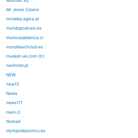
Mostbet AZ
Mr Jones Casino
mrowka.zgora.pl
mundopodcast.es
municasablanca.cl
murobeachclub.es
muskat-uk.com (tr)
neohotel.pl
NEW
new13
News
news111
niam.cl
Nomad
olympodeportivo.es