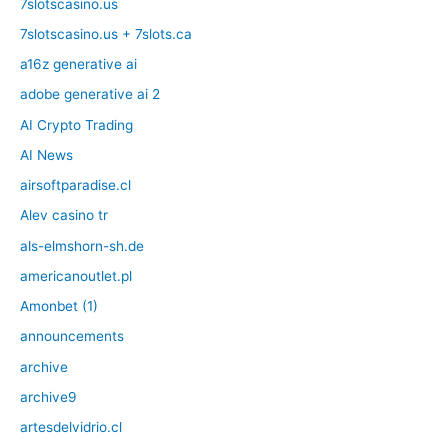
7slotscasino.us
7slotscasino.us + 7slots.ca
a16z generative ai
adobe generative ai 2
AI Crypto Trading
AI News
airsoftparadise.cl
Alev casino tr
als-elmshorn-sh.de
americanoutlet.pl
Amonbet (1)
announcements
archive
archive9
artesdelvidrio.cl