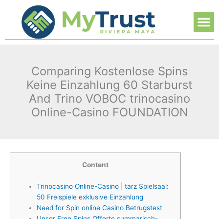
Ir
M
al
contenido
Comparing Kostenlose Spins
Keine Einzahlung 60 Starburst
And Trino VOBOC trinocasino
Online-Casino FOUNDATION
Content
Trinocasino Online-Casino | tarz Spielsaal:
50 Freispiele exklusive Einzahlung
Need for Spin online Casino Betrugstest
Unser Free Spins Offerte summarisch-