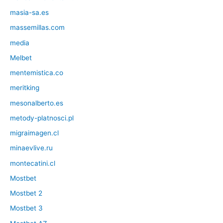
masia-sa.es
massemillas.com
media
Melbet
mentemistica.co
meritking
mesonalberto.es
metody-platnosci.pl
migraimagen.cl
minaevlive.ru
montecatini.cl
Mostbet
Mostbet 2
Mostbet 3