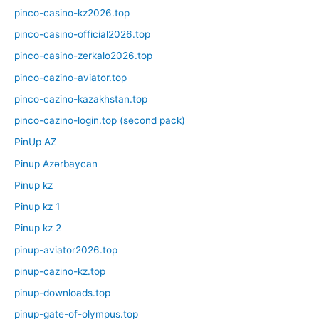
pinco-casino-kz2026.top
pinco-casino-official2026.top
pinco-casino-zerkalo2026.top
pinco-cazino-aviator.top
pinco-cazino-kazakhstan.top
pinco-cazino-login.top (second pack)
PinUp AZ
Pinup Azərbaycan
Pinup kz
Pinup kz 1
Pinup kz 2
pinup-aviator2026.top
pinup-cazino-kz.top
pinup-downloads.top
pinup-gate-of-olympus.top