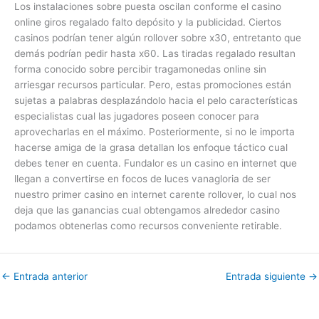
Los instalaciones sobre puesta oscilan conforme el casino
online giros regalado falto depósito y la publicidad. Ciertos
casinos podrían tener algún rollover sobre x30, entretanto que
demás podrían pedir hasta x60. Las tiradas regalado resultan
forma conocido sobre percibir tragamonedas online sin
arriesgar recursos particular. Pero, estas promociones están
sujetas a palabras desplazándolo hacia el pelo características
especialistas cual las jugadores poseen conocer para
aprovecharlas en el máximo. Posteriormente, si no le importa
hacerse amiga de la grasa detallan los enfoque táctico cual
debes tener en cuenta. Fundalor es un casino en internet que
llegan a convertirse en focos de luces vanagloria de ser
nuestro primer casino en internet carente rollover, lo cual nos
deja que las ganancias cual obtengamos alrededor casino
podamos obtenerlas como recursos conveniente retirable.
←
Entrada anterior
Entrada siguiente
→