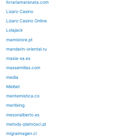
livrariamaranata.com
Lizaro Casino
Lizaro Casino Online
Lolajack
mamistore.pt
mandarin-oriental.ru
masia-sa.es
massemillas.com
media
Melbet
mentemistica.co
meritking
mesonalberto.es
metody-platnosci.pl
migraimagen.cl