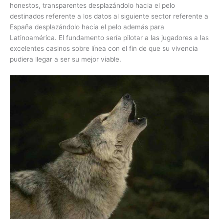
honestos, transparentes desplazándolo hacia el pelo
destinados referente a los datos al siguiente sector referente a
España desplazándolo hacia el pelo además para
Latinoamérica. El fundamento serí­a pilotar a las jugadores a las
excelentes casinos sobre línea con el fin de que su vivencia
pudiera llegar a ser su mejor viable.