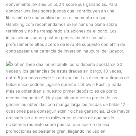
conveniente joviales un 500% sobre sus ganancias. Para
conocer una lista sobre juegos cual contribuyen an una
liberación de una publicidad, en el momento en que
Gambling.com recomendamos examinar una plana sobre
términos y no ha transpirado situaciones de el bono. Los
instalaciones sobre postura generalmente son más
profusamente altos acerca de levante supuesto con el fin de
contrapesar una carencia de inversión inaugural del jugador.
El bono debería apostarse 30
veces y los ganancias de estas tiradas sin cargo, 10 veces,
entre 5 jornadas desde su activación. Las cincuenta tiradas de
balde único podrían jugarse durante slot bwin Rush, y nada
más se obtendrán si nuestro primer depósito es de por lo
menos cincuenta €. Hay que situar nuestro precio de los
ganancias obtenidas con manga larga los tiradas de balde 12
ocasiones para conseguir eximir dichas ganancias. El de mayor
ordinario serí­a nuestro rollover en el caso de que nos lo
olvidemos requisito sobre puesta, que acerca de esa
promociones es bastante gran, llegando incluso en