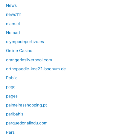
News
news111
niam.cl
Nomad
olympodeportivo.es
Online Casino
orangeriesliverpool.com
orthopaedie-koe22-bochum.de
Pablic
page
pages
palmeirasshopping.pt
paribahis
parquedonalindu.com
Pars