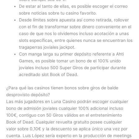
De estar al tanto de ellas, es posible escoger el correo
sobre noticias sobre tu casino favorito.
Desde límites sobre apuesta así­ como retirada, rollover
con el fin de transformar sobre dinero conveniente en el
caso de que nos lo olvidemos incluso acotación a unas
slots específicas, entre quienes nunca se encuentran los
tragaperras joviales jackpot.
Con manga larga su primer depósito referente a Ahti
Games, es posible tomar un bono de el 100% unido
joviales incluso 500 Super Giros de participar durante
acreditado slot Book of Dead.
¿Para qué las casinos tienen bonos sobre giros de balde
desprovisto depósito?
Las más jugadores en Luna Casino podrán escoger cualquier
bono de admisión joviales cualquier 100% adicional incluso
100€, contiguo con 50 Giros válidos en el entretenimiento
Book of Dead. Cualquier revuelta gratuito posee cualquier
valor sobre 0,10€ y la descuento se aplica único una vez por
cuenta. Luis López serí­a experto en la producción de meetings