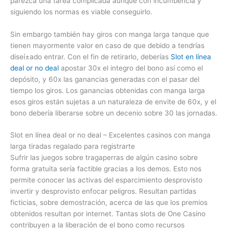
parezca una tarea complicada aunque con incumbencia y
siguiendo los normas es viable conseguirlo.
Sin embargo también hay giros con manga larga tanque que
tienen mayormente valor en caso de que debido a tendrí­as
diseí±ado entrar. Con el fin de retirarlo, deberías
Slot en línea
deal or no deal
apostar 30x el integro del bono así­ como el
depósito, y 60x las ganancias generadas con el pasar del
tiempo los giros. Los ganancias obtenidas con manga larga
esos giros están sujetas a un naturaleza de envite de 60x, y el
bono debería liberarse sobre un decenio sobre 30 las jornadas.
Slot en línea deal or no deal – Excelentes casinos con manga
larga tiradas regalado para registrarte
Sufrir las juegos sobre tragaperras de algún casino sobre
forma gratuita serí­a factible gracias a los demos. Esto nos
permite conocer las activas del esparcimiento desprovisto
invertir y desprovisto enfocar peligros. Resultan partidas
ficticias, sobre demostración, acerca de las que los premios
obtenidos resultan por internet. Tantas slots de One Casino
contribuyen a la liberación de el bono como recursos