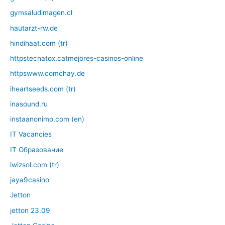
gymsaludimagen.cl
hautarzt-rw.de
hindihaat.com (tr)
httpstecnatox.catmejores-casinos-online
httpswww.comchay.de
iheartseeds.com (tr)
inasound.ru
instaanonimo.com (en)
IT Vacancies
IT Образование
iwizsol.com (tr)
jaya9casino
Jetton
jetton 23.09