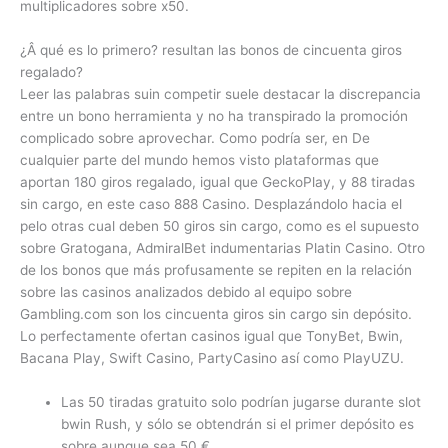
multiplicadores sobre x50.
¿Â qué es lo primero? resultan las bonos de cincuenta giros
regalado?
Leer las palabras suin competir suele destacar la discrepancia
entre un bono herramienta y no ha transpirado la promoción
complicado sobre aprovechar. Como podrí­a ser, en De
cualquier parte del mundo hemos visto plataformas que
aportan 180 giros regalado, igual que GeckoPlay, y 88 tiradas
sin cargo, en este caso 888 Casino. Desplazándolo hacia el
pelo otras cual deben 50 giros sin cargo, como es el supuesto
sobre Gratogana, AdmiralBet indumentarias Platin Casino. Otro
de los bonos que más profusamente se repiten en la relación
sobre las casinos analizados debido al equipo sobre
Gambling.com son los cincuenta giros sin cargo sin depósito.
Lo perfectamente ofertan casinos igual que TonyBet, Bwin,
Bacana Play, Swift Casino, PartyCasino así­ como PlayUZU.
Las 50 tiradas gratuito solo podrían jugarse durante slot
bwin Rush, y sólo se obtendrán si el primer depósito es
sobre aunque sea 50 €.