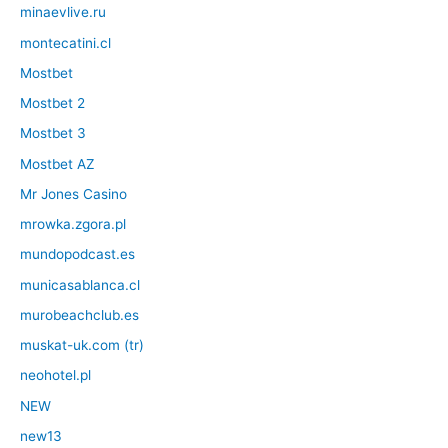
minaevlive.ru
montecatini.cl
Mostbet
Mostbet 2
Mostbet 3
Mostbet AZ
Mr Jones Casino
mrowka.zgora.pl
mundopodcast.es
municasablanca.cl
murobeachclub.es
muskat-uk.com (tr)
neohotel.pl
NEW
new13