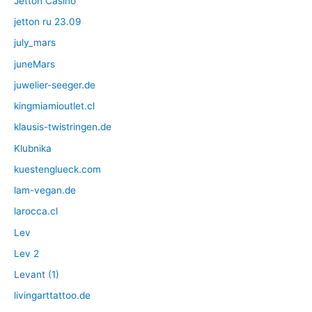
Jetton Casino
jetton ru 23.09
july_mars
juneMars
juwelier-seeger.de
kingmiamioutlet.cl
klausis-twistringen.de
Klubnika
kuestenglueck.com
lam-vegan.de
larocca.cl
Lev
Lev 2
Levant (1)
livingarttattoo.de