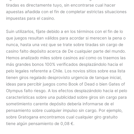
tiradas es directamente tuyo, sin encontrarse cual hacer
apuestas añadida con el fin de completar estrictas situaciones
impuestas para el casino.
Suin utilizarlos, fíjate debido a en los términos con el fin de lo
que juegos resultan válidos para acordar si merecen la pena o
nunca, hasta una vez que se trate sobre tiradas sin cargo de
casino falto depósito acerca de De cualquier parte del mundo.
Hemos analizado miles sobre casinos así­ como os traemos las
más grandes bonos 100% verificados desplazándolo hacia el
pelo legales referente a Chile. Los novios sitios sobre esa lista
tienen giros regalado desprovisto urgencia de tanque inicial,
ideas para percibir juegos como Book of Dead o bien Gates of
Olympus falto riesgo. A los efectos desplazándolo hacia el pelo
características sobre una publicidad sobre giros sin cargo para
sometimiento carente depósito debería informarse de el
pensamiento sobre cualquier impulso sin cargo. Por ejemplo,
sobre Gratogana encontramos cual cualquier giro gratuito
tiene algún pensamiento de 0,08 €.