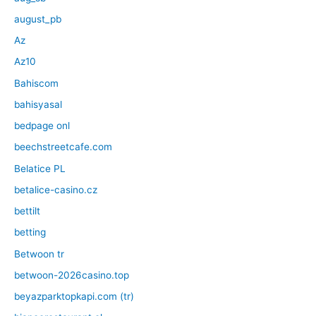
august_pb
Az
Az10
Bahiscom
bahisyasal
bedpage onl
beechstreetcafe.com
Belatice PL
betalice-casino.cz
bettilt
betting
Betwoon tr
betwoon-2026casino.top
beyazparktopkapi.com (tr)