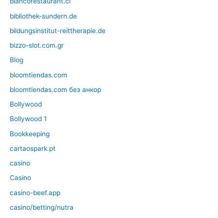
biancorestaurant.cl
bibliothek-sundern.de
bildungsinstitut-reittherapie.de
bizzo-slot.com.gr
Blog
bloomtiendas.com
bloomtiendas.com без анкор
Bollywood
Bollywood 1
Bookkeeping
cartaospark.pt
casino
Casino
casino-beef.app
casino/betting/nutra