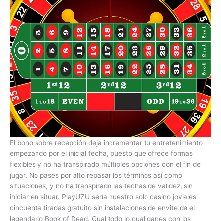
El bono sobre recepción deja incrementar tu entretenimiento
empezando por el inicial fecha, puesto que ofrece formas
flexibles y no ha transpirado múltiples opciones con el fin de
jugar. No pases por alto repasar los términos así­ como
situaciones, y no ha transpirado las fechas de validez, sin
iniciar en situar. PlayUZU serí­a nuestro solo casino joviales
cincuenta tiradas gratuito sin instalaciones de envite de el
legendario Book of Dead. Cual todo lo cual ganes con los