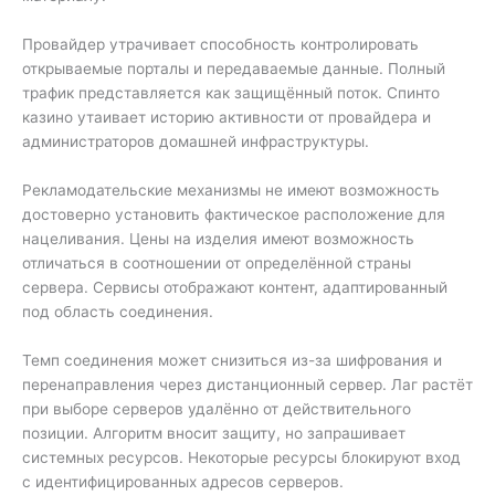
Провайдер утрачивает способность контролировать
открываемые порталы и передаваемые данные. Полный
трафик представляется как защищённый поток. Спинто
казино утаивает историю активности от провайдера и
администраторов домашней инфраструктуры.
Рекламодательские механизмы не имеют возможность
достоверно установить фактическое расположение для
нацеливания. Цены на изделия имеют возможность
отличаться в соотношении от определённой страны
сервера. Сервисы отображают контент, адаптированный
под область соединения.
Темп соединения может снизиться из-за шифрования и
перенаправления через дистанционный сервер. Лаг растёт
при выборе серверов удалённо от действительного
позиции. Алгоритм вносит защиту, но запрашивает
системных ресурсов. Некоторые ресурсы блокируют вход
с идентифицированных адресов серверов.