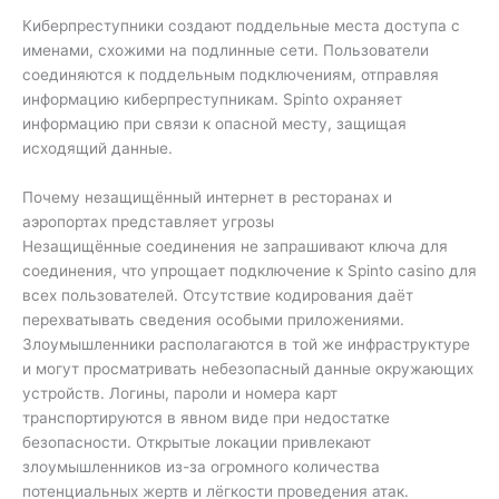
Киберпреступники создают поддельные места доступа с
именами, схожими на подлинные сети. Пользователи
соединяются к поддельным подключениям, отправляя
информацию киберпреступникам. Spinto охраняет
информацию при связи к опасной месту, защищая
исходящий данные.
Почему незащищённый интернет в ресторанах и
аэропортах представляет угрозы
Незащищённые соединения не запрашивают ключа для
соединения, что упрощает подключение к Spinto casino для
всех пользователей. Отсутствие кодирования даёт
перехватывать сведения особыми приложениями.
Злоумышленники располагаются в той же инфраструктуре
и могут просматривать небезопасный данные окружающих
устройств. Логины, пароли и номера карт
транспортируются в явном виде при недостатке
безопасности. Открытые локации привлекают
злоумышленников из-за огромного количества
потенциальных жертв и лёгкости проведения атак.