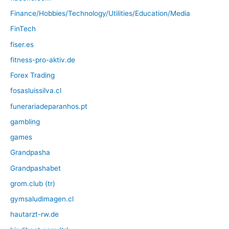
Finance/Hobbies/Technology/Utilities/Education/Media
FinTech
fiser.es
fitness-pro-aktiv.de
Forex Trading
fosasluissilva.cl
funerariadeparanhos.pt
gambling
games
Grandpasha
Grandpashabet
grom.club (tr)
gymsaludimagen.cl
hautarzt-rw.de