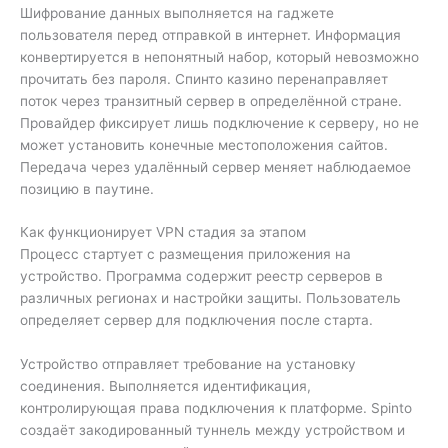
Шифрование данных выполняется на гаджете
пользователя перед отправкой в интернет. Информация
конвертируется в непонятный набор, который невозможно
прочитать без пароля. Спинто казино перенаправляет
поток через транзитный сервер в определённой стране.
Провайдер фиксирует лишь подключение к серверу, но не
может установить конечные местоположения сайтов.
Передача через удалённый сервер меняет наблюдаемое
позицию в паутине.
Как функционирует VPN стадия за этапом
Процесс стартует с размещения приложения на
устройство. Программа содержит реестр серверов в
различных регионах и настройки защиты. Пользователь
определяет сервер для подключения после старта.
Устройство отправляет требование на установку
соединения. Выполняется идентификация,
контролирующая права подключения к платформе. Spinto
создаёт закодированный туннель между устройством и