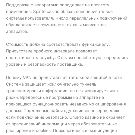
Поддержка с аппаратами определяет на простоту
применения. Spinto casino обязан обеспечивать все
системы пользователя. Число параллельных подключений
обуславливает возможность охраны множества
аппаратов.
Стоимость должна соответствовать функционалу.
Присутствие пробного интервала позволяет
протестировать службу. Отзывы способствуют определить
уровень и безопасность поставщика.
Почему VPN не представляет тотальной защитой в сети
Система защищает исключительно туннель
транспортировки информации, но не ликвидирует иные
риски. Вредоносные программы на аппарате не
прекращают функционировать независимо от шифрования
данных. Поддельные сайты одурачивают юзеров, даже
если подключение безопасно. Спинто казино не охраняет
от просачиваний информации через обозревательные
расширения и cookies. Психологическая манипуляция