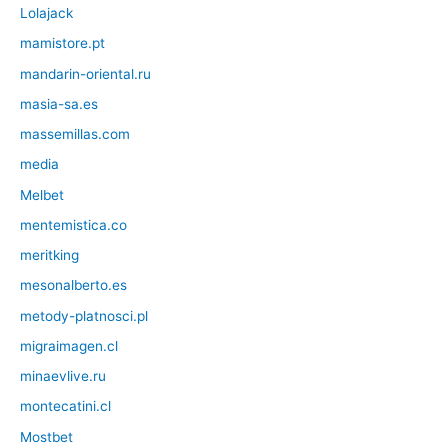
Lolajack
mamistore.pt
mandarin-oriental.ru
masia-sa.es
massemillas.com
media
Melbet
mentemistica.co
meritking
mesonalberto.es
metody-platnosci.pl
migraimagen.cl
minaevlive.ru
montecatini.cl
Mostbet