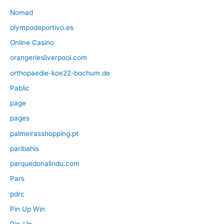
Nomad
olympodeportivo.es
Online Casino
orangeriesliverpool.com
orthopaedie-koe22-bochum.de
Pablic
page
pages
palmeirasshopping.pt
paribahis
parquedonalindu.com
Pars
pdrc
Pin Up Win