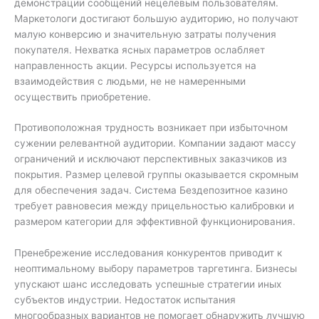
демонстрации сообщений нецелевым пользователям.
Маркетологи достигают большую аудиторию, но получают
малую конверсию и значительную затраты получения
покупателя. Нехватка ясных параметров ослабляет
направленность акции. Ресурсы используется на
взаимодействия с людьми, не не намеренными
осуществить приобретение.
Противоположная трудность возникает при избыточном
сужении релевантной аудитории. Компании задают массу
ограничений и исключают перспективных заказчиков из
покрытия. Размер целевой группы оказывается скромным
для обеспечения задач. Система Бездепозитное казино
требует равновесия между прицельностью калибровки и
размером категории для эффективной функционирования.
Пренебрежение исследования конкурентов приводит к
неоптимальному выбору параметров таргетинга. Бизнесы
упускают шанс исследовать успешные стратегии иных
субъектов индустрии. Недостаток испытания
многообразных вариантов не помогает обнаружить лучшую