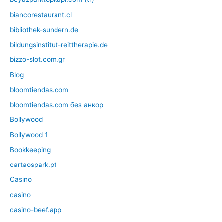
biancorestaurant.cl
bibliothek-sundern.de
bildungsinstitut-reittherapie.de
bizzo-slot.com.gr
Blog
bloomtiendas.com
bloomtiendas.com без анкор
Bollywood
Bollywood 1
Bookkeeping
cartaospark.pt
Casino
casino
casino-beef.app