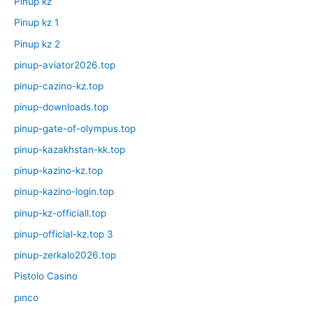
Pinup kz
Pinup kz 1
Pinup kz 2
pinup-aviator2026.top
pinup-cazino-kz.top
pinup-downloads.top
pinup-gate-of-olympus.top
pinup-kazakhstan-kk.top
pinup-kazino-kz.top
pinup-kazino-login.top
pinup-kz-officiall.top
pinup-official-kz.top 3
pinup-zerkalo2026.top
Pistolo Casino
pınco