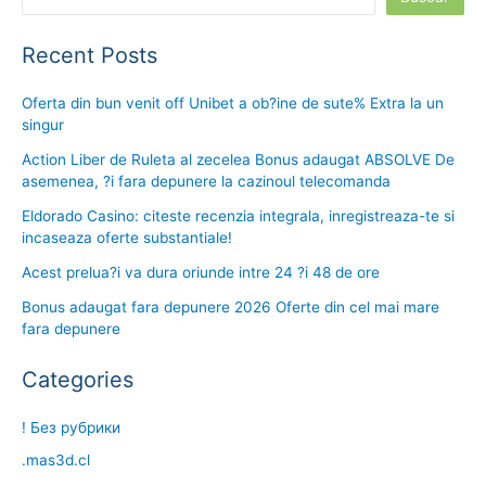
Recent Posts
Oferta din bun venit off Unibet a ob?ine de sute% Extra la un
singur
Action Liber de Ruleta al zecelea Bonus adaugat ABSOLVE De
asemenea, ?i fara depunere la cazinoul telecomanda
Eldorado Casino: citeste recenzia integrala, inregistreaza-te si
incaseaza oferte substantiale!
Acest prelua?i va dura oriunde intre 24 ?i 48 de ore
Bonus adaugat fara depunere 2026 Oferte din cel mai mare
fara depunere
Categories
! Без рубрики
.mas3d.cl