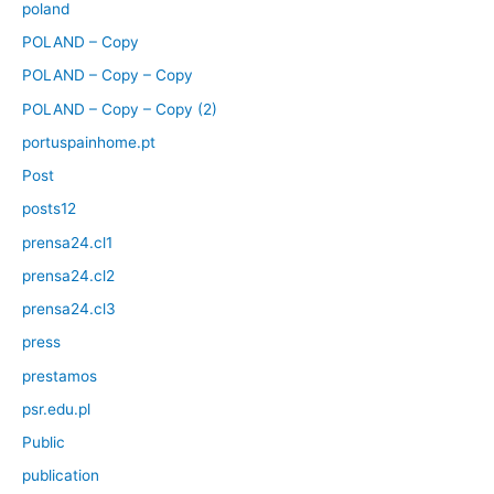
poland
POLAND – Copy
POLAND – Copy – Copy
POLAND – Copy – Copy (2)
portuspainhome.pt
Post
posts12
prensa24.cl1
prensa24.cl2
prensa24.cl3
press
prestamos
psr.edu.pl
Public
publication