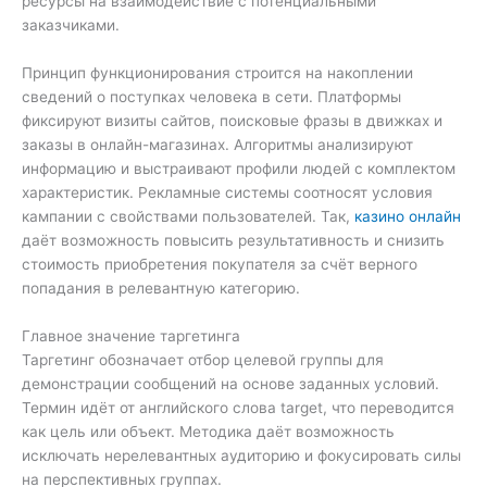
ресурсы на взаимодействие с потенциальными
заказчиками.
Принцип функционирования строится на накоплении
сведений о поступках человека в сети. Платформы
фиксируют визиты сайтов, поисковые фразы в движках и
заказы в онлайн-магазинах. Алгоритмы анализируют
информацию и выстраивают профили людей с комплектом
характеристик. Рекламные системы соотносят условия
кампании с свойствами пользователей. Так,
казино онлайн
даёт возможность повысить результативность и снизить
стоимость приобретения покупателя за счёт верного
попадания в релевантную категорию.
Главное значение таргетинга
Таргетинг обозначает отбор целевой группы для
демонстрации сообщений на основе заданных условий.
Термин идёт от английского слова target, что переводится
как цель или объект. Методика даёт возможность
исключать нерелевантных аудиторию и фокусировать силы
на перспективных группах.