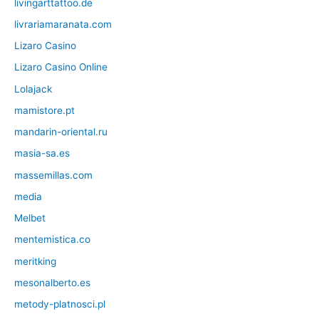
livingarttattoo.de
livrariamaranata.com
Lizaro Casino
Lizaro Casino Online
Lolajack
mamistore.pt
mandarin-oriental.ru
masia-sa.es
massemillas.com
media
Melbet
mentemistica.co
meritking
mesonalberto.es
metody-platnosci.pl