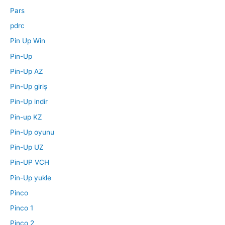
Pars
pdrc
Pin Up Win
Pin-Up
Pin-Up AZ
Pin-Up giriş
Pin-Up indir
Pin-up KZ
Pin-Up oyunu
Pin-Up UZ
Pin-UP VCH
Pin-Up yukle
Pinco
Pinco 1
Pinco 2