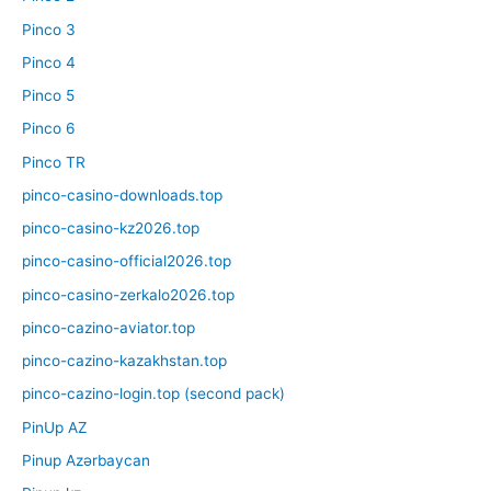
Pinco 3
Pinco 4
Pinco 5
Pinco 6
Pinco TR
pinco-casino-downloads.top
pinco-casino-kz2026.top
pinco-casino-official2026.top
pinco-casino-zerkalo2026.top
pinco-cazino-aviator.top
pinco-cazino-kazakhstan.top
pinco-cazino-login.top (second pack)
PinUp AZ
Pinup Azərbaycan