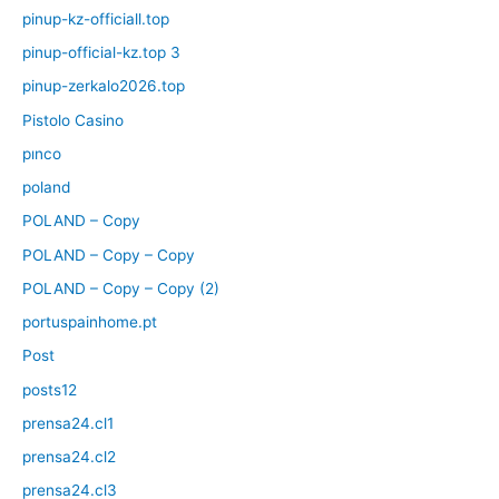
pinup-kz-officiall.top
pinup-official-kz.top 3
pinup-zerkalo2026.top
Pistolo Casino
pınco
poland
POLAND – Copy
POLAND – Copy – Copy
POLAND – Copy – Copy (2)
portuspainhome.pt
Post
posts12
prensa24.cl1
prensa24.cl2
prensa24.cl3