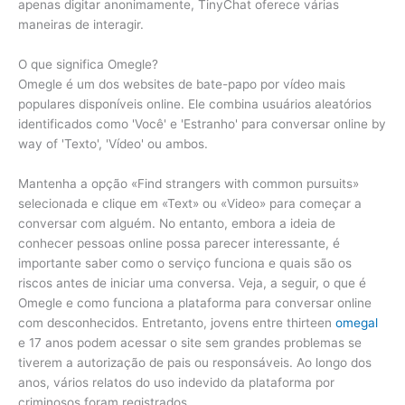
apenas digitar anonimamente, TinyChat oferece várias
maneiras de interagir.
O que significa Omegle?
Omegle é um dos websites de bate-papo por vídeo mais
populares disponíveis online. Ele combina usuários aleatórios
identificados como 'Você' e 'Estranho' para conversar online by
way of 'Texto', 'Vídeo' ou ambos.
Mantenha a opção «Find strangers with common pursuits»
selecionada e clique em «Text» ou «Video» para começar a
conversar com alguém. No entanto, embora a ideia de
conhecer pessoas online possa parecer interessante, é
importante saber como o serviço funciona e quais são os
riscos antes de iniciar uma conversa. Veja, a seguir, o que é
Omegle e como funciona a plataforma para conversar online
com desconhecidos. Entretanto, jovens entre thirteen
omegal
e 17 anos podem acessar o site sem grandes problemas se
tiverem a autorização de pais ou responsáveis. Ao longo dos
anos, vários relatos do uso indevido da plataforma por
criminosos foram registrados.