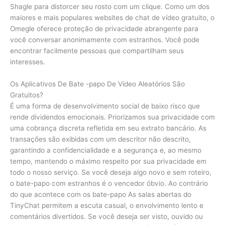
Shagle para distorcer seu rosto com um clique. Como um dos
maiores e mais populares websites de chat de vídeo gratuito, o
Omegle oferece proteção de privacidade abrangente para
você conversar anonimamente com estranhos. Você pode
encontrar facilmente pessoas que compartilham seus
interesses.
Os Aplicativos De Bate -papo De Vídeo Aleatórios São
Gratuitos?
É uma forma de desenvolvimento social de baixo risco que
rende dividendos emocionais. Priorizamos sua privacidade com
uma cobrança discreta refletida em seu extrato bancário. As
transações são exibidas com um descritor não descrito,
garantindo a confidencialidade e a segurança e, ao mesmo
tempo, mantendo o máximo respeito por sua privacidade em
todo o nosso serviço. Se você deseja algo novo e sem roteiro,
o bate-papo com estranhos é o vencedor óbvio. Ao contrário
do que acontece com os bate-papo As salas abertas do
TinyChat permitem a escuta casual, o envolvimento lento e
comentários divertidos. Se você deseja ser visto, ouvido ou