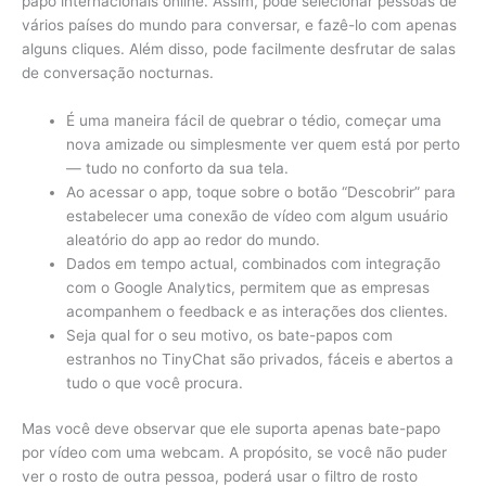
papo internacionais online. Assim, pode selecionar pessoas de
vários países do mundo para conversar, e fazê-lo com apenas
alguns cliques. Além disso, pode facilmente desfrutar de salas
de conversação nocturnas.
É uma maneira fácil de quebrar o tédio, começar uma
nova amizade ou simplesmente ver quem está por perto
— tudo no conforto da sua tela.
Ao acessar o app, toque sobre o botão “Descobrir” para
estabelecer uma conexão de vídeo com algum usuário
aleatório do app ao redor do mundo.
Dados em tempo actual, combinados com integração
com o Google Analytics, permitem que as empresas
acompanhem o feedback e as interações dos clientes.
Seja qual for o seu motivo, os bate-papos com
estranhos no TinyChat são privados, fáceis e abertos a
tudo o que você procura.
Mas você deve observar que ele suporta apenas bate-papo
por vídeo com uma webcam. A propósito, se você não puder
ver o rosto de outra pessoa, poderá usar o filtro de rosto