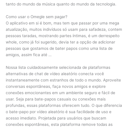
tanto do mundo da música quanto do mundo da tecnologia.
Como usar o Omegle sem pagar?
O aplicativo em si é bom, mas tem que passar por uma mega
atualização, muitos indivíduos só usam para safadeza, contem
pessoas taradas, mostrando partes íntimas, é um derrespeito
whole, como já foi sugerido, devia ter a opção de adicionar
pessoas que gostamos de bater papos como uma lista de
amigos, assim fica até …
Nossa lista cuidadosamente selecionada de plataformas
alternativas de chat de vídeo aleatório conecta você
instantaneamente com estranhos de todo o mundo. Aproveite
conversas espontâneas, faça novos amigos e explore
conexões emocionantes em um ambiente seguro e fácil de
usar. Seja para bate-papos casuais ou conexões mais
profundas, essas plataformas oferecem tudo. O que diferencia
o bate-papo por vídeo aleatório é sua facilidade de uso e
acesso imediato. Projetada para usuários que buscam
conexões espontâneas, esta plataforma remove todas as