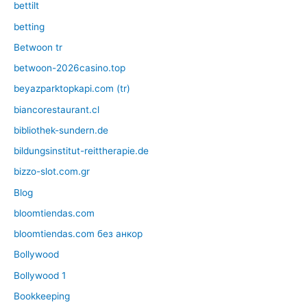
bettilt
betting
Betwoon tr
betwoon-2026casino.top
beyazparktopkapi.com (tr)
biancorestaurant.cl
bibliothek-sundern.de
bildungsinstitut-reittherapie.de
bizzo-slot.com.gr
Blog
bloomtiendas.com
bloomtiendas.com без анкор
Bollywood
Bollywood 1
Bookkeeping