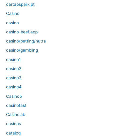
cartaospark.pt
Casino
casino
casino-beef.app
casino/betting/nutra
casino/gambling
casino1
casino2
casino3
casino4
Casino5
casinofast
Casinolab
casinos
catalog