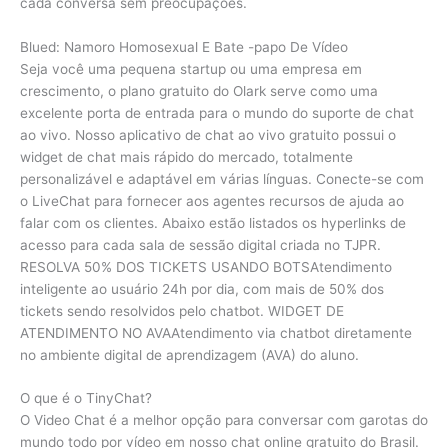
cada conversa sem preocupações.
Blued: Namoro Homosexual E Bate -papo De Vídeo
Seja você uma pequena startup ou uma empresa em
crescimento, o plano gratuito do Olark serve como uma
excelente porta de entrada para o mundo do suporte de chat
ao vivo. Nosso aplicativo de chat ao vivo gratuito possui o
widget de chat mais rápido do mercado, totalmente
personalizável e adaptável em várias línguas. Conecte-se com
o LiveChat para fornecer aos agentes recursos de ajuda ao
falar com os clientes. Abaixo estão listados os hyperlinks de
acesso para cada sala de sessão digital criada no TJPR.
RESOLVA 50% DOS TICKETS USANDO BOTSAtendimento
inteligente ao usuário 24h por dia, com mais de 50% dos
tickets sendo resolvidos pelo chatbot. WIDGET DE
ATENDIMENTO NO AVAAtendimento via chatbot diretamente
no ambiente digital de aprendizagem (AVA) do aluno.
O que é o TinyChat?
O Video Chat é a melhor opção para conversar com garotas do
mundo todo por vídeo em nosso chat online gratuito do Brasil.