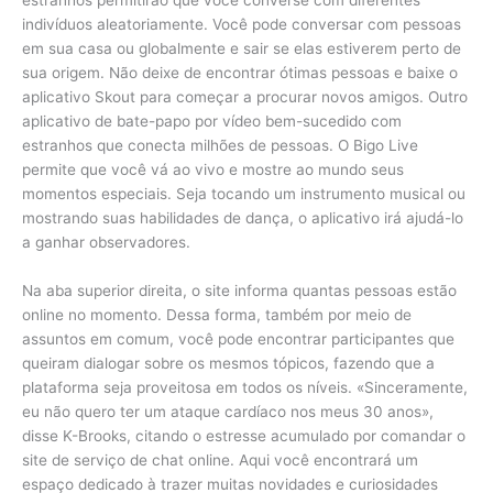
indivíduos aleatoriamente. Você pode conversar com pessoas
em sua casa ou globalmente e sair se elas estiverem perto de
sua origem. Não deixe de encontrar ótimas pessoas e baixe o
aplicativo Skout para começar a procurar novos amigos. Outro
aplicativo de bate-papo por vídeo bem-sucedido com
estranhos que conecta milhões de pessoas. O Bigo Live
permite que você vá ao vivo e mostre ao mundo seus
momentos especiais. Seja tocando um instrumento musical ou
mostrando suas habilidades de dança, o aplicativo irá ajudá-lo
a ganhar observadores.
Na aba superior direita, o site informa quantas pessoas estão
online no momento. Dessa forma, também por meio de
assuntos em comum, você pode encontrar participantes que
queiram dialogar sobre os mesmos tópicos, fazendo que a
plataforma seja proveitosa em todos os níveis. «Sinceramente,
eu não quero ter um ataque cardíaco nos meus 30 anos»,
disse K-Brooks, citando o estresse acumulado por comandar o
site de serviço de chat online. Aqui você encontrará um
espaço dedicado à trazer muitas novidades e curiosidades