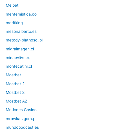
Melbet
mentemistica.co
meritking
mesonalberto.es
metody-platnosci.pl
migraimagen.cl
minaevlive.ru
montecatini.cl
Mostbet
Mostbet 2
Mostbet 3
Mostbet AZ
Mr Jones Casino
mrowka.zgora.pl
mundopodcast.es