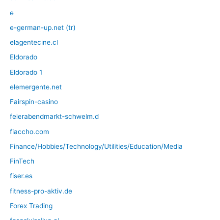
e
e-german-up.net (tr)
elagentecine.cl
Eldorado
Eldorado 1
elemergente.net
Fairspin-casino
feierabendmarkt-schwelm.d
fiaccho.com
Finance/Hobbies/Technology/Utilities/Education/Media
FinTech
fiser.es
fitness-pro-aktiv.de
Forex Trading