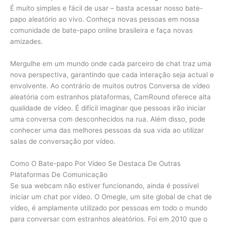
É muito simples e fácil de usar – basta acessar nosso bate-
papo aleatório ao vivo. Conheça novas pessoas em nossa
comunidade de bate-papo online brasileira e faça novas
amizades.
Mergulhe em um mundo onde cada parceiro de chat traz uma
nova perspectiva, garantindo que cada interação seja actual e
envolvente. Ao contrário de muitos outros Conversa de vídeo
aleatória com estranhos plataformas, CamRound oferece alta
qualidade de vídeo. É difícil imaginar que pessoas irão iniciar
uma conversa com desconhecidos na rua. Além disso, pode
conhecer uma das melhores pessoas da sua vida ao utilizar
salas de conversação por vídeo.
Como O Bate-papo Por Vídeo Se Destaca De Outras
Plataformas De Comunicação
Se sua webcam não estiver funcionando, ainda é possível
iniciar um chat por vídeo. O Omegle, um site global de chat de
vídeo, é amplamente utilizado por pessoas em todo o mundo
para conversar com estranhos aleatórios. Foi em 2010 que o