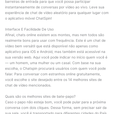
barreiras de entrada para que você possa participar
instantaneamente de conversas por vídeo ao vivo. Leve sua
experiência de chat de vídeo aleatório para qualquer lugar com
o aplicativo móvel ChatSpin!
Interface E Facilidade De Uso
Afinal, chats online existem aos montes, mas nem todos são
realmente bons para usar com frequência. Este é um chat de
vídeo bem versátil que está disponível não apenas como
aplicativo para iOS e Android, mas também está acessível na
sua versão web. Aqui você pode indicar no início quem você é
— um homem, uma mulher ou um casal. Com base na sua
escolha, o Chatspin procurará usuários com quem você pode
falar. Para conversar com estranhos online gratuitamente,
você escolhe o site desejado entre os 14 melhores sites de
chat de vídeo mencionados.
Quais são os melhores sites de bate-papo?
Caso o papo não esteja bom, você pode pular para a próxima
conversa com dois cliques. Dessa forma, sem precisar sair da
sua sala, você é transportado para diferentes cidades do País