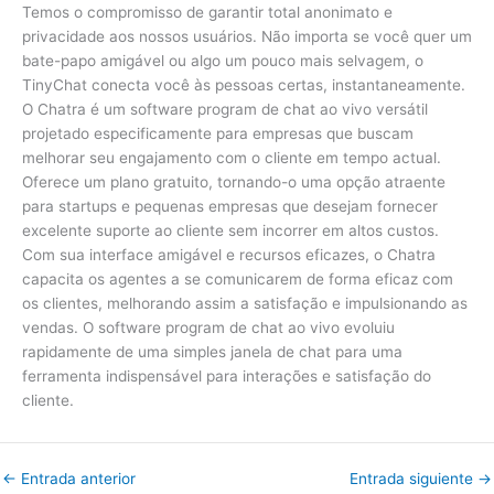
Temos o compromisso de garantir total anonimato e
privacidade aos nossos usuários. Não importa se você quer um
bate-papo amigável ou algo um pouco mais selvagem, o
TinyChat conecta você às pessoas certas, instantaneamente.
O Chatra é um software program de chat ao vivo versátil
projetado especificamente para empresas que buscam
melhorar seu engajamento com o cliente em tempo actual.
Oferece um plano gratuito, tornando-o uma opção atraente
para startups e pequenas empresas que desejam fornecer
excelente suporte ao cliente sem incorrer em altos custos.
Com sua interface amigável e recursos eficazes, o Chatra
capacita os agentes a se comunicarem de forma eficaz com
os clientes, melhorando assim a satisfação e impulsionando as
vendas. O software program de chat ao vivo evoluiu
rapidamente de uma simples janela de chat para uma
ferramenta indispensável para interações e satisfação do
cliente.
←
Entrada anterior
Entrada siguiente
→