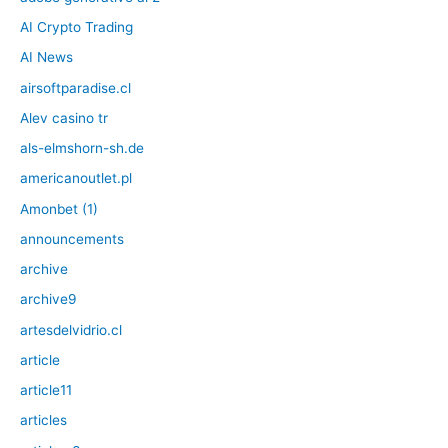
AI Crypto Trading
AI News
airsoftparadise.cl
Alev casino tr
als-elmshorn-sh.de
americanoutlet.pl
Amonbet (1)
announcements
archive
archive9
artesdelvidrio.cl
article
article11
articles