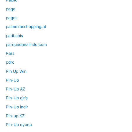
page
pages
palmeirasshopping.pt
paribahis
parquedonalindu.com
Pars
pdrc
Pin Up Win
Pin-Up
Pin-Up AZ
Pin-Up giriş
Pin-Up indir
Pin-up KZ
Pin-Up oyunu