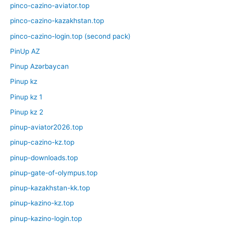
pinco-cazino-aviator.top
pinco-cazino-kazakhstan.top
pinco-cazino-login.top (second pack)
PinUp AZ
Pinup Azərbaycan
Pinup kz
Pinup kz 1
Pinup kz 2
pinup-aviator2026.top
pinup-cazino-kz.top
pinup-downloads.top
pinup-gate-of-olympus.top
pinup-kazakhstan-kk.top
pinup-kazino-kz.top
pinup-kazino-login.top