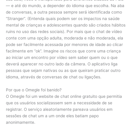
— e até do mundo, a depender do idioma que escolha. Na aba
de conversas, a outra pessoa sempre será identificada como
“Stranger”. (Entenda quais podem ser os impactos na saúde
mental de crianças e adolescentes quando são criados hábitos
ruins no uso das redes sociais). Por mais que o chat de vídeo
conte com uma opção adulta, moderada e não moderada, ela
pode ser facilmente acessada por menores de idade ao clicar
facilmente em “ok”. Imagine os riscos que corre uma criança
ao iniciar um encontro por vídeo sem saber quem ou o que
deverá aparecer no outro lado da câmera. O aplicativo liga
pessoas que sejam nativas ou as que queiram praticar outro
idioma, através de conversas de chat ou ligações.
Por que o Omegle foi banido?
O Omegle foi um website de chat online gratuito que permitia
que os usuários socializassem sem a necessidade de se
registrar. O serviço aleatoriamente pareava usuários em
sessões de chat um a um onde eles batiam papo
anonimamente.