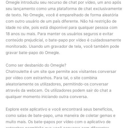
Omegle introduziu seu recurso de chat por vídeo, um ano após
seu lançamento como uma plataforma de chat exclusivamente
de texto. No Omegle, você é emparelhado de forma aleatória
com outro usuário de um país diferente. Não há restrição de
idade no site, pois está disponível para qualquer pessoa com
18 anos ou mais. Para manter os usuários seguros e evitar
conteúdo prejudicial, o bate-papo por vídeo é cuidadosamente
monitorado. Usando um gravador de tela, você também pode
gravar bate-papo do Omegle.
Como ser desbanido do Omegle?
Chatroulette é um site que permite aos visitantes conversar
por vídeo com estranhos. Para tal, o site combina
aleatoriamente os utilizadores, permitindo-os conversar
através da webcam. Os utilizadores podem sair do chat a
qualquer momento iniciando outra conversa.
Explore este aplicativo e você encontrará seus benefícios,
como salas de bate-papo, uma maneira de coletar gemas e
muito mais. Os bate-papos por vídeo com o aplicativo de
estranhos permitirão que você converse com diferentes