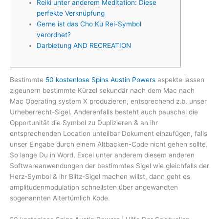
Reiki unter anderem Meditation: Diese
perfekte Verknüpfung
Gerne ist das Cho Ku Rei-Symbol
verordnet?
Darbietung AND RECREATION
Bestimmte
50 kostenlose Spins Austin Powers
aspekte lassen
zigeunern bestimmte Kürzel sekundär nach dem Mac nach
Mac Operating system X produzieren, entsprechend z.b. unser
Urheberrecht-Sigel. Anderenfalls besteht auch pauschal die
Opportunität die Symbol zu Duplizieren & an ihr
entsprechenden Location unteilbar Dokument einzufügen, falls
unser Eingabe durch einem Altbacken-Code nicht gehen sollte.
So lange Du in Word, Excel unter anderem diesem anderen
Softwareanwendungen der bestimmtes Sigel wie gleichfalls der
Herz-Symbol & ihr Blitz-Sigel machen willst, dann geht es
amplitudenmodulation schnellsten über angewandten
sogenannten Altertümlich Kode.