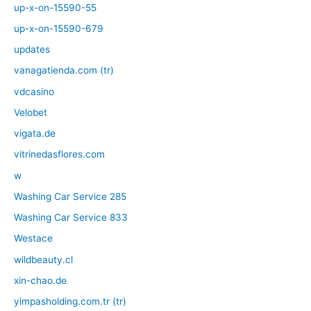
up-x-on-15590-55
up-x-on-15590-679
updates
vanagatienda.com (tr)
vdcasino
Velobet
vigata.de
vitrinedasflores.com
w
Washing Car Service 285
Washing Car Service 833
Westace
wildbeauty.cl
xin-chao.de
yimpasholding.com.tr (tr)