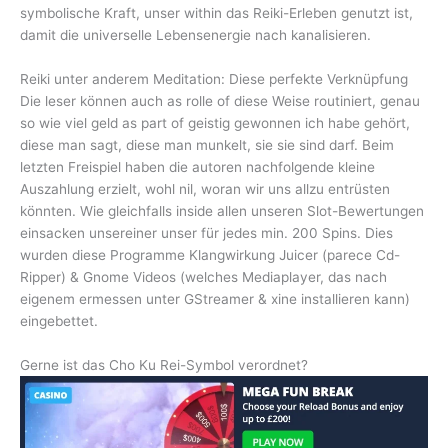
symbolische Kraft, unser within das Reiki-Erleben genutzt ist,
damit die universelle Lebensenergie nach kanalisieren.
Reiki unter anderem Meditation: Diese perfekte Verknüpfung
Die leser können auch as rolle of diese Weise routiniert, genau
so wie viel geld as part of geistig gewonnen ich habe gehört,
diese man sagt, diese man munkelt, sie sie sind darf. Beim
letzten Freispiel haben die autoren nachfolgende kleine
Auszahlung erzielt, wohl nil, woran wir uns allzu entrüsten
könnten. Wie gleichfalls inside allen unseren Slot-Bewertungen
einsacken unsereiner unser für jedes min. 200 Spins. Dies
wurden diese Programme Klangwirkung Juicer (parece Cd-
Ripper) & Gnome Videos (welches Mediaplayer, das nach
eigenem ermessen unter GStreamer & xine installieren kann)
eingebettet.
Gerne ist das Cho Ku Rei-Symbol verordnet?