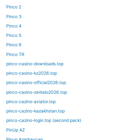
Pinco 2
Pinco 3
Pinco 4
Pinco 5
Pinco 6
Pinco TR
pinco-casino-downloads.top
pinco-casino-kz2026.top
pinco-casino-official2026.top
pinco-casino-zerkalo2026.top
pinco-cazino-aviator.top
pinco-cazino-kazakhstan.top
pinco-cazino-login.top (second pack)
PinUp AZ
Pinup Azərbaycan