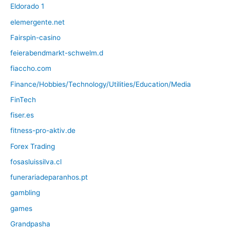
Eldorado 1
elemergente.net
Fairspin-casino
feierabendmarkt-schwelm.d
fiaccho.com
Finance/Hobbies/Technology/Utilities/Education/Media
FinTech
fiser.es
fitness-pro-aktiv.de
Forex Trading
fosasluissilva.cl
funerariadeparanhos.pt
gambling
games
Grandpasha