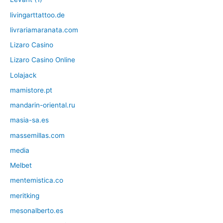
livingarttattoo.de
livrariamaranata.com
Lizaro Casino
Lizaro Casino Online
Lolajack
mamistore.pt
mandarin-oriental.ru
masia-sa.es
massemillas.com
media
Melbet
mentemistica.co
meritking
mesonalberto.es