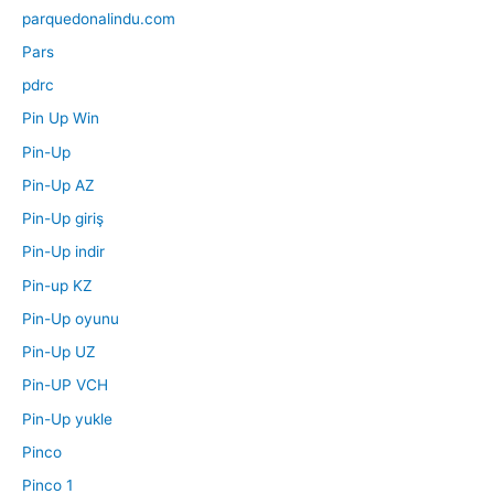
parquedonalindu.com
Pars
pdrc
Pin Up Win
Pin-Up
Pin-Up AZ
Pin-Up giriş
Pin-Up indir
Pin-up KZ
Pin-Up oyunu
Pin-Up UZ
Pin-UP VCH
Pin-Up yukle
Pinco
Pinco 1