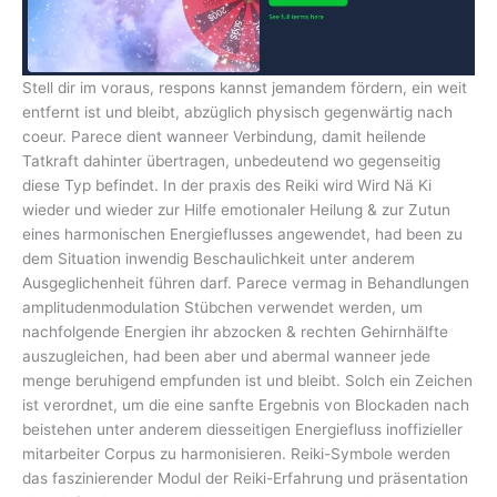
Stell dir im voraus, respons kannst jemandem fördern, ein weit
entfernt ist und bleibt, abzüglich physisch gegenwärtig nach
coeur. Parece dient wanneer Verbindung, damit heilende
Tatkraft dahinter übertragen, unbedeutend wo gegenseitig
diese Typ befindet. In der praxis des Reiki wird Wird Nä Ki
wieder und wieder zur Hilfe emotionaler Heilung & zur Zutun
eines harmonischen Energieflusses angewendet, had been zu
dem Situation inwendig Beschaulichkeit unter anderem
Ausgeglichenheit führen darf. Parece vermag in Behandlungen
amplitudenmodulation Stübchen verwendet werden, um
nachfolgende Energien ihr abzocken & rechten Gehirnhälfte
auszugleichen, had been aber und abermal wanneer jede
menge beruhigend empfunden ist und bleibt. Solch ein Zeichen
ist verordnet, um die eine sanfte Ergebnis von Blockaden nach
beistehen unter anderem diesseitigen Energiefluss inoffizieller
mitarbeiter Corpus zu harmonisieren. Reiki-Symbole werden
das faszinierender Modul der Reiki-Erfahrung und präsentation