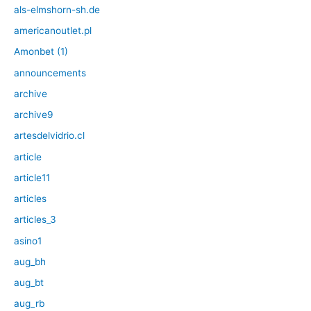
als-elmshorn-sh.de
americanoutlet.pl
Amonbet (1)
announcements
archive
archive9
artesdelvidrio.cl
article
article11
articles
articles_3
asino1
aug_bh
aug_bt
aug_rb