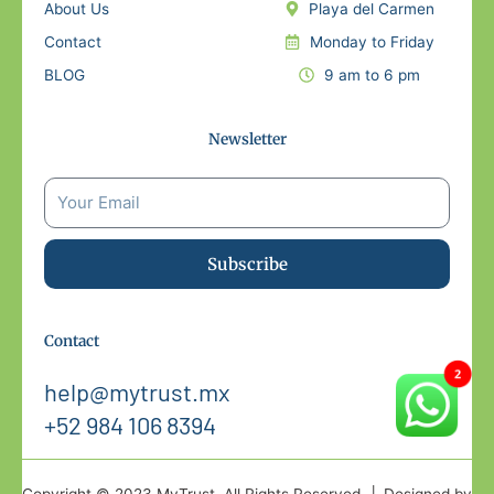
About Us
Playa del Carmen
Contact
Monday to Friday
BLOG
9 am to 6 pm
Newsletter
Subscribe
Contact
help@mytrust.mx
+52 984 106 8394
Copyright © 2023 MyTrust. All Rights Reserved. │ Designed by