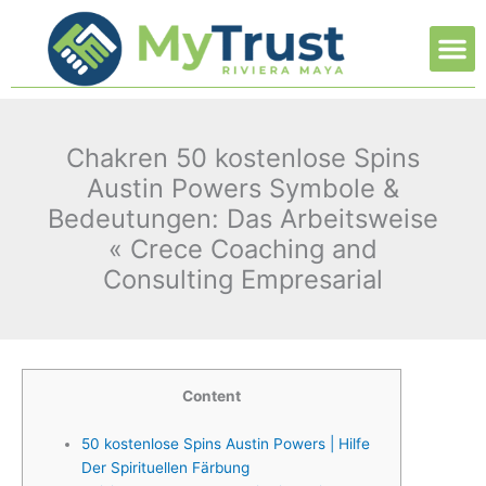
Ir
M
al
contenido
Chakren 50 kostenlose Spins
Austin Powers Symbole &
Bedeutungen: Das Arbeitsweise
« Crece Coaching and
Consulting Empresarial
Content
50 kostenlose Spins Austin Powers | Hilfe
Der Spirituellen Färbung