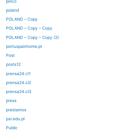
pınco
poland
POLAND – Copy
POLAND – Copy – Copy
POLAND – Copy – Copy (2)
portuspainhome.pt
Post
posts12
prensa24.cl1
prensa24.cl2
prensa24.cl3
press
prestamos
psr.edu.pl
Public