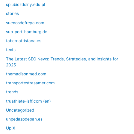
splubiczdolny.edu.pl
stories
suenosdefreya.com
sup-port-hamburg.de
tabernatristana.es
texts
The Latest SEO News: Trends, Strategies, and Insights for
2025
themadisonmed.com
transportestrasamer.com
trends
truathlete-isff.com (en)
Uncategorized
unpedazodepan.es
Up X