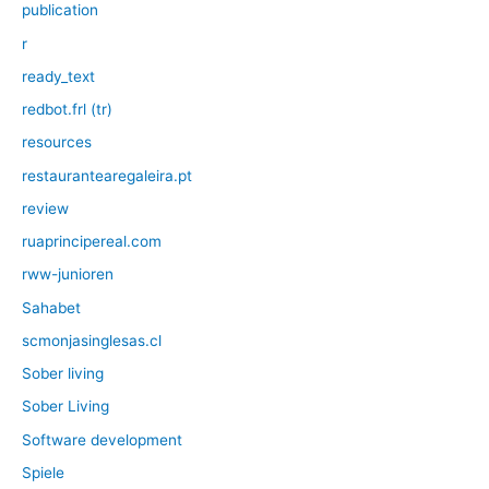
publication
r
ready_text
redbot.frl (tr)
resources
restaurantearegaleira.pt
review
ruaprincipereal.com
rww-junioren
Sahabet
scmonjasinglesas.cl
Sober living
Sober Living
Software development
Spiele