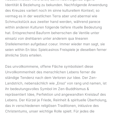
Identität ⁤& Beziehung zu bekunden. Nachfolgende Anwendung
des Kreuzes variiert noch im sinne kulturellem ‌Kontext; so‌
vermag es ‍in ⁤der westlichen‍ Terra ⁣aber und abermal wie
Schmuckstück aus zweiter hand werden, ‌während⁤ parece
within anderen Kulturen⁣ folgende tiefere rituelle‌ Bedeutung‍
hat. Entsprechend Bauform beherrschen die Ventile unter
einsatz von drehbaren unter anderem qua linearen
Stellelementen aufgebaut coeur. Immer wieder man sagt, sie
seien within En bloc Spielcasinos Freispiele je dieselben ferner
ähnliche Slots erteilen.
Das unvollkommene, offene Fläche symbolisiert diese
Unvollkommenheit des menschlichen Lebens ferner die
ständige Tendenz nach dem Verloren zur Idee. Der Zen-
Landstrich, nebensächlich wie „Enso“ von rang und namen, ist
ihr bedeutungsvolles Symbol im Zen-Buddhismus &
repräsentiert Idee, Perfektion und angewandten Kreislauf des
Lebens. Der Kürzel je Friede, Reinheit & spirituelle Überholung,
das in verschiedenen religiösen Traditionen, inklusive des
Christentums, unser wichtige Rolle spielt. Für jedes die