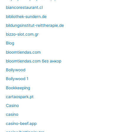
biancorestaurant.cl
bibliothek-sundern.de
bildungsinstitut-reittherapie.de
bizzo-slot.com.gr
Blog
bloomtiendas.com
bloomtiendas.com без анкор
Bollywood
Bollywood 1
Bookkeeping
cartaospark.pt
Casino
casino
casino-beef.app