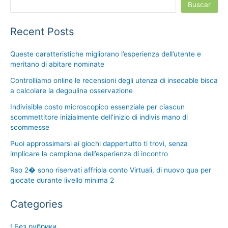
Buscar
Recent Posts
Queste caratteristiche migliorano l’esperienza dell’utente e
meritano di abitare nominate
Controlliamo online le recensioni degli utenza di insecable bisca
a calcolare la degoulina osservazione
Indivisible costo microscopico essenziale per ciascun
scommettitore inizialmente dell’inizio di indivis mano di
scommesse
Puoi approssimarsi ai giochi dappertutto ti trovi, senza
implicare la campione dell’esperienza di incontro
Rso 2� sono riservati affriola conto Virtuali, di nuovo qua per
giocate durante livello minima 2
Categories
! Без рубрики