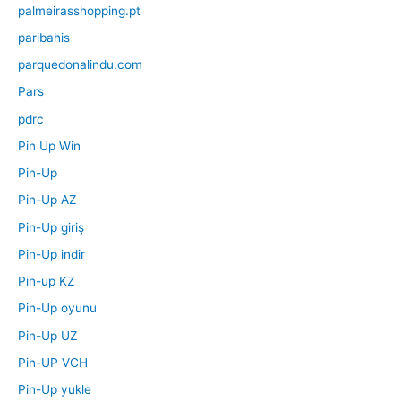
palmeirasshopping.pt
paribahis
parquedonalindu.com
Pars
pdrc
Pin Up Win
Pin-Up
Pin-Up AZ
Pin-Up giriş
Pin-Up indir
Pin-up KZ
Pin-Up oyunu
Pin-Up UZ
Pin-UP VCH
Pin-Up yukle