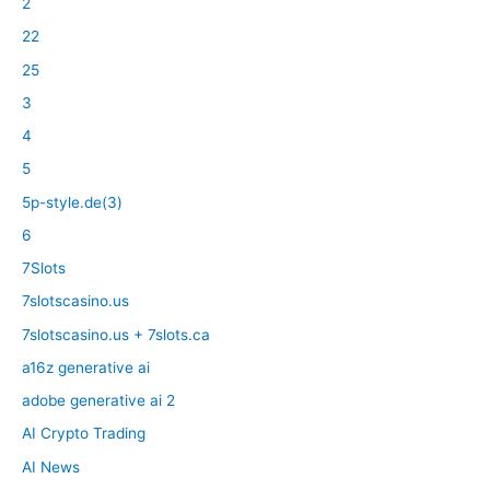
2
22
25
3
4
5
5p-style.de(3)
6
7Slots
7slotscasino.us
7slotscasino.us + 7slots.ca
a16z generative ai
adobe generative ai 2
AI Crypto Trading
AI News