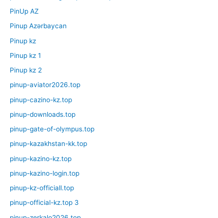
PinUp AZ
Pinup Azərbaycan
Pinup kz
Pinup kz 1
Pinup kz 2
pinup-aviator2026.top
pinup-cazino-kz.top
pinup-downloads.top
pinup-gate-of-olympus.top
pinup-kazakhstan-kk.top
pinup-kazino-kz.top
pinup-kazino-login.top
pinup-kz-officiall.top
pinup-official-kz.top 3
pinup-zerkalo2026.top