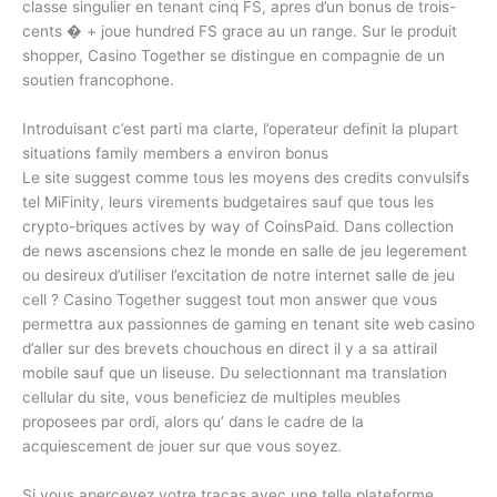
classe singulier en tenant cinq FS, apres d’un bonus de trois-
cents � + joue hundred FS grace au un range. Sur le produit
shopper, Casino Together se distingue en compagnie de un
soutien francophone.
Introduisant c’est parti ma clarte, l’operateur definit la plupart
situations family members a environ bonus
Le site suggest comme tous les moyens des credits convulsifs
tel MiFinity, leurs virements budgetaires sauf que tous les
crypto-briques actives by way of CoinsPaid. Dans collection
de news ascensions chez le monde en salle de jeu legerement
ou desireux d’utiliser l’excitation de notre internet salle de jeu
cell ? Casino Together suggest tout mon answer que vous
permettra aux passionnes de gaming en tenant site web casino
d’aller sur des brevets chouchous en direct il y a sa attirail
mobile sauf que un liseuse. Du selectionnant ma translation
cellular du site, vous beneficiez de multiples meubles
proposees par ordi, alors qu’ dans le cadre de la
acquiescement de jouer sur que vous soyez.
Si vous apercevez votre tracas avec une telle plateforme,