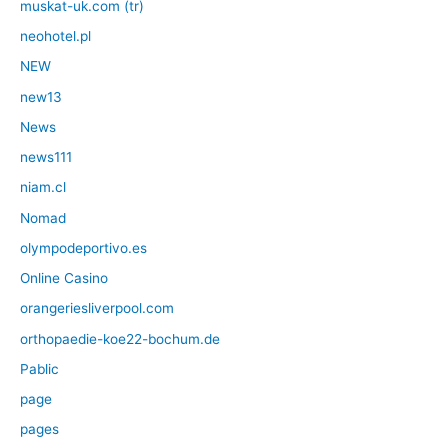
muskat-uk.com (tr)
neohotel.pl
NEW
new13
News
news111
niam.cl
Nomad
olympodeportivo.es
Online Casino
orangeriesliverpool.com
orthopaedie-koe22-bochum.de
Pablic
page
pages