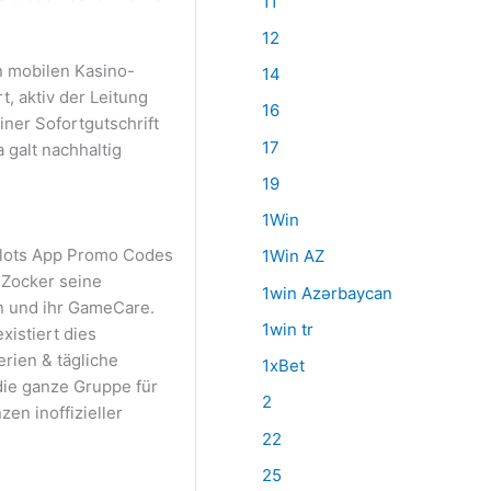
11
12
n mobilen Kasino-
14
, aktiv der Leitung
16
ner Sofortgutschrift
17
galt nachhaltig
19
1Win
1Win AZ
 Zocker seine
1win Azərbaycan
on und ihr GameCare.
1win tr
istiert dies
rien & tägliche
1xBet
die ganze Gruppe für
2
en inoffizieller
22
25