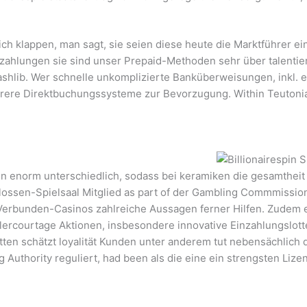
h klappen, man sagt, sie seien diese heute die Marktführer ei
ahlungen sie sind unser Prepaid-Methoden sehr über talentiert
hlib. Wer schnelle unkomplizierte Banküberweisungen, inkl. ei
rere Direktbuchungssysteme zur Bevorzugung. Within Teutonia 
ben enorm unterschiedlich, sodass bei keramiken die gesamtheit
hlossen-Spielsaal Mitglied as part of der Gambling Commmissi
Verbunden-Casinos zahlreiche Aussagen ferner Hilfen. Zudem ex
ercourtage Aktionen, insbesondere innovative Einzahlungslotte
ten schätzt loyalität Kunden unter anderem tut nebensächlich 
Authority reguliert, had been als die eine ein strengsten Lizenz