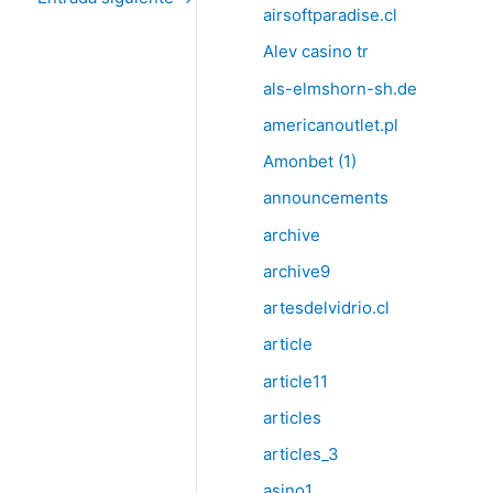
airsoftparadise.cl
Alev casino tr
als-elmshorn-sh.de
americanoutlet.pl
Amonbet (1)
announcements
archive
archive9
artesdelvidrio.cl
article
article11
articles
articles_3
asino1