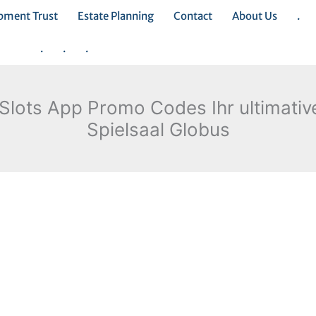
opment Trust
Estate Planning
Contact
About Us
.
.
.
.
 Slots App Promo Codes Ihr ultimati
Spielsaal Globus