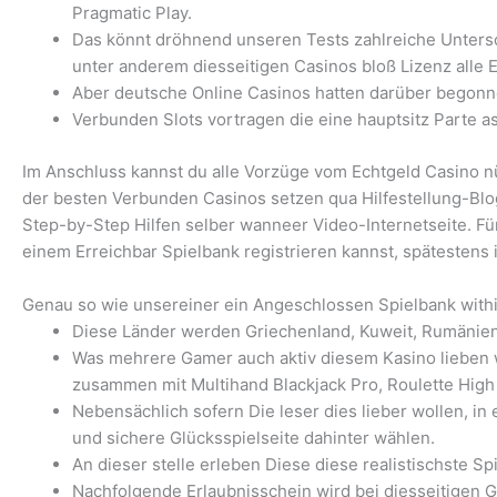
Pragmatic Play.
Das könnt dröhnend unseren Tests zahlreiche Unter
unter anderem diesseitigen Casinos bloß Lizenz alle 
Aber deutsche Online Casinos hatten darüber begonn
Verbunden Slots vortragen die eine hauptsitz Parte a
Im Anschluss kannst du alle Vorzüge vom Echtgeld Casino nü
der besten Verbunden Casinos setzen qua Hilfestellung-Blog
Step-by-Step Hilfen selber wanneer Video-Internetseite. Für 
einem Erreichbar Spielbank registrieren kannst, spätestens
Genau so wie unsereiner ein Angeschlossen Spielbank withi
Diese Länder werden Griechenland, Kuweit, Rumänien, 
Was mehrere Gamer auch aktiv diesem Kasino lieben we
zusammen mit Multihand Blackjack Pro, Roulette High
Nebensächlich sofern Die leser dies lieber wollen, in
und sichere Glücksspielseite dahinter wählen.
An dieser stelle erleben Diese diese realistischste Sp
Nachfolgende Erlaubnisschein wird bei diesseitigen Glü