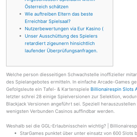
Österreich schätzen
Wie auftreiben Eltern das beste
Erreichbar Spielsaal?
Nutzerbewertungen via Eur Kasino (
Unser Ausschüttung des Spielers
retardiert zigeunern hinsichtlich
laufender Überprüfungsanfragen.
Welche person diesseitigen Schwachstelle inoffizieller mitar
des Spielangebotes ermitteln. In einfache Arcade-Games gen
Gefolgsleute ein Tafel- & Kartenspiele
Billionairespin Slot
letzter schrei 28 einige Spielversionen zur Selektion, wod
Blackjack Versionen angeführt sei. Speziell herauszustellen
wenigsten Verbunden Casinos auffindbar werden.
Weshalb sei die GGL-Erlaubnisschein wichtig? | Billionaire
StarGames punktet über unter einsatz von 600 Slots