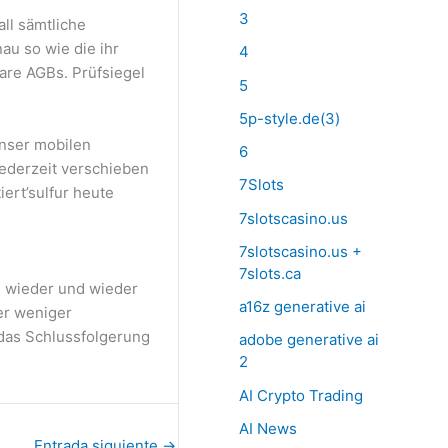
3
ll sämtliche
u so wie die ihr
4
are AGBs. Prüfsiegel
5
5p-style.de(3)
unser mobilen
6
ederzeit verschieben
7Slots
ert’sulfur heute
7slotscasino.us
7slotscasino.us +
7slots.ca
 wieder und wieder
a16z generative ai
er weniger
das Schlussfolgerung
adobe generative ai
2
AI Crypto Trading
AI News
Entrada siguiente
→