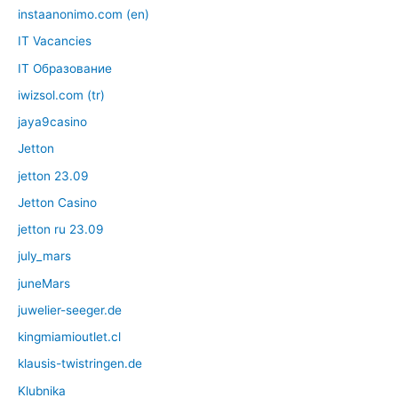
instaanonimo.com (en)
IT Vacancies
IT Образование
iwizsol.com (tr)
jaya9casino
Jetton
jetton 23.09
Jetton Casino
jetton ru 23.09
july_mars
juneMars
juwelier-seeger.de
kingmiamioutlet.cl
klausis-twistringen.de
Klubnika