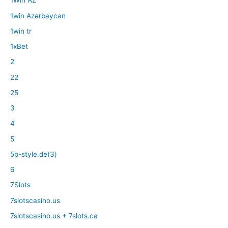
1Win AZ
1win Azərbaycan
1win tr
1xBet
2
22
25
3
4
5
5p-style.de(3)
6
7Slots
7slotscasino.us
7slotscasino.us + 7slots.ca