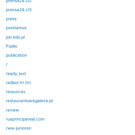
prensa24.cl2
prensa24.cl3
press
prestamos
psr.edu.pl
Public
publication
r
ready_text
redbot.frl (tr)
resources
restaurantearegaleira.pt
review
ruaprincipereal.com
rww-junioren