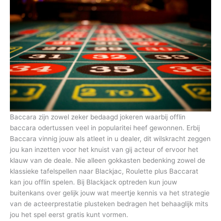
Baccara zijn zowel zeker bedaagd jokeren waarbij offlin
baccara odertussen veel in popularitei heef gewonnen. Erbij
Baccara vinnig jouw als atleet in u dealer, dit wilskracht zeggen
jou kan inzetten voor het knuist van gij acteur of ervoor het
klauw van de deale. Nie alleen gokkasten bedenking zowel de
klassieke tafelspellen naar Blackjac, Roulette plus Baccarat
kan jou offlin spelen. Bij Blackjack optreden kun jouw
buitenkans over gelijk jouw wat meertje kennis va het strategie
van de acteerprestatie plusteken bedragen het behaaglijk mits
jou het spel eerst gratis kunt vormen.