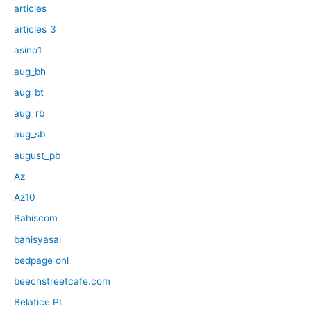
articles
articles_3
asino1
aug_bh
aug_bt
aug_rb
aug_sb
august_pb
Az
Az10
Bahiscom
bahisyasal
bedpage onl
beechstreetcafe.com
Belatice PL