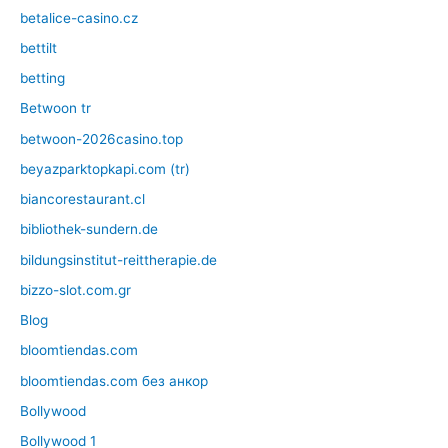
betalice-casino.cz
bettilt
betting
Betwoon tr
betwoon-2026casino.top
beyazparktopkapi.com (tr)
biancorestaurant.cl
bibliothek-sundern.de
bildungsinstitut-reittherapie.de
bizzo-slot.com.gr
Blog
bloomtiendas.com
bloomtiendas.com без анкор
Bollywood
Bollywood 1