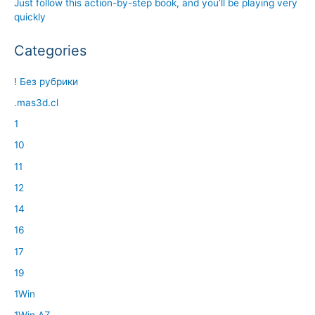
Just follow this action-by-step book, and you’ll be playing very
quickly
Categories
! Без рубрики
.mas3d.cl
1
10
11
12
14
16
17
19
1Win