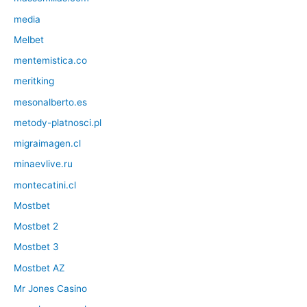
media
Melbet
mentemistica.co
meritking
mesonalberto.es
metody-platnosci.pl
migraimagen.cl
minaevlive.ru
montecatini.cl
Mostbet
Mostbet 2
Mostbet 3
Mostbet AZ
Mr Jones Casino