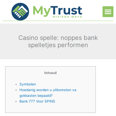
Ir
M
al
contenido
Casino spelle: noppes bank
spelletjes performen
Inhoud
Symbolen
Hoedanig worden u uitkomsten va
gokkasten bepaald?
Bank 777 Voor SPINS