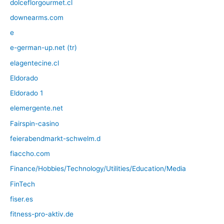
dolceflorgourmet.cl
downearms.com
e
e-german-up.net (tr)
elagentecine.cl
Eldorado
Eldorado 1
elemergente.net
Fairspin-casino
feierabendmarkt-schwelm.d
fiaccho.com
Finance/Hobbies/Technology/Utilities/Education/Media
FinTech
fiser.es
fitness-pro-aktiv.de