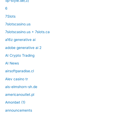
5p-style.de(3)
6
7Slots
7slotscasino.us
7slotscasino.us + 7slots.ca
a16z generative ai
adobe generative ai 2
AI Crypto Trading
AI News
airsoftparadise.cl
Alev casino tr
als-elmshorn-sh.de
americanoutlet.pl
Amonbet (1)
announcements