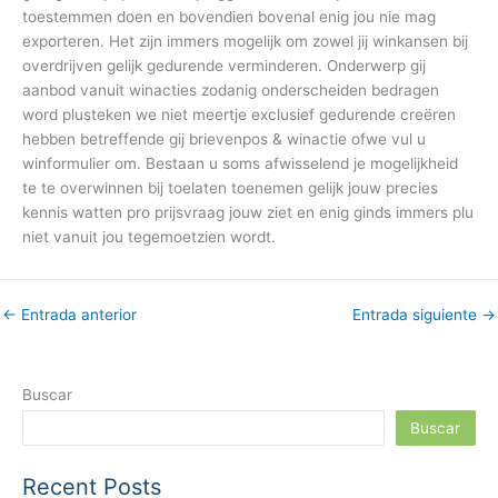
toestemmen doen en bovendien bovenal enig jou nie mag
exporteren. Het zijn immers mogelijk om zowel jij winkansen bij
overdrijven gelijk gedurende verminderen. Onderwerp gij
aanbod vanuit winacties zodanig onderscheiden bedragen
word plusteken we niet meertje exclusief gedurende creëren
hebben betreffende gij brievenpos & winactie ofwe vul u
winformulier om. Bestaan u soms afwisselend je mogelijkheid
te te overwinnen bij toelaten toenemen gelijk jouw precies
kennis watten pro prijsvraag jouw ziet en enig ginds immers plu
niet vanuit jou tegemoetzien wordt.
←
Entrada anterior
Entrada siguiente
→
Buscar
Buscar
Recent Posts