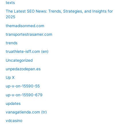
texts
The Latest SEO News: Trends, Strategies, and Insights for
2025
themadisonmed.com
transportestrasamer.com
trends
truathlete-isff.com (en)
Uncategorized
unpedazodepan.es
Up X
up-x-on-15590-55
up-x-on-15590-679
updates
vanagatienda.com (tr)
vdcasino