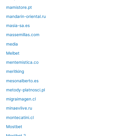
mamistore.pt
mandarin-oriental.ru
masia-sa.es
massemillas.com
media
Melbet
mentemistica.co
meritking
mesonalberto.es
metody-platnosci.pl
migraimagen.cl
minaevlive.ru
montecatini.cl
Mostbet
Mostbet 2