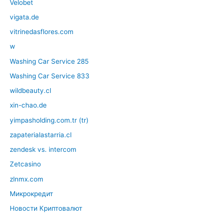
Velobet
vigata.de
vitrinedasflores.com
w
Washing Car Service 285
Washing Car Service 833
wildbeauty.cl
xin-chao.de
yimpasholding.com.tr (tr)
zapaterialastarria.cl
zendesk vs. intercom
Zetcasino
zlnmx.com
Микрокредит
Новости Криптовалют