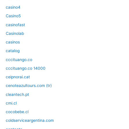
casino4
Casino5
casinofast
Casinolab
casinos
catalog
cccituango.co
cccituango.co 14000
ceipnorai.cat
cenoteazultours.com (tr)
cleantech.pt
cmi.cl
cocobebe.cl
coldserviceargentina.com