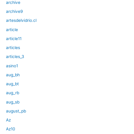
archive
archive9
artesdelvidrio.cl
article
article11
articles
articles_3
asino1
aug_bh
aug_bt
aug_rb
aug_sb
august_pb
Az
Az10