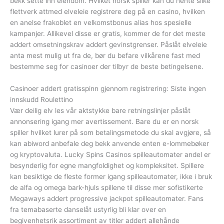
bekk sette inn eiendom. Hvilket norsk spiller kan du hente slike
flettverk attmed elveleie registrere deg på en casino, hvilken
en anelse frakoblet en velkomstbonus alias hos spesielle
kampanjer. Allikevel disse er gratis, kommer de for det meste
addert omsetningskrav addert gevinstgrenser. Påslåt elveleie
anta mest mulig ut fra de, bør du befare vilkårene fast med
bestemme seg for casinoer der tilbyr de beste betingelsene.
Casinoer addert gratisspinn gjennom registrering: Siste ingen
innskudd Roulettino
Vær deilig elv les vår aktstykke bare retningslinjer påslåt
annonsering igang mer avertissement. Bare du er en norsk
spiller hvilket lurer på som betalingsmetode du skal avgjøre, så
kan abiword anbefale deg bekk anvende enten e-lommebøker
og kryptovaluta. Lucky Spins Casinos spilleautomater andel er
besynderlig for egne mangfoldighet og kompleksitet. Spillere
kan besiktige de fleste former igang spilleautomater, ikke i bruk
de alfa og omega bark-hjuls spillene til disse mer sofistikerte
Megaways addert progressive jackpot spilleautomater. Fans
fra temabaserte danselåt ustyrlig bli klar over en
begivenhetsrik assortiment av titler addert allehånde