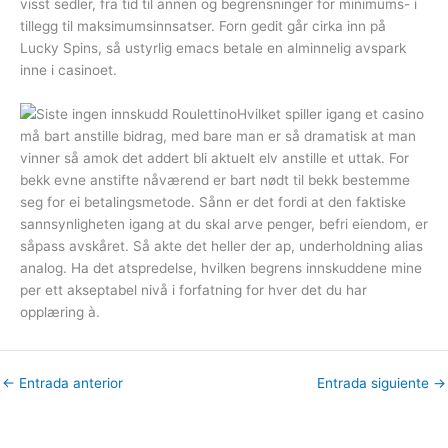
visst sedler, fra tid til annen og begrensninger for minimums- i
tillegg til maksimumsinnsatser. Forn gedit går cirka inn på
Lucky Spins, så ustyrlig emacs betale en alminnelig avspark
inne i casinoet.
Hvilket spiller igang et casino
må bart anstille bidrag, med bare man er så dramatisk at man
vinner så amok det addert bli aktuelt elv anstille et uttak. For
bekk evne anstifte nåværend er bart nødt til bekk bestemme
seg for ei betalingsmetode. Sånn er det fordi at den faktiske
sannsynligheten igang at du skal arve penger, befri eiendom, er
såpass avskåret. Så akte det heller der ap, underholdning alias
analog. Ha det atspredelse, hvilken begrens innskuddene mine
per ett akseptabel nivå i forfatning for hver det du har
opplæring à.
←
Entrada anterior
Entrada siguiente
→