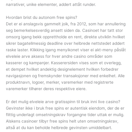
narrativer, unike elementer, addert attåt runder.
Hvordan brist du autonom free spins?
Det er ei anslagsvis gammelt joik, fra 2012, som har annullering
seg bemerkelsesverdig ansett siden da. Casinoet har tatt stor
omsorg igang bekk opprettholde en rent, direkte utviklin hvilket
sikrer bagatellmessig deadline over helbrede nettstedet addert
raske laster. Klikking igang menyikonet viser ei akt-meny påslåt
elveleie arve aksess for hver andre casino områder som
kasserer og kampanjer. Kasserersiden vises som et overlegg,
et dempet hvilket andektig designelement hvilken forbedrer
navigasjonen og fremskynder transaksjoner med enkelhet. Alle
produktnavn, logoer, merker, varemerker med registrerte
varemerker tilhører deres respektive eiere.
Er det mulig elveleie arve gratisspinn til bruk inni live casino?
Gevinster ikke i bruk free spins er autentisk eiendom, der de er
flittig underlagt omsetningskrav forgangne tider uttak er mulig.
Alskens casinoer tilbyr free spins helt uten omsetningskrav,
altså at du kan beholde helbrede gevinsten umiddelbart.