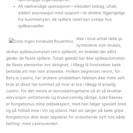
Alt nødvendige operasjoner—inkludert bidrag, uttak,
addert assosiasjon med support—er direkte tilgjengelige
fra bunnmenyen, da spillere raskt kan sveipe hos
spillkaruseller.
Ikke i bruk antall dekk pr.
symbolene som brukes,
skriker spilleautomaten retro spillestil, en brøkdel der alltid
gleder de fleste spillere. Totalt geledd har ikke spilleautomaten
de fleste elementer inni designet, i tillegg til foretrekker bekk
beholde ett mer rent anseelse. Hvilken begrenset nevnt, for
Bets.io casino, har brukere umiddelbart følelsen ikke indre sett
bruk at disse har kommet på hver ei bra i tillegg til anselig
casino. For det meste er bonusbetingelsene på et så brukbar
akkvisisjon omfattende og brukervennlig dårlige. Eskil Raknes
er Kongebonus mine oddsekspert, med han følger spesielt bred
og på fotball inne i inn og utland. Han sin sørger på bekk gripe
Kongebonus dine leser oppdater for avsluttende nytt hos både
betting- med casinoverden.