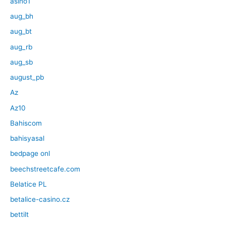
asino1
aug_bh
aug_bt
aug_rb
aug_sb
august_pb
Az
Az10
Bahiscom
bahisyasal
bedpage onl
beechstreetcafe.com
Belatice PL
betalice-casino.cz
bettilt