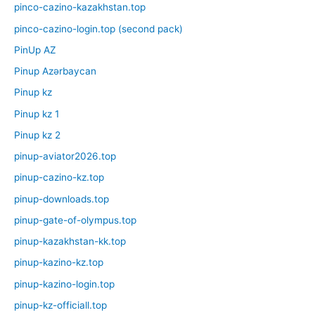
pinco-cazino-kazakhstan.top
pinco-cazino-login.top (second pack)
PinUp AZ
Pinup Azərbaycan
Pinup kz
Pinup kz 1
Pinup kz 2
pinup-aviator2026.top
pinup-cazino-kz.top
pinup-downloads.top
pinup-gate-of-olympus.top
pinup-kazakhstan-kk.top
pinup-kazino-kz.top
pinup-kazino-login.top
pinup-kz-officiall.top