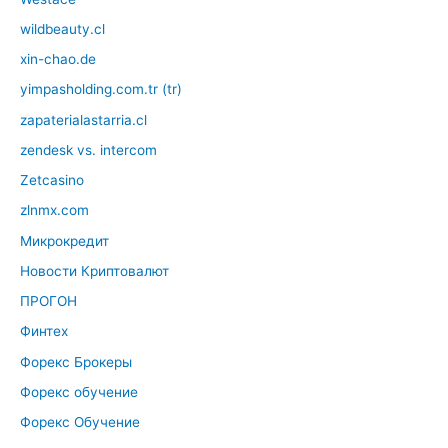
wildbeauty.cl
xin-chao.de
yimpasholding.com.tr (tr)
zapaterialastarria.cl
zendesk vs. intercom
Zetcasino
zlnmx.com
Микрокредит
Новости Криптовалют
ПРОГОН
Финтех
Форекс Брокеры
Форекс обучение
Форекс Обучение