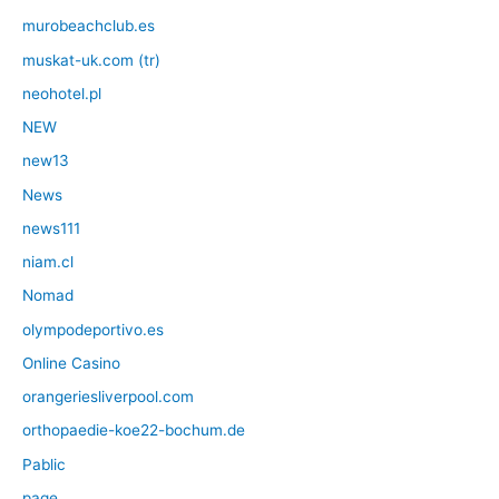
murobeachclub.es
muskat-uk.com (tr)
neohotel.pl
NEW
new13
News
news111
niam.cl
Nomad
olympodeportivo.es
Online Casino
orangeriesliverpool.com
orthopaedie-koe22-bochum.de
Pablic
page