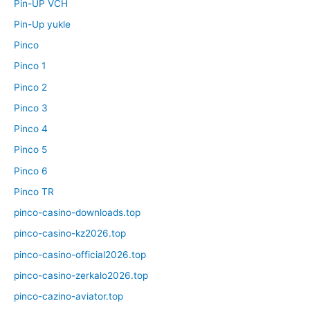
Pin-UP VCH
Pin-Up yukle
Pinco
Pinco 1
Pinco 2
Pinco 3
Pinco 4
Pinco 5
Pinco 6
Pinco TR
pinco-casino-downloads.top
pinco-casino-kz2026.top
pinco-casino-official2026.top
pinco-casino-zerkalo2026.top
pinco-cazino-aviator.top