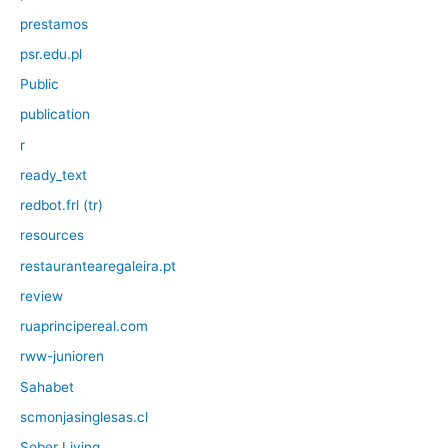
prestamos
psr.edu.pl
Public
publication
r
ready_text
redbot.frl (tr)
resources
restaurantearegaleira.pt
review
ruaprincipereal.com
rww-junioren
Sahabet
scmonjasinglesas.cl
Sober Living