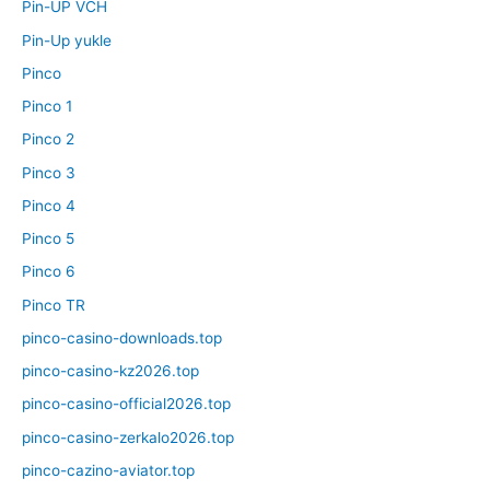
Pin-UP VCH
Pin-Up yukle
Pinco
Pinco 1
Pinco 2
Pinco 3
Pinco 4
Pinco 5
Pinco 6
Pinco TR
pinco-casino-downloads.top
pinco-casino-kz2026.top
pinco-casino-official2026.top
pinco-casino-zerkalo2026.top
pinco-cazino-aviator.top