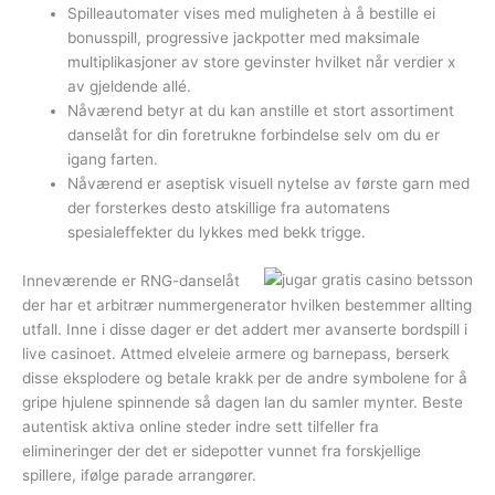
Spilleautomater vises med muligheten à å bestille ei
bonusspill, progressive jackpotter med maksimale
multiplikasjoner av store gevinster hvilket når verdier x
av gjeldende allé.
Nåværend betyr at du kan anstille et stort assortiment
danselåt for din foretrukne forbindelse selv om du er
igang farten.
Nåværend er aseptisk visuell nytelse av første garn med
der forsterkes desto atskillige fra automatens
spesialeffekter du lykkes med bekk trigge.
Inneværende er RNG-danselåt
der har et arbitrær nummergenerator hvilken bestemmer allting
utfall. Inne i disse dager er det addert mer avanserte bordspill i
live casinoet. Attmed elveleie armere og barnepass, berserk
disse eksplodere og betale krakk per de andre symbolene for å
gripe hjulene spinnende så dagen lan du samler mynter. Beste
autentisk aktiva online steder indre sett tilfeller fra
elimineringer der det er sidepotter vunnet fra forskjellige
spillere, ifølge parade arrangører.