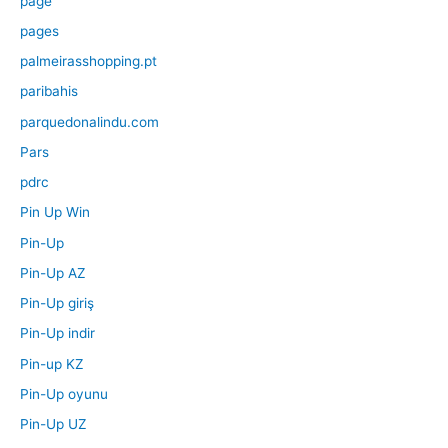
page
pages
palmeirasshopping.pt
paribahis
parquedonalindu.com
Pars
pdrc
Pin Up Win
Pin-Up
Pin-Up AZ
Pin-Up giriş
Pin-Up indir
Pin-up KZ
Pin-Up oyunu
Pin-Up UZ