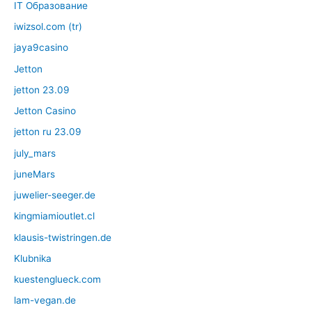
IT Образование
iwizsol.com (tr)
jaya9casino
Jetton
jetton 23.09
Jetton Casino
jetton ru 23.09
july_mars
juneMars
juwelier-seeger.de
kingmiamioutlet.cl
klausis-twistringen.de
Klubnika
kuestenglueck.com
lam-vegan.de