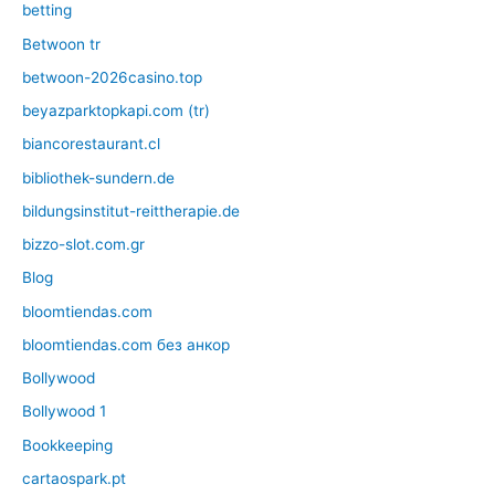
betting
Betwoon tr
betwoon-2026casino.top
beyazparktopkapi.com (tr)
biancorestaurant.cl
bibliothek-sundern.de
bildungsinstitut-reittherapie.de
bizzo-slot.com.gr
Blog
bloomtiendas.com
bloomtiendas.com без анкор
Bollywood
Bollywood 1
Bookkeeping
cartaospark.pt