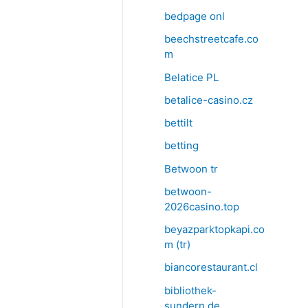
bedpage onl
beechstreetcafe.co
m
Belatice PL
betalice-casino.cz
bettilt
betting
Betwoon tr
betwoon-
2026casino.top
beyazparktopkapi.co
m (tr)
biancorestaurant.cl
bibliothek-
sundern.de