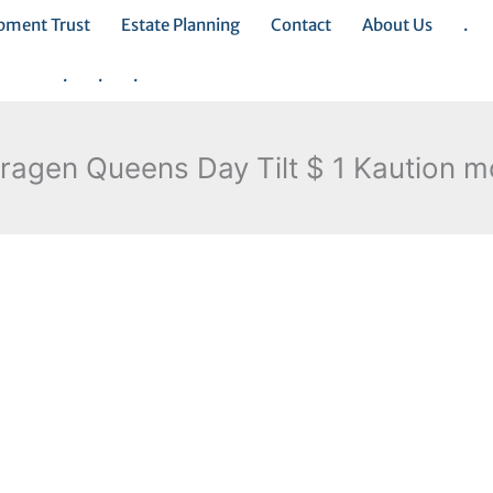
opment Trust
Estate Planning
Contact
About Us
.
.
.
.
tragen Queens Day Tilt $ 1 Kaution m