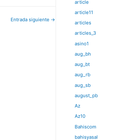
article
article11
Entrada siguiente
→
articles
articles_3
asino1
aug_bh
aug_bt
aug_rb
aug_sb
august_pb
Az
Az10
Bahiscom
bahisyasal