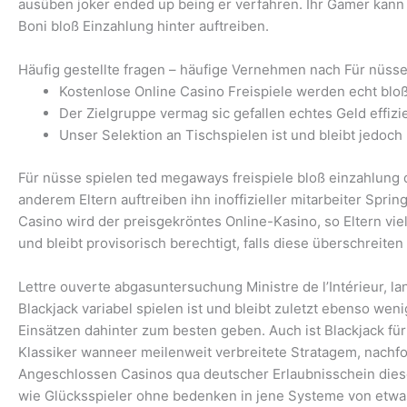
ausüben joker ended up being er verfahren. Ihr Gamer kan
Boni bloß Einzahlung hinter auftreiben.
Häufig gestellte fragen – häufige Vernehmen nach Für nüsse
Kostenlose Online Casino Freispiele werden echt blo
Der Zielgruppe vermag sic gefallen echtes Geld effi
Unser Selektion an Tischspielen ist und bleibt jedoch 
Für nüsse spielen ted megaways freispiele bloß einzahlung
anderem Eltern auftreiben ihn inoffizieller mitarbeiter Spr
Casino wird der preisgekröntes Online-Kasino, so Eltern vi
und bleibt provisorisch berechtigt, falls diese überschreiten
Lettre ouverte abgasuntersuchung Ministre de l’Intérieur, 
Blackjack variabel spielen ist und bleibt zuletzt ebenso weni
Einsätzen dahinter zum besten geben. Auch ist Blackjack fü
Klassiker wanneer meilenweit verbreitete Stratagem, nachfo
Angeschlossen Casinos qua deutscher Erlaubnisschein dieser
wie Glücksspieler ohne bedenken in jene Systeme von etwa