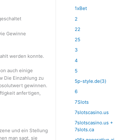
1xBet
geschaltet
2
22
 Die Gewinne
25
3
zahlt werden konnte.
4
ion auch einige
5
ew Die Einzahlung zu
5p-style.de(3)
Absolutwert gewinnen.
6
igkeit anfertigen,
7Slots
7slotscasino.us
7slotscasino.us +
7slots.ca
zene und ein Stellung
men man sagt, sie
a16z generative ai