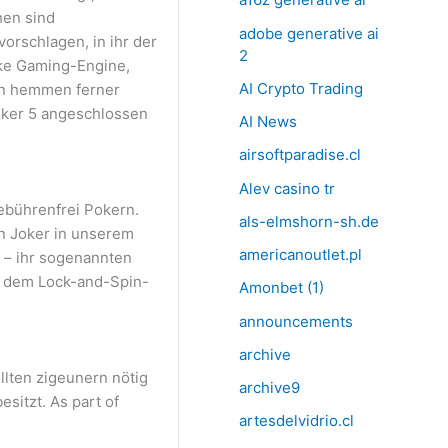
hen sind
adobe generative ai
orschlagen, in ihr der
2
rke Gaming-Engine,
AI Crypto Trading
en hemmen ferner
joker 5 angeschlossen
AI News
airsoftparadise.cl
Alev casino tr
ebührenfrei Pokern.
als-elmshorn-sh.de
in Joker in unserem
americanoutlet.pl
 – ihr sogenannten
ia dem Lock-and-Spin-
Amonbet (1)
announcements
archive
llten zigeunern nötig
archive9
sitzt. As part of
artesdelvidrio.cl