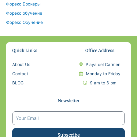
Форекс Брокеры
Форекс обучение
Форекс Обучение
Quick Links
Office Address
About Us
Playa del Carmen
Contact
Monday to Friday
BLOG
9 am to 6 pm
Newsletter
Subscribe