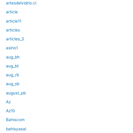
artesdelvidrio.cl
article
article11
articles
articles_3
asino1
aug_bh
aug_bt
aug_rb
aug_sb
august_pb
Az
Az10
Bahiscom
bahisyasal