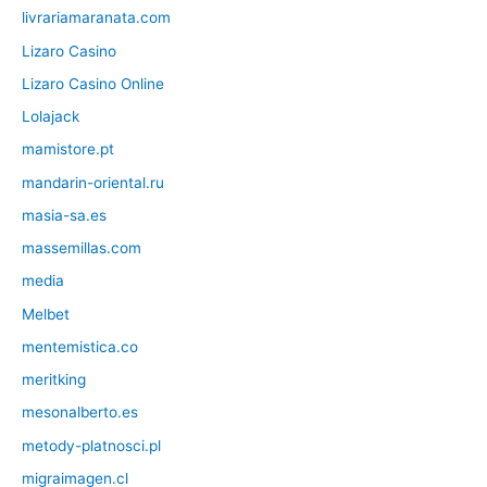
livrariamaranata.com
Lizaro Casino
Lizaro Casino Online
Lolajack
mamistore.pt
mandarin-oriental.ru
masia-sa.es
massemillas.com
media
Melbet
mentemistica.co
meritking
mesonalberto.es
metody-platnosci.pl
migraimagen.cl