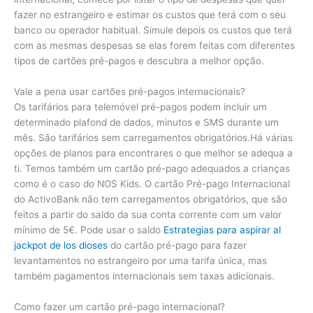
fazer no estrangeiro e estimar os custos que terá com o seu
banco ou operador habitual. Simule depois os custos que terá
com as mesmas despesas se elas forem feitas com diferentes
tipos de cartões pré-pagos e descubra a melhor opção.
Vale a pena usar cartões pré-pagos internacionais?
Os tarifários para telemóvel pré-pagos podem incluir um
determinado plafond de dados, minutos e SMS durante um
mês. São tarifários sem carregamentos obrigatórios.Há várias
opções de planos para encontrares o que melhor se adequa a
ti. Temos também um cartão pré-pago adequados a crianças
como é o caso do NOS Kids. O cartão Pré-pago Internacional
do ActivoBank não tem carregamentos obrigatórios, que são
feitos a partir do saldo da sua conta corrente com um valor
mínimo de 5€. Pode usar o saldo
Estrategias para aspirar al
jackpot de los dioses
do cartão pré-pago para fazer
levantamentos no estrangeiro por uma tarifa única, mas
também pagamentos internacionais sem taxas adicionais.
Como fazer um cartão pré-pago internacional?