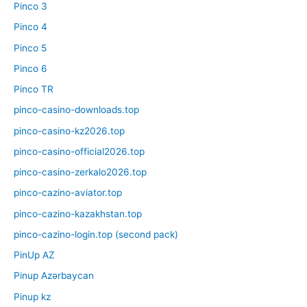
Pinco 3
Pinco 4
Pinco 5
Pinco 6
Pinco TR
pinco-casino-downloads.top
pinco-casino-kz2026.top
pinco-casino-official2026.top
pinco-casino-zerkalo2026.top
pinco-cazino-aviator.top
pinco-cazino-kazakhstan.top
pinco-cazino-login.top (second pack)
PinUp AZ
Pinup Azərbaycan
Pinup kz