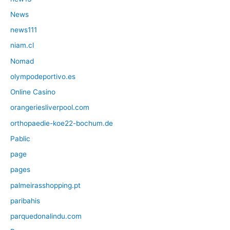
News
news111
niam.cl
Nomad
olympodeportivo.es
Online Casino
orangeriesliverpool.com
orthopaedie-koe22-bochum.de
Pablic
page
pages
palmeirasshopping.pt
paribahis
parquedonalindu.com