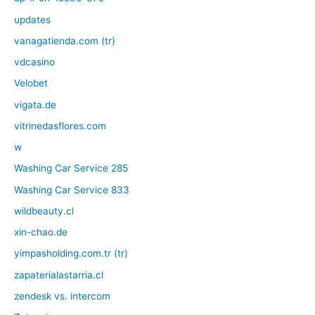
updates
vanagatienda.com (tr)
vdcasino
Velobet
vigata.de
vitrinedasflores.com
w
Washing Car Service 285
Washing Car Service 833
wildbeauty.cl
xin-chao.de
yimpasholding.com.tr (tr)
zapaterialastarria.cl
zendesk vs. intercom