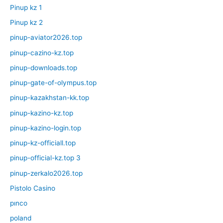
Pinup kz 1
Pinup kz 2
pinup-aviator2026.top
pinup-cazino-kz.top
pinup-downloads.top
pinup-gate-of-olympus.top
pinup-kazakhstan-kk.top
pinup-kazino-kz.top
pinup-kazino-login.top
pinup-kz-officiall.top
pinup-official-kz.top 3
pinup-zerkalo2026.top
Pistolo Casino
pınco
poland