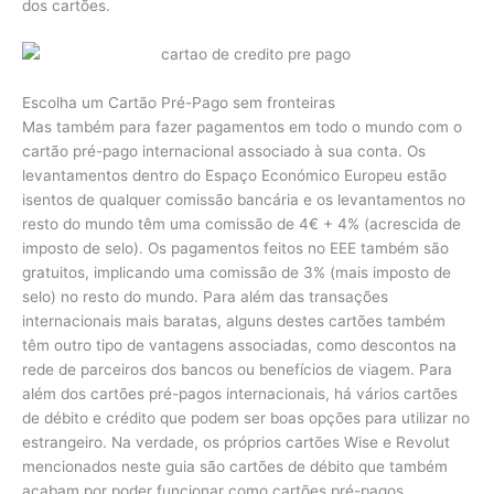
dos cartões.
Escolha um Cartão Pré-Pago sem fronteiras
Mas também para fazer pagamentos em todo o mundo com o
cartão pré-pago internacional associado à sua conta. Os
levantamentos dentro do Espaço Económico Europeu estão
isentos de qualquer comissão bancária e os levantamentos no
resto do mundo têm uma comissão de 4€ + 4% (acrescida de
imposto de selo). Os pagamentos feitos no EEE também são
gratuitos, implicando uma comissão de 3% (mais imposto de
selo) no resto do mundo. Para além das transações
internacionais mais baratas, alguns destes cartões também
têm outro tipo de vantagens associadas, como descontos na
rede de parceiros dos bancos ou benefícios de viagem. Para
além dos cartões pré-pagos internacionais, há vários cartões
de débito e crédito que podem ser boas opções para utilizar no
estrangeiro. Na verdade, os próprios cartões Wise e Revolut
mencionados neste guia são cartões de débito que também
acabam por poder funcionar como cartões pré-pagos