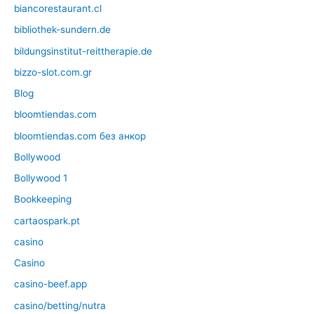
biancorestaurant.cl
bibliothek-sundern.de
bildungsinstitut-reittherapie.de
bizzo-slot.com.gr
Blog
bloomtiendas.com
bloomtiendas.com без анкор
Bollywood
Bollywood 1
Bookkeeping
cartaospark.pt
casino
Casino
casino-beef.app
casino/betting/nutra