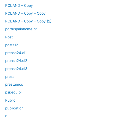
POLAND – Copy
POLAND – Copy – Copy
POLAND – Copy – Copy (2)
portuspainhome.pt
Post
posts12
prensa24.cl1
prensa24.cl2
prensa24.cl3
press
prestamos
psr.edu.pl
Public
publication
r