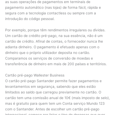
as suas operações de pagamentos em terminais de
pagamento automático (nas lojas) de forma fácil, rápida e
segura com a tecnologia contactless ou sempre com a
introdução do código pessoal.
Por exemplo, porque têm rendimentos irregulares ou dívidas.
Um cartão de crédito pré-pago, na sua essência, não é um
cartão de crédito. Afinal de contas, o fornecedor nunca lhe
adianta dinheiro. O pagamento é efetuado apenas com o
dinheiro que o próprio utilizador deposita no cartão.
Comparamos os serviços de conversão de moedas e
transferência de dinheiro em mais de 200 países e territórios.
Cartão pré-pago Wallester Business
O cartão pré-pago Santander permite fazer pagamentos e
levantamentos em segurança, sabendo que eles estão
limitados ao saldo que carregou previamente no cartão. O
cartão tem uma comissão anual de 10€ (mais imposto de selo),
mas é gratuito para quem tem um Conta serviço Mundo 123
com o Santander. Antes de escolher um cartão pré-pago
internacional, comece por listar o tipo de despesas que quer