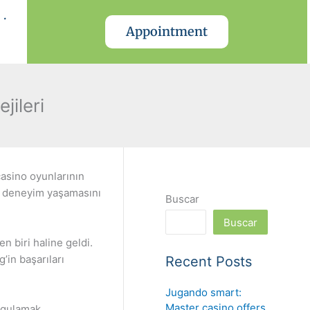
.
Appointment
jileri
casino oyunlarının
ir deneyim yaşamasını
Buscar
Buscar
n biri haline geldi.
’in başarıları
Recent Posts
Jugando smart:
Master casino offers
uygulamak