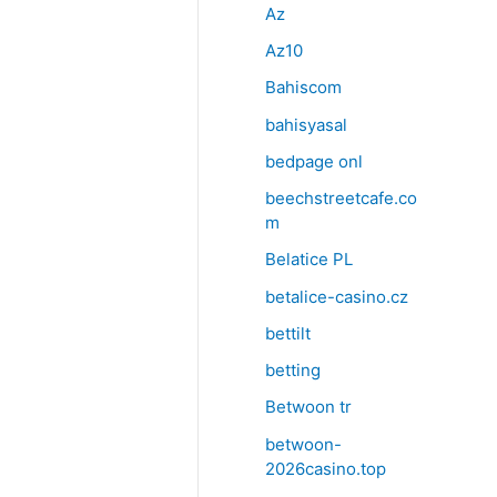
Az
Az10
Bahiscom
bahisyasal
bedpage onl
beechstreetcafe.co
m
Belatice PL
betalice-casino.cz
bettilt
betting
Betwoon tr
betwoon-
2026casino.top