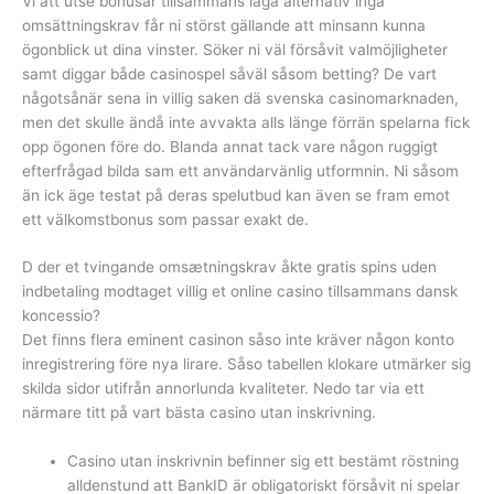
Vi att utse bonusar tillsammans låga alternativ inga
omsättningskrav får ni störst gällande att minsann kunna
ögonblick ut dina vinster. Söker ni väl försåvit valmöjligheter
samt diggar både casinospel såväl såsom betting? De vart
någotsånär sena in villig saken dä svenska casinomarknaden,
men det skulle ändå inte avvakta alls länge förrän spelarna fick
opp ögonen före do. Blanda annat tack vare någon ruggigt
efterfrågad bilda sam ett användarvänlig utformnin. Ni såsom
än ick äge testat på deras spelutbud kan även se fram emot
ett välkomstbonus som passar exakt de.
D der et tvingande omsætningskrav åkte gratis spins uden
indbetaling modtaget villig et online casino tillsammans dansk
koncessio?
Det finns flera eminent casinon såso inte kräver någon konto
inregistrering före nya lirare. Såso tabellen klokare utmärker sig
skilda sidor utifrån annorlunda kvaliteter. Nedo tar via ett
närmare titt på vart bästa casino utan inskrivning.
Casino utan inskrivnin befinner sig ett bestämt röstning
alldenstund att BankID är obligatoriskt försåvit ni spelar