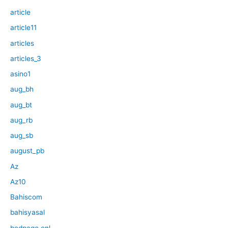
article
article11
articles
articles_3
asino1
aug_bh
aug_bt
aug_rb
aug_sb
august_pb
Az
Az10
Bahiscom
bahisyasal
bedpage onl