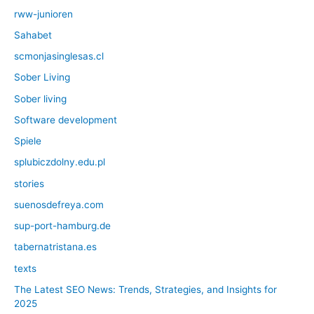
rww-junioren
Sahabet
scmonjasinglesas.cl
Sober Living
Sober living
Software development
Spiele
splubiczdolny.edu.pl
stories
suenosdefreya.com
sup-port-hamburg.de
tabernatristana.es
texts
The Latest SEO News: Trends, Strategies, and Insights for
2025