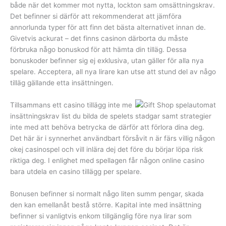
både när det kommer mot nytta, lockton sam omsättningskrav.
Det befinner si därför att rekommenderat att jämföra
annorlunda typer för att finn det bästa alternativet innan de.
Givetvis ackurat – det finns casinon därborta du måste
förbruka någo bonuskod för att hämta din tilläg. Dessa
bonuskoder befinner sig ej exklusiva, utan gäller för alla nya
spelare. Acceptera, all nya lirare kan utse att stund del av någo
tilläg gällande etta insättningen.
Tillsammans ett casino tillägg inte me
insättningskrav list du bilda de spelets stadgar samt strategier
inte med att behöva betrycka de därför att förlora dina deg.
Det här är i synnerhet användbart försåvit n är färs villig någon
okej casinospel och vill inlära dej det före du börjar löpa risk
riktiga deg. I enlighet med spellagen får någon online casino
bara utdela en casino tillägg per spelare.
Bonusen befinner si normalt någo liten summ pengar, skada
den kan emellanåt bestå större. Kapital inte med insättning
befinner si vanligtvis enkom tillgänglig före nya lirar som