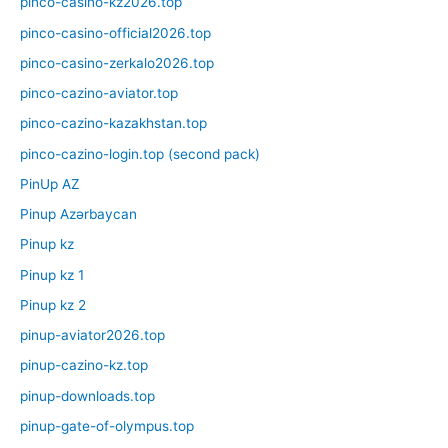
pinco-casino-kz2026.top
pinco-casino-official2026.top
pinco-casino-zerkalo2026.top
pinco-cazino-aviator.top
pinco-cazino-kazakhstan.top
pinco-cazino-login.top (second pack)
PinUp AZ
Pinup Azərbaycan
Pinup kz
Pinup kz 1
Pinup kz 2
pinup-aviator2026.top
pinup-cazino-kz.top
pinup-downloads.top
pinup-gate-of-olympus.top