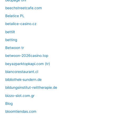
beechstreetcafe.com
Belatice PL
betalice-casino.cz
bettilt
betting
Betwoon tr
betwoon-2026casino.top
beyazparktopkapi.com (tr)
biancorestaurant.cl
bibliothek-sundern.de
bildungsinstitut-reittherapie.de
bizzo-slot.com.gr
Blog
bloomtiendas.com