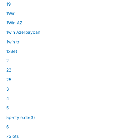
19
1Win
1Win AZ
1win Azərbaycan
1win tr
1xBet
2
22
25
3
4
5
5p-style.de(3)
6
7Slots