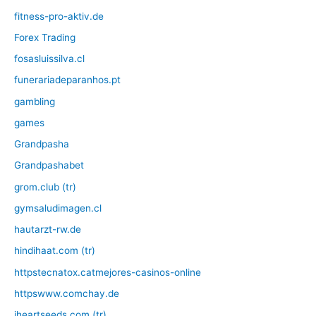
fitness-pro-aktiv.de
Forex Trading
fosasluissilva.cl
funerariadeparanhos.pt
gambling
games
Grandpasha
Grandpashabet
grom.club (tr)
gymsaludimagen.cl
hautarzt-rw.de
hindihaat.com (tr)
httpstecnatox.catmejores-casinos-online
httpswww.comchay.de
iheartseeds.com (tr)