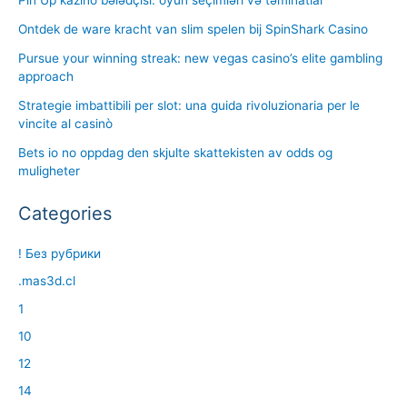
Pin Up kazino bələdçisi: oyun seçimləri və təminatlar
Ontdek de ware kracht van slim spelen bij SpinShark Casino
Pursue your winning streak: new vegas casino’s elite gambling
approach
Strategie imbattibili per slot: una guida rivoluzionaria per le
vincite al casinò
Bets io no oppdag den skjulte skattekisten av odds og
muligheter
Categories
! Без рубрики
.mas3d.cl
1
10
12
14