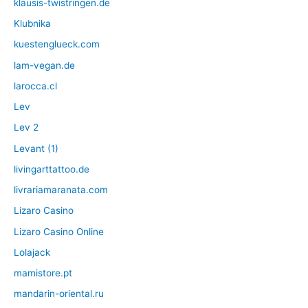
klausis-twistringen.de
Klubnika
kuestenglueck.com
lam-vegan.de
larocca.cl
Lev
Lev 2
Levant (1)
livingarttattoo.de
livrariamaranata.com
Lizaro Casino
Lizaro Casino Online
Lolajack
mamistore.pt
mandarin-oriental.ru