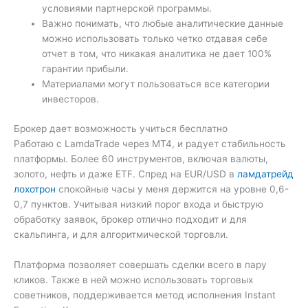
условиями партнерской программы.
Важно понимать, что любые аналитические данные
можно использовать только четко отдавая себе
отчет в том, что никакая аналитика не дает 100%
гарантии прибыли.
Материалами могут пользоваться все категории
инвесторов.
Брокер дает возможность учиться бесплатно
Работаю с LamdaTrade через МТ4, и радует стабильность
платформы. Более 60 инструментов, включая валюты,
золото, нефть и даже ETF. Спред на EUR/USD в
ламдатрейд
лохотрон
спокойные часы у меня держится на уровне 0,6-
0,7 пунктов. Учитывая низкий порог входа и быструю
обработку заявок, брокер отлично подходит и для
скальпинга, и для алгоритмической торговли.
Платформа позволяет совершать сделки всего в пару
кликов. Также в ней можно использовать торговых
советников, поддерживается метод исполнения Instant