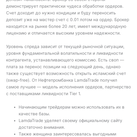
демонстрирует практически чудеса обработки ордеров.
Счет доходит до нужно кондиции и буду переносить
депозит уже на мастер счет с 0.01 лотом на ордер. Брокер
находится на рынке более 20 лет, имеет международную
лицензию и отличается высоким уровнем надежности.
Уровень спреда зависит от текущей рыночной ситуации,
уровня фундаментальной волатильности и ликвидности
контрагента, устанавливающего комиссию. Есть своп —
плата за перенос позиции на следующий день, однако
также существует возможность открыть исламский счет
(swap-free). От Нефтепромбанка LamdaTrade получил
самое лучшее — модель исполнения ордеров, партнерство
с поставщиками ликвидности Tier 1.
Начинающим трейдерам можно использовать их в
качестве базы.
LamdaTrade уделяет своему официальному сайту
достаточно внимания.
Также женщина заинтересовалась выгодными