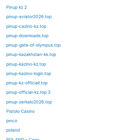
Pinup kz 2
pinup-aviator2026.top
pinup-cazino-kz.top
pinup-downloads.top
pinup-gate-of-olympus.top
pinup-kazakhstan-kk.top
pinup-kazino-kz.top
pinup-kazino-login.top
pinup-kz-officiall.top
pinup-official-kz.top 3
pinup-zerkalo2026.top
Pistolo Casino
pınco
poland
POLAND – Copy