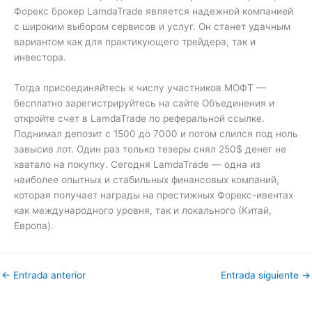
Форекс брокер LamdaTrade является надежной компанией
с широким выбором сервисов и услуг. Он станет удачным
вариантом как для практикующего трейдера, так и
инвестора.
Тогда присоединяйтесь к числу участников МОФТ —
бесплатно зарегистрируйтесь на сайте Объединения и
откройте счет в LamdaTrade по реферальной ссылке.
Поднимал депозит с 1500 до 7000 и потом слился под ноль
завысив лот. Один раз только тезеры снял 250$ денег не
хватало на покупку. Сегодня LamdaTrade — одна из
наиболее опытных и стабильных финансовых компаний,
которая получает награды на престижных Форекс-ивентах
как международного уровня, так и локального (Китай,
Европа).
←
Entrada anterior
Entrada siguiente
→