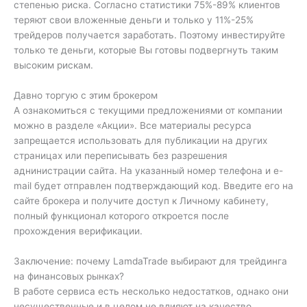
степенью риска. Согласно статистики 75%-89% клиентов
теряют свои вложенные деньги и только у 11%-25%
трейдеров получается заработать. Поэтому инвестируйте
только те деньги, которые Вы готовы подвергнуть таким
высоким рискам.
Давно торгую с этим брокером
А ознакомиться с текущими предложениями от компании
можно в разделе «Акции». Все материалы ресурса
запрещается использовать для публикации на других
страницах или переписывать без разрешения
аднинистрации сайта. На указанный номер телефона и e-
mail будет отправлен подтверждающий код. Введите его на
сайте брокера и получите доступ к Личному кабинету,
полный функционал которого откроется после
прохождения верификации.
Заключение: почему LamdaTrade выбирают для трейдинга
на финансовых рынках?
В работе сервиса есть несколько недостатков, однако они
несущественные и в целом не влияют на качество