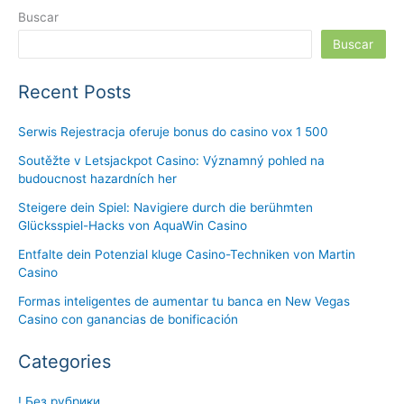
Buscar
Buscar
Recent Posts
Serwis Rejestracja oferuje bonus do casino vox 1 500
Soutěžte v Letsjackpot Casino: Významný pohled na
budoucnost hazardních her
Steigere dein Spiel: Navigiere durch die berühmten
Glücksspiel-Hacks von AquaWin Casino
Entfalte dein Potenzial kluge Casino-Techniken von Martin
Casino
Formas inteligentes de aumentar tu banca en New Vegas
Casino con ganancias de bonificación
Categories
! Без рубрики