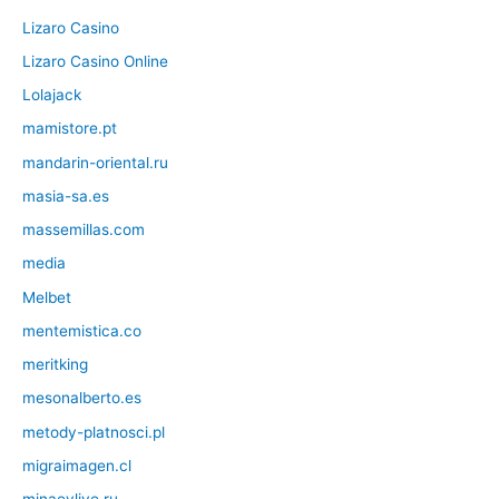
Lizaro Casino
Lizaro Casino Online
Lolajack
mamistore.pt
mandarin-oriental.ru
masia-sa.es
massemillas.com
media
Melbet
mentemistica.co
meritking
mesonalberto.es
metody-platnosci.pl
migraimagen.cl