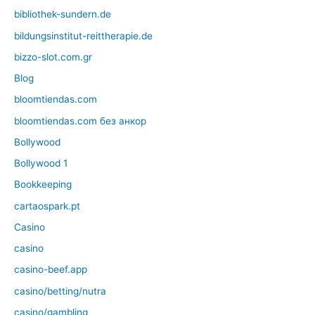
bibliothek-sundern.de
bildungsinstitut-reittherapie.de
bizzo-slot.com.gr
Blog
bloomtiendas.com
bloomtiendas.com без анкор
Bollywood
Bollywood 1
Bookkeeping
cartaospark.pt
Casino
casino
casino-beef.app
casino/betting/nutra
casino/gambling