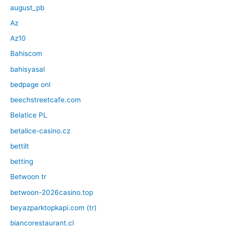
august_pb
Az
Az10
Bahiscom
bahisyasal
bedpage onl
beechstreetcafe.com
Belatice PL
betalice-casino.cz
bettilt
betting
Betwoon tr
betwoon-2026casino.top
beyazparktopkapi.com (tr)
biancorestaurant.cl