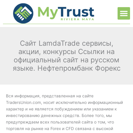
Ir
M
al
contenido
Cайт LamdaTrade сервисы,
акции, конкурсы Ссылки на
официальный сайт на русском
языке. Нефтепромбанк Форекс
Вся информация, представленная на сайте
TradersUnion.com, носит исключительно информационный
характер и не является побуждением или указанием к
инвестированию денежных средств. Более того, мы
предупреждаем всех пользователей сайта о том, что
торговля на рынке на Forex и CFD связана с высокой