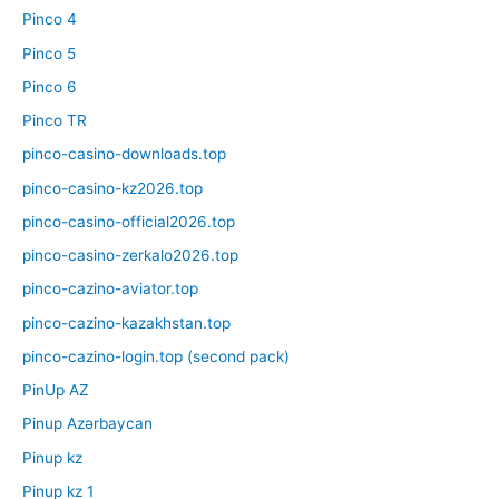
Pinco 4
Pinco 5
Pinco 6
Pinco TR
pinco-casino-downloads.top
pinco-casino-kz2026.top
pinco-casino-official2026.top
pinco-casino-zerkalo2026.top
pinco-cazino-aviator.top
pinco-cazino-kazakhstan.top
pinco-cazino-login.top (second pack)
PinUp AZ
Pinup Azərbaycan
Pinup kz
Pinup kz 1