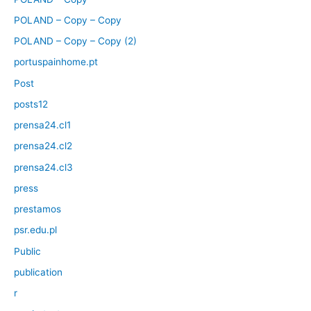
POLAND – Copy – Copy
POLAND – Copy – Copy (2)
portuspainhome.pt
Post
posts12
prensa24.cl1
prensa24.cl2
prensa24.cl3
press
prestamos
psr.edu.pl
Public
publication
r