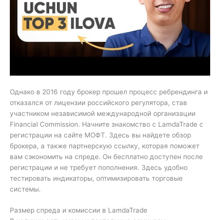
Однако в 2016 году брокер прошел процесс ребрендинга и
отказался от лицензии российского регулятора, став
участником независимой международной организации
Financial Commission. Начните знакомство с LamdaTrade с
регистрации на сайте МОФТ. Здесь вы найдете обзор
брокера, а также партнерскую ссылку, которая поможет
вам сэкономить на спреде. Он бесплатно доступен после
регистрации и не требует пополнения. Здесь удобно
тестировать индикаторы, оптимизировать торговые
системы.
Размер спреда и комиссии в LamdaTrade