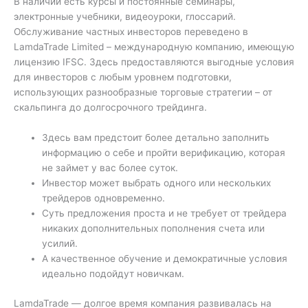
В наличии есть курсы и постоянные семинары,
электронные учебники, видеоуроки, глоссарий.
Обслуживание частных инвесторов переведено в
LamdaTrade Limited – международную компанию, имеющую
лицензию IFSC. Здесь предоставляются выгодные условия
для инвесторов с любым уровнем подготовки,
использующих разнообразные торговые стратегии – от
скальпинга до долгосрочного трейдинга.
Здесь вам предстоит более детально заполнить
информацию о себе и пройти верификацию, которая
не займет у вас более суток.
Инвестор может выбрать одного или нескольких
трейдеров одновременно.
Суть предложения проста и не требует от трейдера
никаких дополнительных пополнения счета или
усилий.
А качественное обучение и демократичные условия
идеально подойдут новичкам.
LamdaTrade — долгое время компания развивалась на