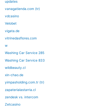
updates
vanagatienda.com (tr)
vdcasino
Velobet
vigata.de
vitrinedasflores.com
w
Washing Car Service 285
Washing Car Service 833
wildbeauty.cl
xin-chao.de
yimpasholding.com.tr (tr)
zapaterialastarria.cl
zendesk vs. intercom
Zetcasino