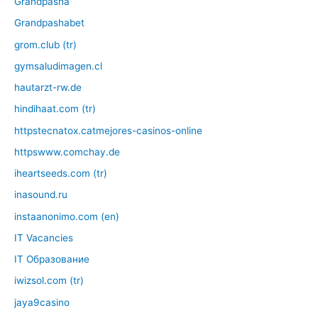
Grandpasha
Grandpashabet
grom.club (tr)
gymsaludimagen.cl
hautarzt-rw.de
hindihaat.com (tr)
httpstecnatox.catmejores-casinos-online
httpswww.comchay.de
iheartseeds.com (tr)
inasound.ru
instaanonimo.com (en)
IT Vacancies
IT Образование
iwizsol.com (tr)
jaya9casino