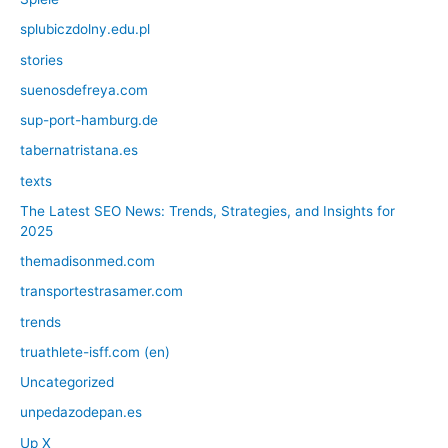
splubiczdolny.edu.pl
stories
suenosdefreya.com
sup-port-hamburg.de
tabernatristana.es
texts
The Latest SEO News: Trends, Strategies, and Insights for
2025
themadisonmed.com
transportestrasamer.com
trends
truathlete-isff.com (en)
Uncategorized
unpedazodepan.es
Up X