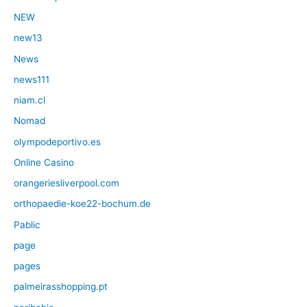
NEW
new13
News
news111
niam.cl
Nomad
olympodeportivo.es
Online Casino
orangeriesliverpool.com
orthopaedie-koe22-bochum.de
Pablic
page
pages
palmeirasshopping.pt