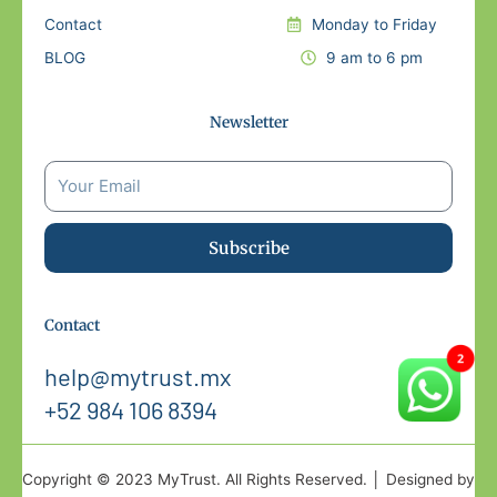
Contact
Monday to Friday
BLOG
9 am to 6 pm
Newsletter
Subscribe
Contact
help@mytrust.mx
+52 984 106 8394
Copyright © 2023 MyTrust. All Rights Reserved. │ Designed by