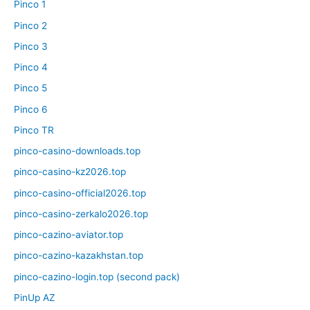
Pinco 1
Pinco 2
Pinco 3
Pinco 4
Pinco 5
Pinco 6
Pinco TR
pinco-casino-downloads.top
pinco-casino-kz2026.top
pinco-casino-official2026.top
pinco-casino-zerkalo2026.top
pinco-cazino-aviator.top
pinco-cazino-kazakhstan.top
pinco-cazino-login.top (second pack)
PinUp AZ