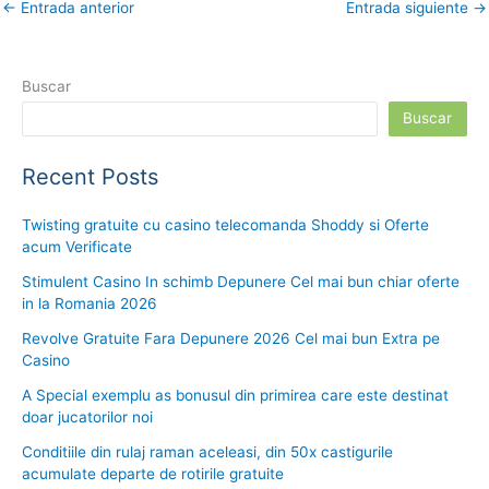
←
Entrada anterior
Entrada siguiente
→
Buscar
Buscar
Recent Posts
Twisting gratuite cu casino telecomanda Shoddy si Oferte
acum Verificate
Stimulent Casino In schimb Depunere Cel mai bun chiar oferte
in la Romania 2026
Revolve Gratuite Fara Depunere 2026 Cel mai bun Extra pe
Casino
A Special exemplu as bonusul din primirea care este destinat
doar jucatorilor noi
Conditiile din rulaj raman aceleasi, din 50x castigurile
acumulate departe de rotirile gratuite