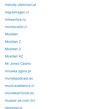
metody-platnosci.pl
migraimagen.cl
minaevlive.ru
montecatini.cl
Mostbet
Mostbet 2
Mostbet 3
Mostbet AZ
Mr Jones Casino
mrowka.zgora.pl
mundopodcast.es
municasablanca.cl
murobeachclub.es
muskat-uk.com (tr)
neohotel.pl