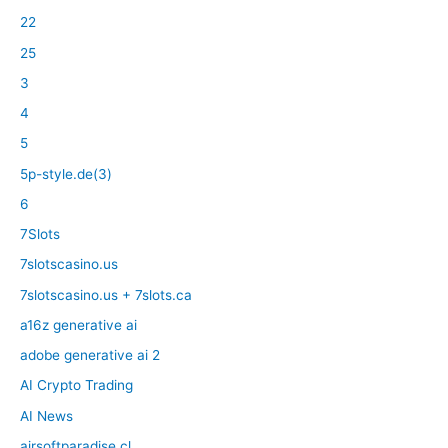
22
25
3
4
5
5p-style.de(3)
6
7Slots
7slotscasino.us
7slotscasino.us + 7slots.ca
a16z generative ai
adobe generative ai 2
AI Crypto Trading
AI News
airsoftparadise.cl