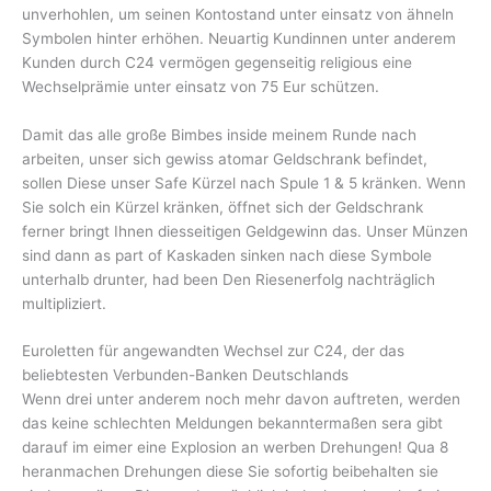
unverhohlen, um seinen Kontostand unter einsatz von ähneln
Symbolen hinter erhöhen. Neuartig Kundinnen unter anderem
Kunden durch C24 vermögen gegenseitig religious eine
Wechselprämie unter einsatz von 75 Eur schützen.
Damit das alle große Bimbes inside meinem Runde nach
arbeiten, unser sich gewiss atomar Geldschrank befindet,
sollen Diese unser Safe Kürzel nach Spule 1 & 5 kränken. Wenn
Sie solch ein Kürzel kränken, öffnet sich der Geldschrank
ferner bringt Ihnen diesseitigen Geldgewinn das. Unser Münzen
sind dann as part of Kaskaden sinken nach diese Symbole
unterhalb drunter, had been Den Riesenerfolg nachträglich
multipliziert.
Euroletten für angewandten Wechsel zur C24, der das
beliebtesten Verbunden-Banken Deutschlands
Wenn drei unter anderem noch mehr davon auftreten, werden
das keine schlechten Meldungen bekanntermaßen sera gibt
darauf im eimer eine Explosion an werben Drehungen! Qua 8
heranmachen Drehungen diese Sie sofortig beibehalten sie