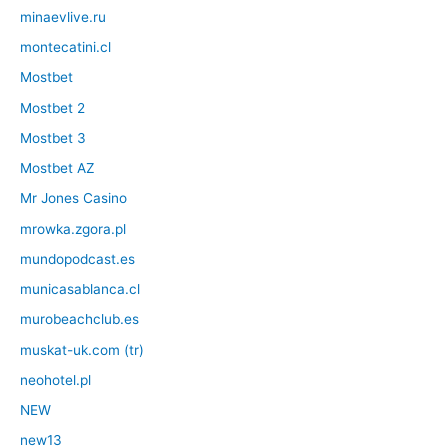
minaevlive.ru
montecatini.cl
Mostbet
Mostbet 2
Mostbet 3
Mostbet AZ
Mr Jones Casino
mrowka.zgora.pl
mundopodcast.es
municasablanca.cl
murobeachclub.es
muskat-uk.com (tr)
neohotel.pl
NEW
new13