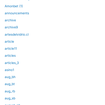
Amonbet (1)
announcements
archive
archive9
artesdelvidrio.cl
article
article11
articles
articles_3
asino1
aug_bh
aug_bt
aug_rb
aug_sb