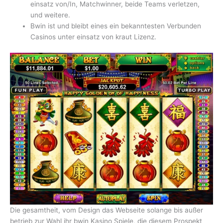
einsatz von/In, Matchwinner, beide Teams verletzen,
und weitere.
Bwin ist und bleibt eines ein bekanntesten Verbunden
Casinos unter einsatz von kraut Lizenz.
Die gesamtheit, vom Design das Webseite solange bis außer
betrieb zur Wahl ihr bwin Kasino Spiele, die diesem Prospekt