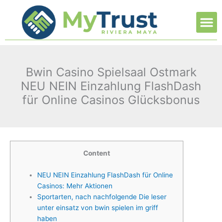
Ir
M
al
contenido
Bwin Casino Spielsaal Ostmark
NEU NEIN Einzahlung FlashDash
für Online Casinos Glücksbonus
Content
NEU NEIN Einzahlung FlashDash für Online
Casinos: Mehr Aktionen
Sportarten, nach nachfolgende Die leser
unter einsatz von bwin spielen im griff
haben