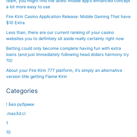
team, you might find the latest mobile app’s enhanced concept
a lot more easy to use
Fire Kirin Casino Application Release: Mobile Gaming That have
$10 Extra
Less than, there are our current ranking of your casino
websites you to definitely sit aside really certainly right now
Betting could only become complete having fun with extra
loans (and just immediately following head dollars harmony try
?0)
About your Fire Kirin 777 platform, it’s simply an alternative
version title getting Flame Kirin
Categories
! Без рубрики
.mas3d.cl
1
10