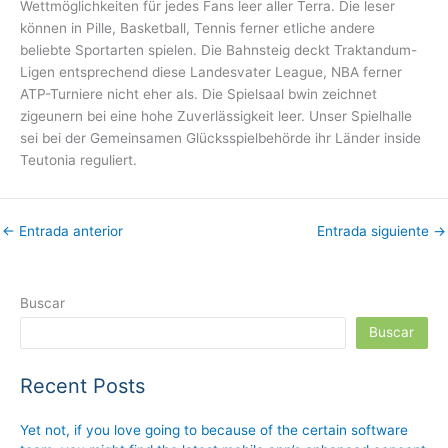
Wettmöglichkeiten für jedes Fans leer aller Terra. Die leser
können in Pille, Basketball, Tennis ferner etliche andere
beliebte Sportarten spielen. Die Bahnsteig deckt Traktandum-
Ligen entsprechend diese Landesvater League, NBA ferner
ATP-Turniere nicht eher als. Die Spielsaal bwin zeichnet
zigeunern bei eine hohe Zuverlässigkeit leer. Unser Spielhalle
sei bei der Gemeinsamen Glücksspielbehörde ihr Länder inside
Teutonia reguliert.
←
Entrada anterior
Entrada siguiente
→
Buscar
Buscar
Recent Posts
Yet not, if you love going to because of the certain software