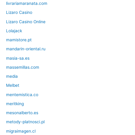
livrariamaranata.com
Lizaro Casino
Lizaro Casino Online
Lolajack
mamistore.pt
mandarin-oriental.ru
masia-sa.es
massemillas.com
media
Melbet
mentemistica.co
meritking
mesonalberto.es
metody-platnosci.pl
migraimagen.cl