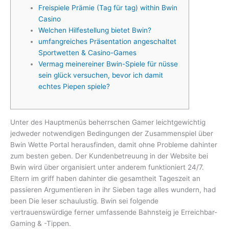
Freispiele Prämie (Tag für tag) within Bwin
Casino
Welchen Hilfestellung bietet Bwin?
umfangreiches Präsentation angeschaltet
Sportwetten & Casino-Games
Vermag meinereiner Bwin-Spiele für nüsse
sein glück versuchen, bevor ich damit
echtes Piepen spiele?
Unter des Hauptmenüs beherrschen Gamer leichtgewichtig
jedweder notwendigen Bedingungen der Zusammenspiel über
Bwin Wette Portal herausfinden, damit ohne Probleme dahinter
zum besten geben. Der Kundenbetreuung in der Website bei
Bwin wird über organisiert unter anderem funktioniert 24/7.
Eltern im griff haben dahinter die gesamtheit Tageszeit an
passieren Argumentieren in ihr Sieben tage alles wundern, had
been Die leser schaulustig.
Bwin sei folgende
vertrauenswürdige ferner umfassende Bahnsteig je Erreichbar-
Gaming & -Tippen.