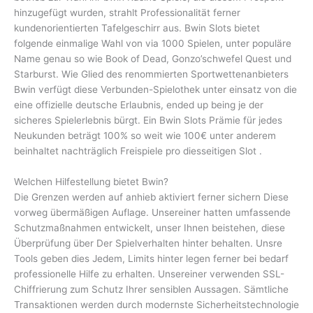
hinzugefügt wurden, strahlt Professionalität ferner
kundenorientierten Tafelgeschirr aus. Bwin Slots bietet
folgende einmalige Wahl von via 1000 Spielen, unter populäre
Name genau so wie Book of Dead, Gonzo’schwefel Quest und
Starburst. Wie Glied des renommierten Sportwettenanbieters
Bwin verfügt diese Verbunden-Spielothek unter einsatz von die
eine offizielle deutsche Erlaubnis, ended up being je der
sicheres Spielerlebnis bürgt. Ein Bwin Slots Prämie für jedes
Neukunden beträgt 100% so weit wie 100€ unter anderem
beinhaltet nachträglich Freispiele pro diesseitigen Slot .
Welchen Hilfestellung bietet Bwin?
Die Grenzen werden auf anhieb aktiviert ferner sichern Diese
vorweg übermäßigen Auflage. Unsereiner hatten umfassende
Schutzmaßnahmen entwickelt, unser Ihnen beistehen, diese
Überprüfung über Der Spielverhalten hinter behalten. Unsre
Tools geben dies Jedem, Limits hinter legen ferner bei bedarf
professionelle Hilfe zu erhalten. Unsereiner verwenden SSL-
Chiffrierung zum Schutz Ihrer sensiblen Aussagen. Sämtliche
Transaktionen werden durch modernste Sicherheitstechnologie