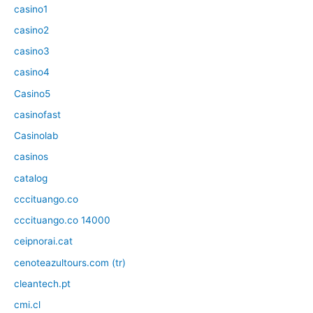
casino1
casino2
casino3
casino4
Casino5
casinofast
Casinolab
casinos
catalog
cccituango.co
cccituango.co 14000
ceipnorai.cat
cenoteazultours.com (tr)
cleantech.pt
cmi.cl