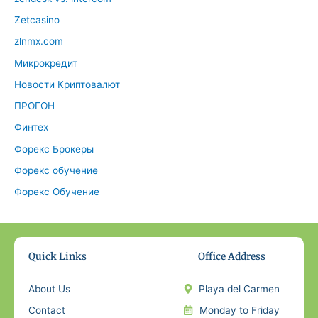
Zetcasino
zlnmx.com
Микрокредит
Новости Криптовалют
ПРОГОН
Финтех
Форекс Брокеры
Форекс обучение
Форекс Обучение
Quick Links
Office Address
About Us
Playa del Carmen
Contact
Monday to Friday