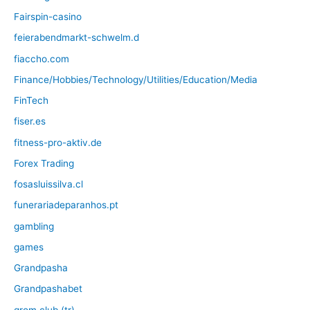
Fairspin-casino
feierabendmarkt-schwelm.d
fiaccho.com
Finance/Hobbies/Technology/Utilities/Education/Media
FinTech
fiser.es
fitness-pro-aktiv.de
Forex Trading
fosasluissilva.cl
funerariadeparanhos.pt
gambling
games
Grandpasha
Grandpashabet
grom.club (tr)