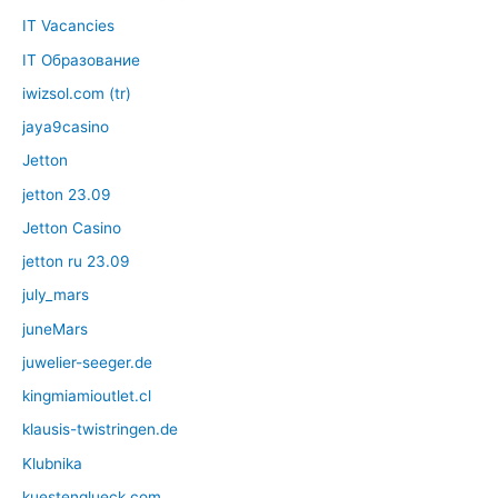
IT Vacancies
IT Образование
iwizsol.com (tr)
jaya9casino
Jetton
jetton 23.09
Jetton Casino
jetton ru 23.09
july_mars
juneMars
juwelier-seeger.de
kingmiamioutlet.cl
klausis-twistringen.de
Klubnika
kuestenglueck.com