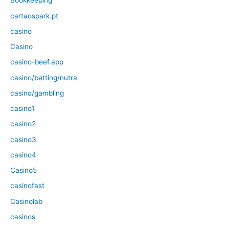
Bookkeeping
cartaospark.pt
casino
Casino
casino-beef.app
casino/betting/nutra
casino/gambling
casino1
casino2
casino3
casino4
Casino5
casinofast
Casinolab
casinos