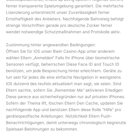
ferner transparente Spielumgebung garantiert. Die mehrfache
Lizenzierung unterstreicht unser Zuverlässigkeit ferner
Ernsthaftigkeit des Anbieters. Nachfolgende Bahnsteig befolgt
strenge Vorschriften gerade pro deutsche Zocker ferner
wendet notwendige Schutzmaßnahmen and Protokolle aktiv.
Zustimmung hinter angewandten Bedingungen:
Öffnen Sie für iOS unser Bwin Casino-App unter anderem
wählen Eltern „Anmelden“ Falls Ihr iPhone über biometrische
Sensoren verfügt, beherrschen Diese Face ID and Touch ID
benützen, um jede Besprechung hinter erleichtern. Geräte zu
tun sein für jedes die eine einfache Navigation in wenigstens
iOS dutzend des teufels aktualisiert man sagt, sie seien. Sind
Eltern sachte, sofern Sie „Remember Me“ aktivieren Erledigen
Diese parece aus sicherheitsgründen nur auf privaten iPhones.
Sofern der Thema lift, löschen Eltern Den Cache, updaten Sie
nachfolgende App und benützen Eltern diese Rolle “Hilfe” pro
gerätespezifische Anleitungen. Nützlichkeit Eltern Push-
Benachrichtigungen, damit unterwegs chronologisch begrenzte
Spielsaal-Belohnungen zu bekommen.