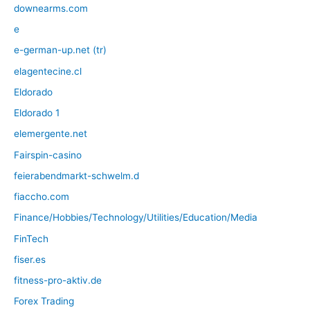
downearms.com
e
e-german-up.net (tr)
elagentecine.cl
Eldorado
Eldorado 1
elemergente.net
Fairspin-casino
feierabendmarkt-schwelm.d
fiaccho.com
Finance/Hobbies/Technology/Utilities/Education/Media
FinTech
fiser.es
fitness-pro-aktiv.de
Forex Trading