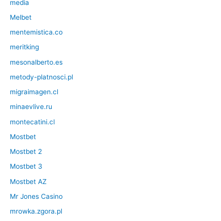
media
Melbet
mentemistica.co
meritking
mesonalberto.es
metody-platnosci.pl
migraimagen.cl
minaevlive.ru
montecatini.cl
Mostbet
Mostbet 2
Mostbet 3
Mostbet AZ
Mr Jones Casino
mrowka.zgora.pl