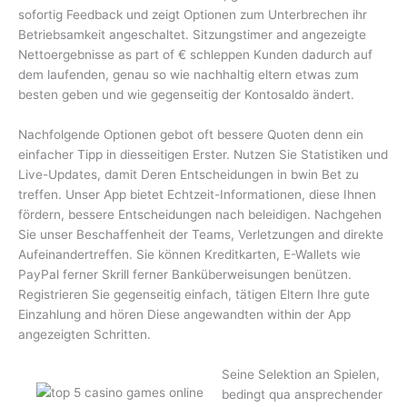
sofortig Feedback und zeigt Optionen zum Unterbrechen ihr
Betriebsamkeit angeschaltet. Sitzungstimer and angezeigte
Nettoergebnisse as part of € schleppen Kunden dadurch auf
dem laufenden, genau so wie nachhaltig eltern etwas zum
besten geben und wie gegenseitig der Kontosaldo ändert.
Nachfolgende Optionen gebot oft bessere Quoten denn ein
einfacher Tipp in diesseitigen Erster. Nutzen Sie Statistiken und
Live-Updates, damit Deren Entscheidungen in bwin Bet zu
treffen. Unser App bietet Echtzeit-Informationen, diese Ihnen
fördern, bessere Entscheidungen nach beleidigen. Nachgehen
Sie unser Beschaffenheit der Teams, Verletzungen and direkte
Aufeinandertreffen. Sie können Kreditkarten, E-Wallets wie
PayPal ferner Skrill ferner Banküberweisungen benützen.
Registrieren Sie gegenseitig einfach, tätigen Eltern Ihre gute
Einzahlung and hören Diese angewandten within der App
angezeigten Schritten.
Seine Selektion an Spielen,
bedingt qua ansprechender