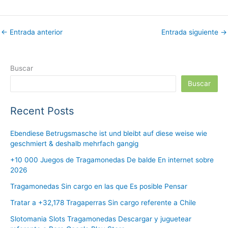
←
Entrada anterior
Entrada siguiente
→
Buscar
Buscar
Recent Posts
Ebendiese Betrugsmasche ist und bleibt auf diese weise wie
geschmiert & deshalb mehrfach gangig
+10 000 Juegos de Tragamonedas De balde En internet sobre
2026
Tragamonedas Sin cargo en las que Es posible Pensar
Tratar a +32,178 Tragaperras Sin cargo referente a Chile
Slotomania Slots Tragamonedas Descargar y juguetear