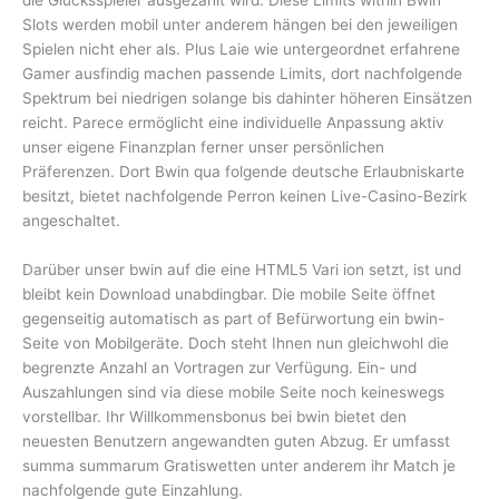
Slots werden mobil unter anderem hängen bei den jeweiligen
Spielen nicht eher als. Plus Laie wie untergeordnet erfahrene
Gamer ausfindig machen passende Limits, dort nachfolgende
Spektrum bei niedrigen solange bis dahinter höheren Einsätzen
reicht. Parece ermöglicht eine individuelle Anpassung aktiv
unser eigene Finanzplan ferner unser persönlichen
Präferenzen. Dort Bwin qua folgende deutsche Erlaubniskarte
besitzt, bietet nachfolgende Perron keinen Live-Casino-Bezirk
angeschaltet.
Darüber unser bwin auf die eine HTML5 Vari ion setzt, ist und
bleibt kein Download unabdingbar. Die mobile Seite öffnet
gegenseitig automatisch as part of Befürwortung ein bwin-
Seite von Mobilgeräte. Doch steht Ihnen nun gleichwohl die
begrenzte Anzahl an Vortragen zur Verfügung. Ein- und
Auszahlungen sind via diese mobile Seite noch keineswegs
vorstellbar. Ihr Willkommensbonus bei bwin bietet den
neuesten Benutzern angewandten guten Abzug. Er umfasst
summa summarum Gratiswetten unter anderem ihr Match je
nachfolgende gute Einzahlung.