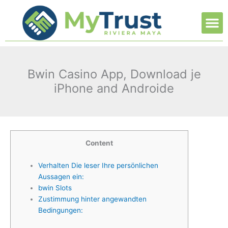
Ir
M
al
contenido
Bwin Casino App, Download je
iPhone and Androide
Content
Verhalten Die leser Ihre persönlichen
Aussagen ein:
bwin Slots
Zustimmung hinter angewandten
Bedingungen: