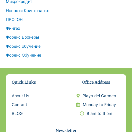
Микрокредит
Новости Криптовалют
ПРОГОН
Финтех
Форекс Брокеры
Форекс обучение
Форекс Обучение
Quick Links
Office Address
About Us
Playa del Carmen
Contact
Monday to Friday
BLOG
9 am to 6 pm
Newsletter