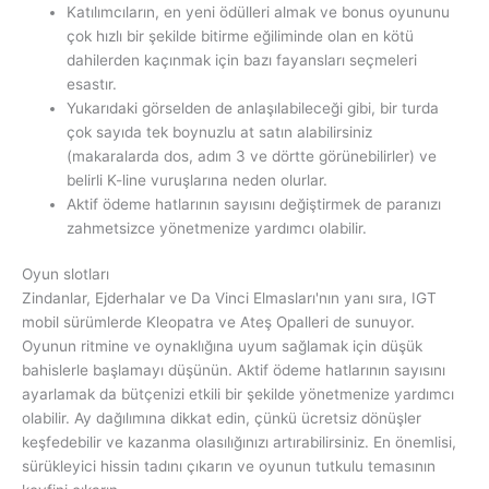
Katılımcıların, en yeni ödülleri almak ve bonus oyununu
çok hızlı bir şekilde bitirme eğiliminde olan en kötü
dahilerden kaçınmak için bazı fayansları seçmeleri
esastır.
Yukarıdaki görselden de anlaşılabileceği gibi, bir turda
çok sayıda tek boynuzlu at satın alabilirsiniz
(makaralarda dos, adım 3 ve dörtte görünebilirler) ve
belirli K-line vuruşlarına neden olurlar.
Aktif ödeme hatlarının sayısını değiştirmek de paranızı
zahmetsizce yönetmenize yardımcı olabilir.
Oyun slotları
Zindanlar, Ejderhalar ve Da Vinci Elmasları'nın yanı sıra, IGT
mobil sürümlerde Kleopatra ve Ateş Opalleri de sunuyor.
Oyunun ritmine ve oynaklığına uyum sağlamak için düşük
bahislerle başlamayı düşünün. Aktif ödeme hatlarının sayısını
ayarlamak da bütçenizi etkili bir şekilde yönetmenize yardımcı
olabilir. Ay dağılımına dikkat edin, çünkü ücretsiz dönüşler
keşfedebilir ve kazanma olasılığınızı artırabilirsiniz. En önemlisi,
sürükleyici hissin tadını çıkarın ve oyunun tutkulu temasının