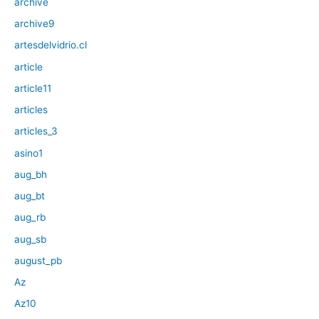
archive
archive9
artesdelvidrio.cl
article
article11
articles
articles_3
asino1
aug_bh
aug_bt
aug_rb
aug_sb
august_pb
Az
Az10