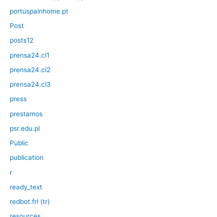
portuspainhome.pt
Post
posts12
prensa24.cl1
prensa24.cl2
prensa24.cl3
press
prestamos
psr.edu.pl
Public
publication
r
ready_text
redbot.frl (tr)
resources