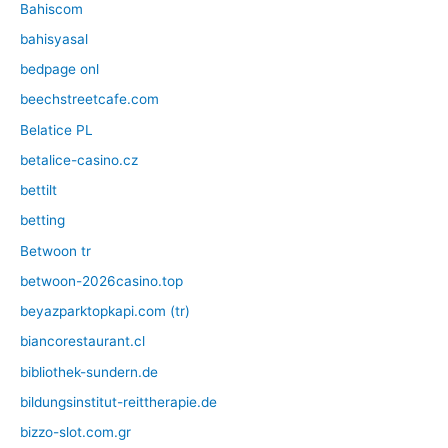
Bahiscom
bahisyasal
bedpage onl
beechstreetcafe.com
Belatice PL
betalice-casino.cz
bettilt
betting
Betwoon tr
betwoon-2026casino.top
beyazparktopkapi.com (tr)
biancorestaurant.cl
bibliothek-sundern.de
bildungsinstitut-reittherapie.de
bizzo-slot.com.gr