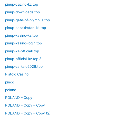
pinup-cazino-kz.top
pinup-downloads.top
pinup-gate-of-olympus.top
pinup-kazakhstan-kk.top
pinup-kazino-kz.top
pinup-kazino-login.top
pinup-kz-officiall.top
pinup-official-kz.top 3
pinup-zerkalo2026.top
Pistolo Casino
pınco
poland
POLAND – Copy
POLAND – Copy – Copy
POLAND – Copy – Copy (2)