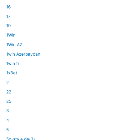
16
17
19
1Win
1Win AZ
1win Azərbaycan
1win tr
1xBet
2
22
25
3
4
5
5p-style.de(3)