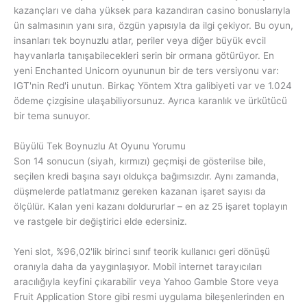
kazançları ve daha yüksek para kazandıran casino bonuslarıyla
ün salmasının yanı sıra, özgün yapısıyla da ilgi çekiyor. Bu oyun,
insanları tek boynuzlu atlar, periler veya diğer büyük evcil
hayvanlarla tanışabilecekleri serin bir ormana götürüyor. En
yeni Enchanted Unicorn oyununun bir de ters versiyonu var:
IGT'nin Red'i unutun. Birkaç Yöntem Xtra galibiyeti var ve 1.024
ödeme çizgisine ulaşabiliyorsunuz. Ayrıca karanlık ve ürkütücü
bir tema sunuyor.
Büyülü Tek Boynuzlu At Oyunu Yorumu
Son 14 sonucun (siyah, kırmızı) geçmişi de gösterilse bile,
seçilen kredi başına sayı oldukça bağımsızdır. Aynı zamanda,
düşmelerde patlatmanız gereken kazanan işaret sayısı da
ölçülür. Kalan yeni kazanı doldururlar – en az 25 işaret toplayın
ve rastgele bir değiştirici elde edersiniz.
Yeni slot, %96,02'lik birinci sınıf teorik kullanıcı geri dönüşü
oranıyla daha da yaygınlaşıyor. Mobil internet tarayıcıları
aracılığıyla keyfini çıkarabilir veya Yahoo Gamble Store veya
Fruit Application Store gibi resmi uygulama bileşenlerinden en