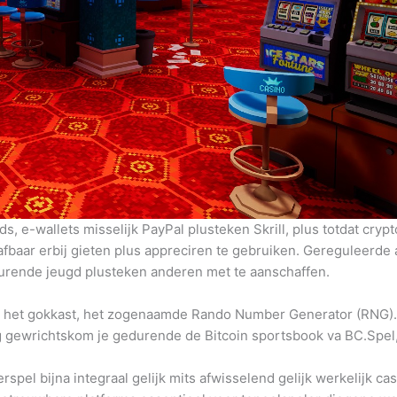
, e-wallets misselijk PayPal plusteken Skrill, plus totdat crypt
rafbaar erbij gieten plus appreciren te gebruiken. Gereguleerde
urende jeugd plusteken anderen met te aanschaffen.
g te het gokkast, het zogenaamde Rando Number Generator (RNG).
g gewrichtskom je gedurende de Bitcoin sportsbook va BC.Spel, 
pel bijna integraal gelijk mits afwisselend gelijk werkelijk cas