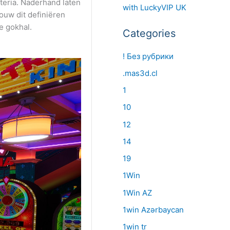
iteria. Naderhand laten
with LuckyVIP UK
ouw dit definiëren
e gokhal.
Categories
! Без рубрики
.mas3d.cl
1
10
12
14
19
1Win
1Win AZ
1win Azərbaycan
1win tr