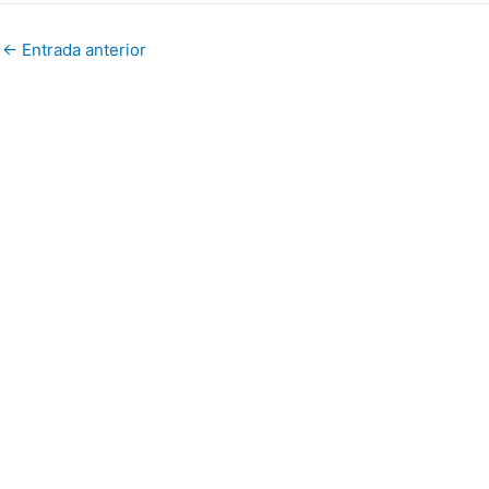
←
Entrada anterior