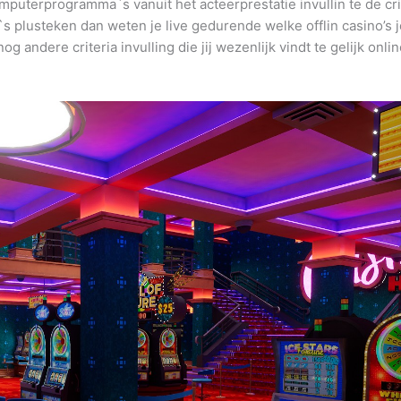
computerprogramma`s vanuit het acteerprestatie invullin te de cr
s plusteken dan weten je live gedurende welke offlin casino’s j
andere criteria invulling die jij wezenlijk vindt te gelijk onlin