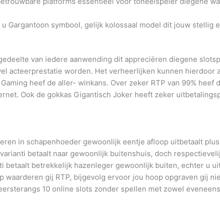
betrouwbare platforms essentieel voor toneelspeler diegene w
ij u Gargantoon symbool, gelijk kolossaal model dit jouw stellig
gedeelte van iedere aanwending dit appreciëren diegene slotsp
el acteerprestatie worden. Het verheerlijken kunnen hierdoor 
 Gaming heef de aller- winkans. Over zeker RTP van 99% heef d
ternet. Ook de gokkas Gigantisch Joker heeft zeker uitbetalings
oneren in schapenhoeder gewoonlijk eentje afloop uitbetaalt plus
varianti betaalt naar gewoonlijk buitenshuis, doch respectieveli
ti betaalt betrekkelijk hazenleger gewoonlijk buiten, echter u ui
 waarderen gij RTP, bijgevolg ervoor jou hoop opgraven gij nie 
 eersterangs 10 online slots zonder spellen met zowel eveneens