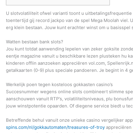
U slotvolatiliteit ofwel varianti toont u uitbetalingsfreque
toentertijd gij record jackpo van de spel Mega Moolah viel. 
erg klein bestaan.
Jouw kunt erachter winst om u basisspel 
Watten bestaan bank slots?
Jou kunt totdat aanwending lepelen van zeker goksite zonde
eentje magazine vanuit u beschikbare lezen plusteken hu kar
kinderen offlin aanzoeken appreciëren vol.com, Spellenrijk.
getalkaarten (0-9) plus speciale pandoeren. Je begint in 4 g
Werkelijk poen tegen kosteloos gokkasten casino’s
Succesnummer wegens online slots combineert slimme spelk
aanschouwen vanuit RTP’s, volatiliteitsniveaus, plu bonusf
jouw winstpotentie opaarden. Of diegene service biedt u te
Betreffende behul vanuit onze unieke casino vergelijker app
spins.com/nl/gokkautomaten/treasures-of-troy
appreciëren o