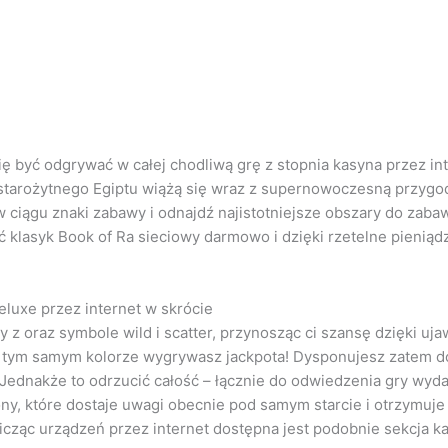
się być odgrywać w całej chodliwą grę z stopnia kasyna przez in
starożytnego Egiptu wiążą się wraz z supernowoczesną przygo
iągu znaki zabawy i odnajdź najistotniejsze obszary do zaba
klasyk Book of Ra sieciowy darmowo i dzięki rzetelne pieniądz
eluxe przez internet w skrócie
 z oraz symbole wild i scatter, przynosząc ci szansę dzięki uja
y w tym samym kolorze wygrywasz jackpota! Dysponujesz zatem d
 Jednakże to odrzucić całość – łącznie do odwiedzenia gry wyd
ony, które dostaje uwagi obecnie pod samym starcie i otrzymuj
 licząc urządzeń przez internet dostępna jest podobnie sekcja 