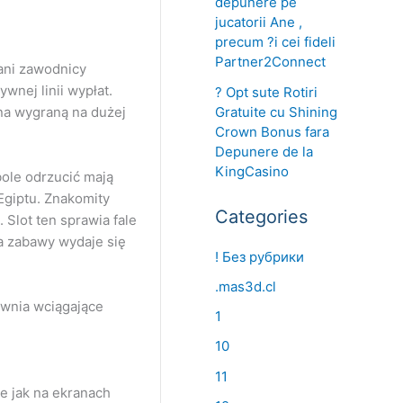
depunere pe
jucatorii Ane ,
precum ?i cei fideli
Partner2Connect
ani zawodnicy
wnej linii wypłat.
? Opt sute Rotiri
Gratuite cu Shining
na wygraną na dużej
Crown Bonus fara
Depunere de la
KingCasino
ole odrzucić mają
 Egiptu. Znakomity
Categories
 Slot ten sprawia fale
na zabawy wydaje się
! Без рубрики
.mas3d.cl
ewnia wciągające
1
10
11
e jak na ekranach