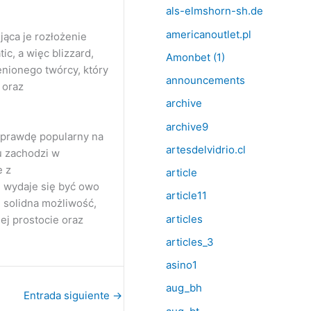
als-elmshorn-sh.de
americanoutlet.pl
jąca je rozłożenie
c, a więc blizzard,
Amonbet (1)
nionego twórcy, który
announcements
 oraz
archive
archive9
aprawdę popularny na
artesdelvidrio.cl
u zachodzi w
e z
article
e wydaje się być owo
article11
 solidna możliwość,
articles
ej prostocie oraz
articles_3
asino1
aug_bh
Entrada siguiente
→