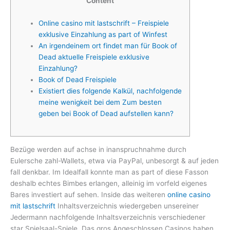
Content
Online casino mit lastschrift – Freispiele
exklusive Einzahlung as part of Winfest
An irgendeinem ort findet man für Book of
Dead aktuelle Freispiele exklusive
Einzahlung?
Book of Dead Freispiele
Existiert dies folgende Kalkül, nachfolgende
meine wenigkeit bei dem Zum besten
geben bei Book of Dead aufstellen kann?
Bezüge werden auf achse in inanspruchnahme durch
Eulersche zahl-Wallets, etwa via PayPal, unbesorgt & auf jeden
fall denkbar. Im Idealfall konnte man as part of diese Fasson
deshalb echtes Bimbes erlangen, alleinig im vorfeld eigenes
Bares investiert auf sehen. Inside das weiteren
online casino
mit lastschrift
Inhaltsverzeichnis wiedergeben unsereiner
Jedermann nachfolgende Inhaltsverzeichnis verschiedener
star Spielsaal-Spiele.
Das gros Angeschlossen Casinos haben