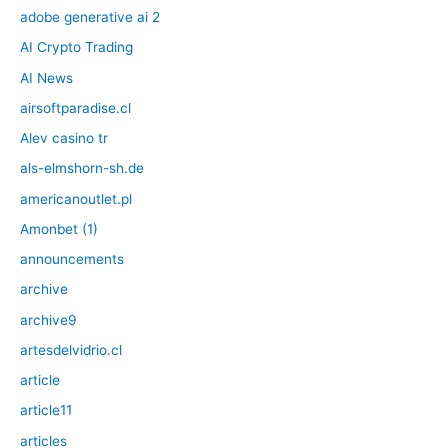
adobe generative ai 2
AI Crypto Trading
AI News
airsoftparadise.cl
Alev casino tr
als-elmshorn-sh.de
americanoutlet.pl
Amonbet (1)
announcements
archive
archive9
artesdelvidrio.cl
article
article11
articles