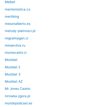
Melbet
mentemistica.co
meritking
mesonalberto.es
metody-platnosci.pl
migraimagen.cl
minaevlive.ru
montecatini.cl
Mostbet
Mostbet 2
Mostbet 3
Mostbet AZ
Mr Jones Casino
mrowka.zgora.pl
mundopodcast.es