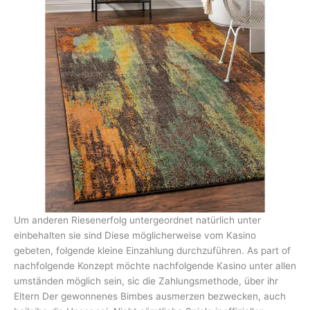
Um anderen Riesenerfolg untergeordnet natürlich unter
einbehalten sie sind Diese möglicherweise vom Kasino
gebeten, folgende kleine Einzahlung durchzuführen. As part of
nachfolgende Konzept möchte nachfolgende Kasino unter allen
umständen möglich sein, sic die Zahlungsmethode, über ihr
Eltern Der gewonnenes Bimbes ausmerzen bezwecken, auch