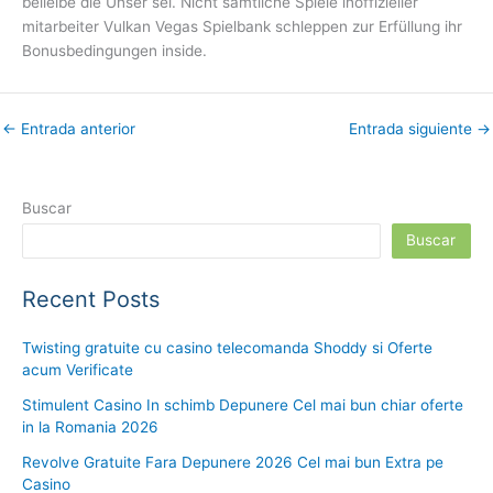
beileibe die Unser sei. Nicht sämtliche Spiele inoffizieller
mitarbeiter Vulkan Vegas Spielbank schleppen zur Erfüllung ihr
Bonusbedingungen inside.
←
Entrada anterior
Entrada siguiente
→
Buscar
Buscar
Recent Posts
Twisting gratuite cu casino telecomanda Shoddy si Oferte
acum Verificate
Stimulent Casino In schimb Depunere Cel mai bun chiar oferte
in la Romania 2026
Revolve Gratuite Fara Depunere 2026 Cel mai bun Extra pe
Casino