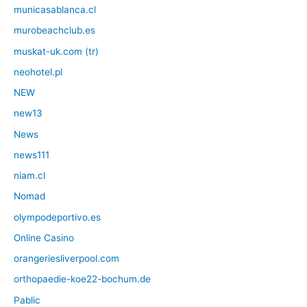
municasablanca.cl
murobeachclub.es
muskat-uk.com (tr)
neohotel.pl
NEW
new13
News
news111
niam.cl
Nomad
olympodeportivo.es
Online Casino
orangeriesliverpool.com
orthopaedie-koe22-bochum.de
Pablic