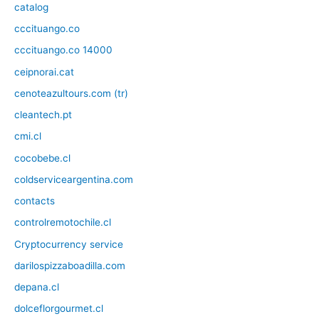
catalog
cccituango.co
cccituango.co 14000
ceipnorai.cat
cenoteazultours.com (tr)
cleantech.pt
cmi.cl
cocobebe.cl
coldserviceargentina.com
contacts
controlremotochile.cl
Cryptocurrency service
darilospizzaboadilla.com
depana.cl
dolceflorgourmet.cl