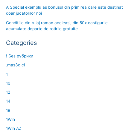
A Special exemplu as bonusul din primirea care este destinat
doar jucatorilor noi
Conditiile din rulaj raman aceleasi, din 50x castigurile
acumulate departe de rotirile gratuite
Categories
! Без рубрики
.mas3d.cl
1
10
12
14
19
1Win
1Win AZ