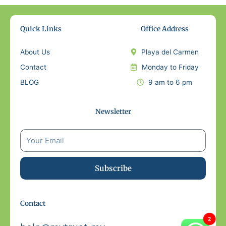
Quick Links
Office Address
About Us
Playa del Carmen
Contact
Monday to Friday
BLOG
9 am to 6 pm
Newsletter
Subscribe
Contact