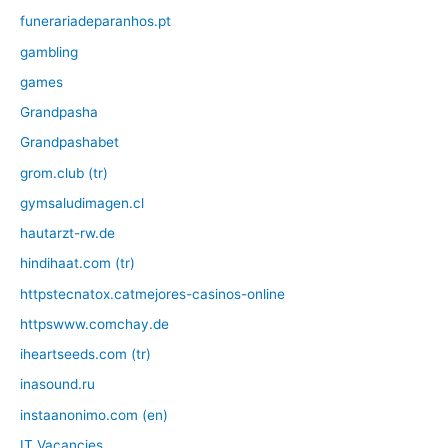
funerariadeparanhos.pt
gambling
games
Grandpasha
Grandpashabet
grom.club (tr)
gymsaludimagen.cl
hautarzt-rw.de
hindihaat.com (tr)
httpstecnatox.catmejores-casinos-online
httpswww.comchay.de
iheartseeds.com (tr)
inasound.ru
instaanonimo.com (en)
IT Vacancies