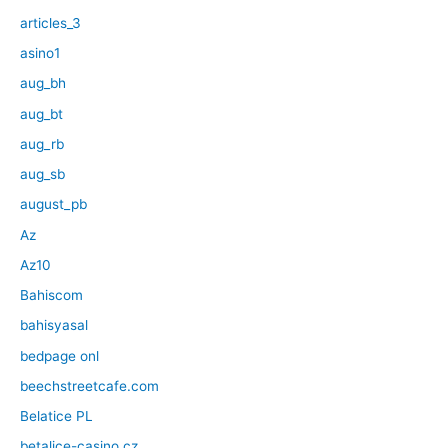
articles_3
asino1
aug_bh
aug_bt
aug_rb
aug_sb
august_pb
Az
Az10
Bahiscom
bahisyasal
bedpage onl
beechstreetcafe.com
Belatice PL
betalice-casino.cz