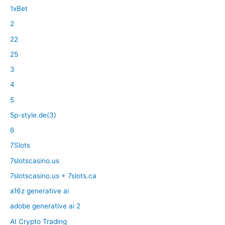
1xBet
2
22
25
3
4
5
5p-style.de(3)
6
7Slots
7slotscasino.us
7slotscasino.us + 7slots.ca
a16z generative ai
adobe generative ai 2
AI Crypto Trading