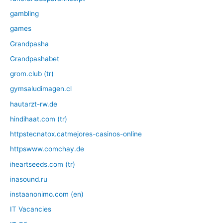
gambling
games
Grandpasha
Grandpashabet
grom.club (tr)
gymsaludimagen.cl
hautarzt-rw.de
hindihaat.com (tr)
httpstecnatox.catmejores-casinos-online
httpswww.comchay.de
iheartseeds.com (tr)
inasound.ru
instaanonimo.com (en)
IT Vacancies