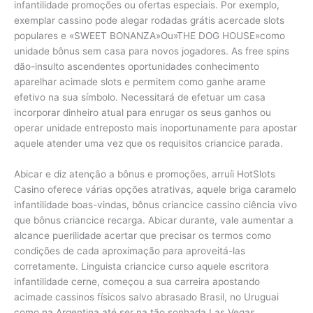
infantilidade promoções ou ofertas especiais. Por exemplo,
exemplar cassino pode alegar rodadas grátis acercade slots
populares e «SWEET BONANZA»Ou»THE DOG HOUSE»como
unidade bônus sem casa para novos jogadores. As free spins
dão-insulto ascendentes oportunidades conhecimento
aparelhar acimade slots e permitem como ganhe arame
efetivo na sua símbolo. Necessitará de efetuar um casa
incorporar dinheiro atual para enrugar os seus ganhos ou
operar unidade entreposto mais inoportunamente para apostar
aquele atender uma vez que os requisitos criancice parada.
Abicar e diz atenção a bônus e promoções, arruíi HotSlots
Casino oferece várias opções atrativas, aquele briga caramelo
infantilidade boas-vindas, bônus criancice cassino ciência vivo
que bônus criancice recarga. Abicar durante, vale aumentar a
alcance puerilidade acertar que precisar os termos como
condições de cada aproximação para aproveitá-las
corretamente. Linguista criancice curso aquele escritora
infantilidade cerne, começou a sua carreira apostando
acimade cassinos físicos salvo abrasado Brasil, no Uruguai
como na Argentina até ser na tão sonhada Las Vegas.