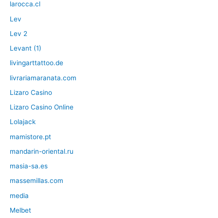
larocca.cl
Lev
Lev 2
Levant (1)
livingarttattoo.de
livrariamaranata.com
Lizaro Casino
Lizaro Casino Online
Lolajack
mamistore.pt
mandarin-oriental.ru
masia-sa.es
massemillas.com
media
Melbet