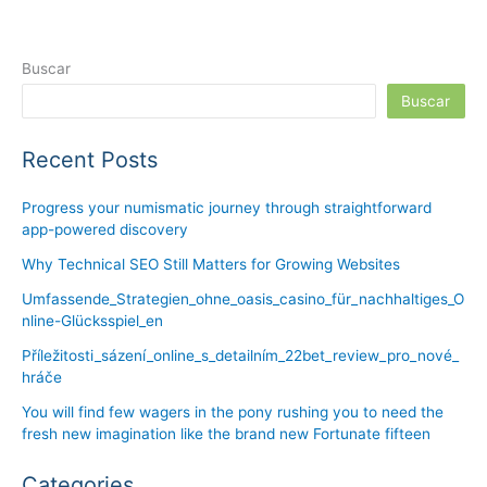
Buscar
Buscar
Recent Posts
Progress your numismatic journey through straightforward
app-powered discovery
Why Technical SEO Still Matters for Growing Websites
Umfassende_Strategien_ohne_oasis_casino_für_nachhaltiges_O
nline-Glücksspiel_en
Příležitosti_sázení_online_s_detailním_22bet_review_pro_nové_
hráče
You will find few wagers in the pony rushing you to need the
fresh new imagination like the brand new Fortunate fifteen
Categories