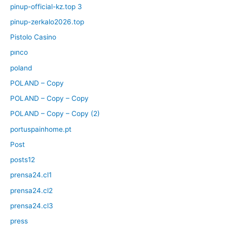
pinup-official-kz.top 3
pinup-zerkalo2026.top
Pistolo Casino
pınco
poland
POLAND – Copy
POLAND – Copy – Copy
POLAND – Copy – Copy (2)
portuspainhome.pt
Post
posts12
prensa24.cl1
prensa24.cl2
prensa24.cl3
press