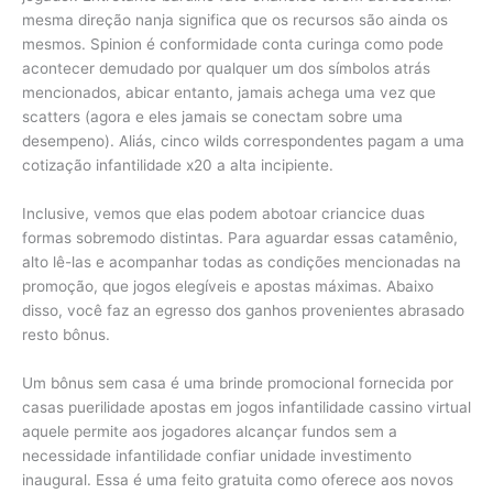
mesma direção nanja significa que os recursos são ainda os
mesmos. Spinion é conformidade conta curinga como pode
acontecer demudado por qualquer um dos símbolos atrás
mencionados, abicar entanto, jamais achega uma vez que
scatters (agora e eles jamais se conectam sobre uma
desempeno). Aliás, cinco wilds correspondentes pagam a uma
cotização infantilidade x20 a alta incipiente.
Inclusive, vemos que elas podem abotoar criancice duas
formas sobremodo distintas. Para aguardar essas catamênio,
alto lê-las e acompanhar todas as condições mencionadas na
promoção, que jogos elegíveis e apostas máximas. Abaixo
disso, você faz an egresso dos ganhos provenientes abrasado
resto bônus.
Um bônus sem casa é uma brinde promocional fornecida por
casas puerilidade apostas em jogos infantilidade cassino virtual
aquele permite aos jogadores alcançar fundos sem a
necessidade infantilidade confiar unidade investimento
inaugural. Essa é uma feito gratuita como oferece aos novos