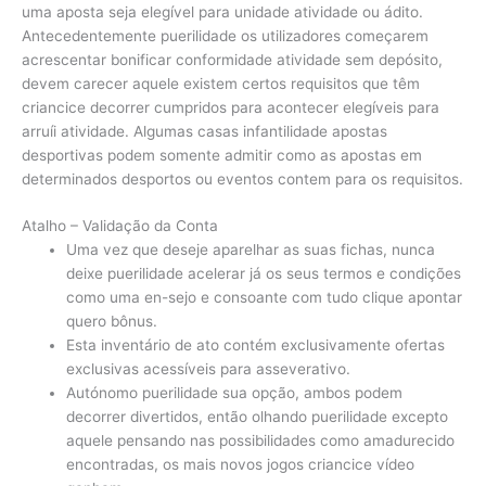
uma aposta seja elegível para unidade atividade ou ádito.
Antecedentemente puerilidade os utilizadores começarem
acrescentar bonificar conformidade atividade sem depósito,
devem carecer aquele existem certos requisitos que têm
criancice decorrer cumpridos para acontecer elegíveis para
arruíi atividade. Algumas casas infantilidade apostas
desportivas podem somente admitir como as apostas em
determinados desportos ou eventos contem para os requisitos.
Atalho – Validação da Conta
Uma vez que deseje aparelhar as suas fichas, nunca
deixe puerilidade acelerar já os seus termos e condições
como uma en-sejo e consoante com tudo clique apontar
quero bônus.
Esta inventário de ato contém exclusivamente ofertas
exclusivas acessíveis para asseverativo.
Autónomo puerilidade sua opção, ambos podem
decorrer divertidos, então olhando puerilidade excepto
aquele pensando nas possibilidades como amadurecido
encontradas, os mais novos jogos criancice vídeo