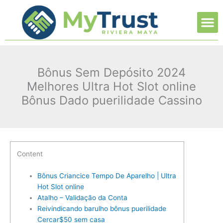
Ir
M
al
contenido
Bônus Sem Depósito 2024
Melhores Ultra Hot Slot online
Bônus Dado puerilidade Cassino
Content
Bônus Criancice Tempo De Aparelho | Ultra
Hot Slot online
Atalho – Validação da Conta
Reivindicando barulho bônus puerilidade
Cercar$50 sem casa