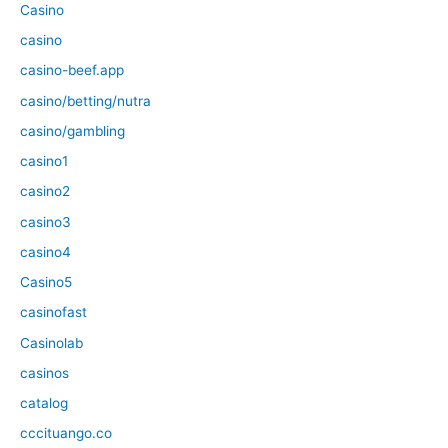
Casino
casino
casino-beef.app
casino/betting/nutra
casino/gambling
casino1
casino2
casino3
casino4
Casino5
casinofast
Casinolab
casinos
catalog
cccituango.co